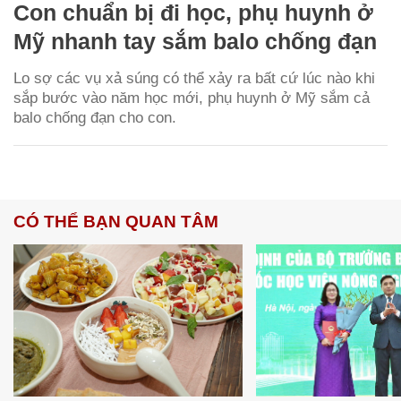
Con chuẩn bị đi học, phụ huynh ở
Mỹ nhanh tay sắm balo chống đạn
Lo sợ các vụ xả súng có thể xảy ra bất cứ lúc nào khi
sắp bước vào năm học mới, phụ huynh ở Mỹ sắm cả
balo chống đạn cho con.
CÓ THỂ BẠN QUAN TÂM