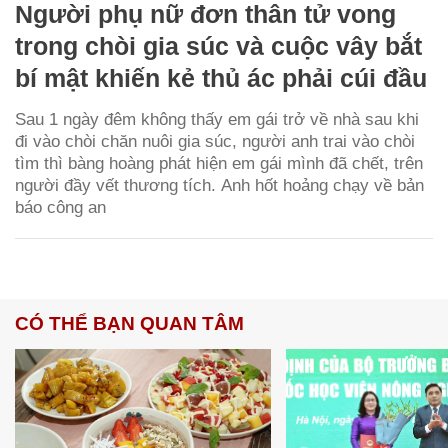
Người phụ nữ đơn thân tử vong
trong chòi gia súc và cuộc vây bắt
bí mật khiến kẻ thủ ác phải cúi đầu
Sau 1 ngày đêm không thấy em gái trở về nhà sau khi
đi vào chòi chăn nuôi gia súc, người anh trai vào chòi
tìm thì bàng hoàng phát hiện em gái mình đã chết, trên
người đầy vết thương tích. Anh hốt hoảng chạy về bản
báo công an
CÓ THỂ BẠN QUAN TÂM