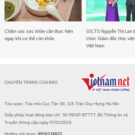
Chăm sóc sức khỏe cần thực hiện
GS.TS Nguyễn Thị Lan ti
ngay khi cơ thể còn khỏe
chức Giám đốc Học viện
Việt Nam
CHUYÊN TRANG CỦA BÁO
Tòa soạn: Tòa nhà Cục Tần Số, 115 Trần Duy Hưng Hà Nội
Giấy phép hoạt động báo chí: Số 09/GP-BTTTT, Bộ Thông tin và
Truyền thông cấp ngày 07/01/2019.
0916118822
Hotline nội dung: