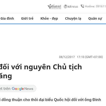
Hotline: 09161
Gia đình
Giới trẻ
Khỏe - đẹp
Chuyện lạ
Quân sự
08/12/2017 17:10 (GMT+07:00)
đối với nguyên Chủ tịch
ăng
đồng thuận cho thôi đại biểu Quốc hội đối với ông Đinh