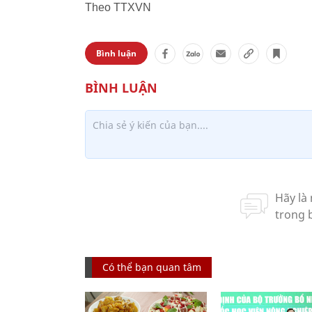
Theo TTXVN
Bình luận
Có thể bạn quan tâm