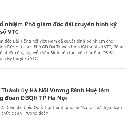
ổ nhiệm Phó giám đốc đài truyền hình kỹ
 số VTC
m đốc Đài Tiếng nói Việt Nam đã quyết định bổ nhiệm ông
nh Đức giữ chức Phó GĐ Đài Truyền hình Kỹ thuật số VTC, đồng
 bổ nhiệm ông Nguyễn Văn Bình tiếp tục giữ chức Phó GĐ Đài
ình Kỹ thuật số VTC.
ư Thành ủy Hà Nội Vương Đình Huệ làm
g đoàn ĐBQH TP Hà Nội
 2, Đoàn đại biểu Quốc hội Thành phố Hà Nội tổ chức họp đoàn
n chức danh Trưởng đoàn.