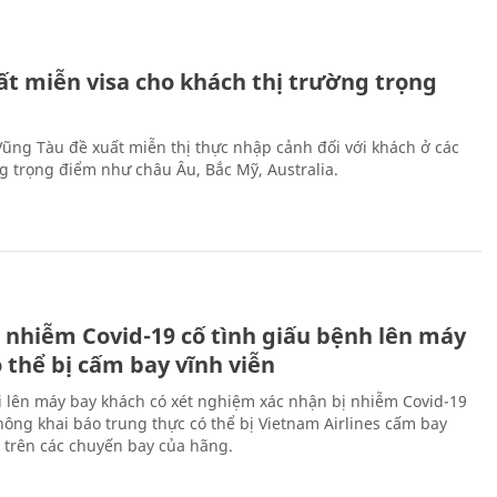
ất miễn visa cho khách thị trường trọng
 Vũng Tàu đề xuất miễn thị thực nhập cảnh đối với khách ở các
ng trọng điểm như châu Âu, Bắc Mỹ, Australia.
 nhiễm Covid-19 cố tình giấu bệnh lên máy
 thể bị cấm bay vĩnh viễn
i lên máy bay khách có xét nghiệm xác nhận bị nhiễm Covid-19
ông khai báo trung thực có thể bị Vietnam Airlines cấm bay
n trên các chuyến bay của hãng.