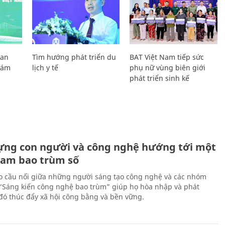
Lan
Tìm hướng phát triển du
BAT Việt Nam tiếp sức
Giám
lịch y tế
phụ nữ vùng biên giới
phát triển sinh kế
ựng con người và công nghệ hướng tới một
Nam bao trùm số
 cầu nối giữa những người sáng tạo công nghệ và các nhóm
 “Sáng kiến công nghệ bao trùm” giúp họ hòa nhập và phát
ừ đó thúc đẩy xã hội công bằng và bền vững.