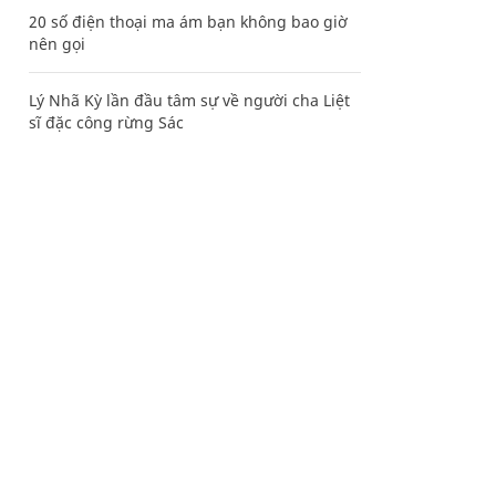
20 số điện thoại ma ám bạn không bao giờ
nên gọi
Lý Nhã Kỳ lần đầu tâm sự về người cha Liệt
sĩ đặc công rừng Sác