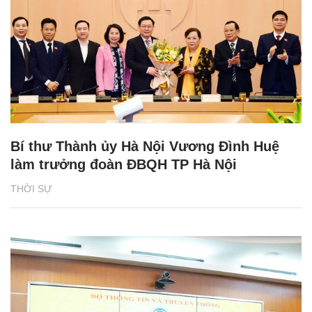
Bí thư Thành ủy Hà Nội Vương Đình Huệ
làm trưởng đoàn ĐBQH TP Hà Nội
THỜI SỰ