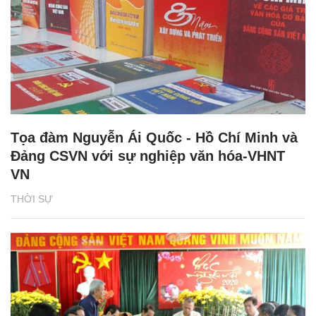
Tọa đàm Nguyễn Ái Quốc - Hồ Chí Minh và
Đảng CSVN với sự nghiệp văn hóa-VHNT
VN
THỜI SỰ