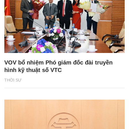
VOV bổ nhiệm Phó giám đốc đài truyền
hình kỹ thuật số VTC
THỜI SỰ