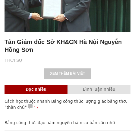
Tân Giám đốc Sở KH&CN Hà Nội Nguyễn
Hồng Sơn
THỜI SỰ
XEM THÊM BÀI VIẾT
Đọc nhiều
Bình luận nhiều
Cách học thuộc nhanh Bảng công thức lượng giác bằng thơ,
"thần chú"
17
Bảng công thức đạo hàm nguyên hàm cơ bản cần nhớ