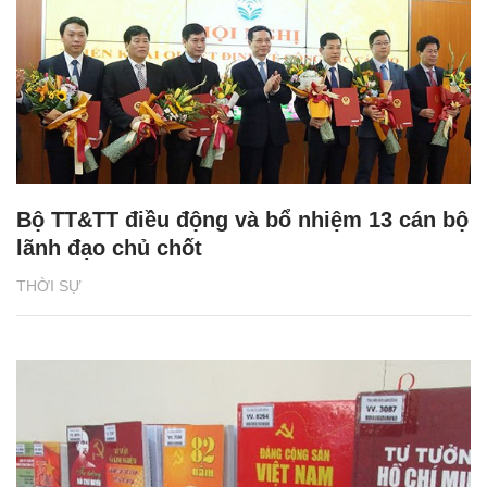
Bộ TT&TT điều động và bổ nhiệm 13 cán bộ
lãnh đạo chủ chốt
THỜI SỰ