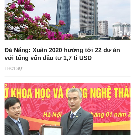
Đà Nẵng: Xuân 2020 hướng tới 22 dự án
với tổng vốn đầu tư 1,7 tỉ USD
THỜI SỰ