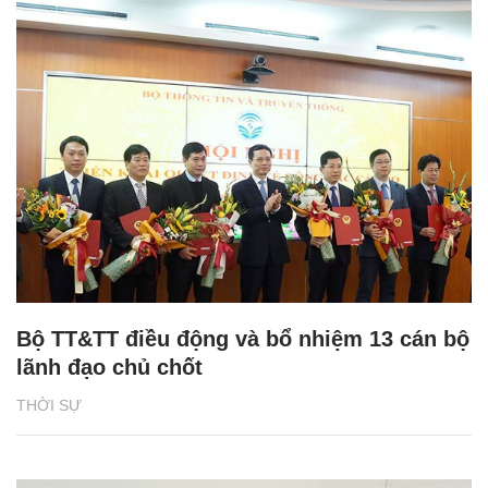
Bộ TT&TT điều động và bổ nhiệm 13 cán bộ
lãnh đạo chủ chốt
THỜI SỰ