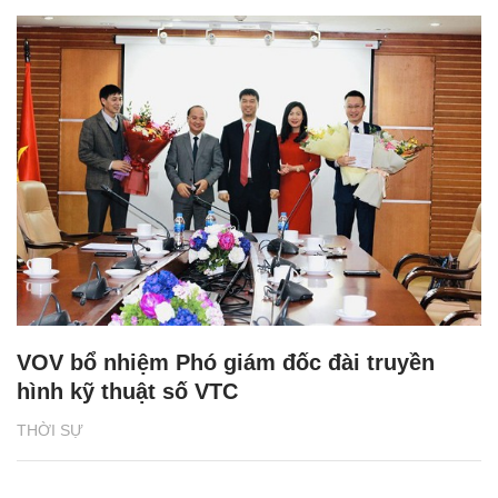
VOV bổ nhiệm Phó giám đốc đài truyền
hình kỹ thuật số VTC
THỜI SỰ