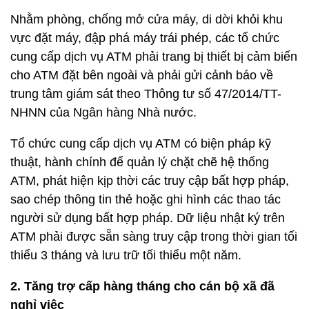
Nhằm phòng, chống mở cửa máy, di dời khỏi khu
vực đặt máy, đập phá máy trái phép, các tổ chức
cung cấp dịch vụ ATM phải trang bị thiết bị cảm biến
cho ATM đặt bên ngoài và phải gửi cảnh báo về
trung tâm giám sát theo Thông tư số 47/2014/TT-
NHNN của Ngân hàng Nhà nước.
Tổ chức cung cấp dịch vụ ATM có biện pháp kỹ
thuật, hành chính để quản lý chặt chẽ hệ thống
ATM, phát hiện kịp thời các truy cập bất hợp pháp,
sao chép thông tin thẻ hoặc ghi hình các thao tác
người sử dụng bất hợp pháp. Dữ liệu nhật ký trên
ATM phải được sẵn sàng truy cập trong thời gian tối
thiểu 3 tháng và lưu trữ tối thiểu một năm.
2. Tăng trợ cấp hàng tháng cho cán bộ xã đã
nghỉ việc