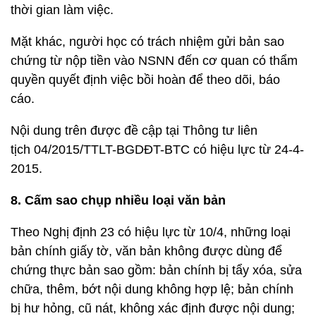
thời gian làm việc.
Mặt khác, người học có trách nhiệm gửi bản sao
chứng từ nộp tiền vào NSNN đến cơ quan có thẩm
quyền quyết định việc bồi hoàn để theo dõi, báo
cáo.
Nội dung trên được đề cập tại Thông tư liên
tịch 04/2015/TTLT-BGDĐT-BTC có hiệu lực từ 24-4-
2015.
8.
Cấm sao chụp nhiều loại văn bản
Theo Nghị định 23 có hiệu lực từ 10/4, những loại
bản chính giấy tờ, văn bản không được dùng để
chứng thực bản sao gồm: bản chính bị tẩy xóa, sửa
chữa, thêm, bớt nội dung không hợp lệ; bản chính
bị hư hỏng, cũ nát, không xác định được nội dung;