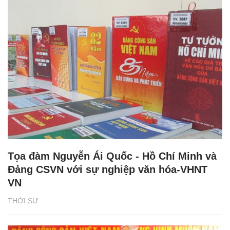
Tọa đàm Nguyễn Ái Quốc - Hồ Chí Minh và
Đảng CSVN với sự nghiệp văn hóa-VHNT
VN
THỜI SỰ