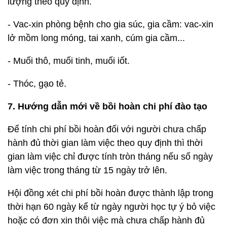
lượng theo quy định.
- Vac-xin phòng bệnh cho gia súc, gia cầm: vac-xin
lở mồm long móng, tai xanh, cúm gia cầm...
- Muối thô, muối tinh, muối iốt.
- Thóc, gạo tẻ.
7. Hướng dẫn mới về bồi hoàn chi phí đào tạo
Để tính chi phí bồi hoàn đối với người chưa chấp
hành đủ thời gian làm việc theo quy định thì thời
gian làm việc chỉ được tính tròn tháng nếu số ngày
làm việc trong tháng từ 15 ngày trở lên.
Hội đồng xét chi phí bồi hoàn được thành lập trong
thời hạn 60 ngày kể từ ngày người học tự ý bỏ việc
hoặc có đơn xin thôi việc mà chưa chấp hành đủ