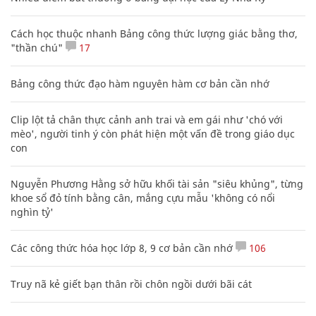
Cách học thuộc nhanh Bảng công thức lượng giác bằng thơ,
"thần chú"
17
Bảng công thức đạo hàm nguyên hàm cơ bản cần nhớ
Clip lột tả chân thực cảnh anh trai và em gái như 'chó với
mèo', người tinh ý còn phát hiện một vấn đề trong giáo dục
con
Nguyễn Phương Hằng sở hữu khối tài sản "siêu khủng", từng
khoe sổ đỏ tính bằng cân, mắng cựu mẫu 'không có nổi
nghìn tỷ'
Các công thức hóa học lớp 8, 9 cơ bản cần nhớ
106
Truy nã kẻ giết bạn thân rồi chôn ngồi dưới bãi cát