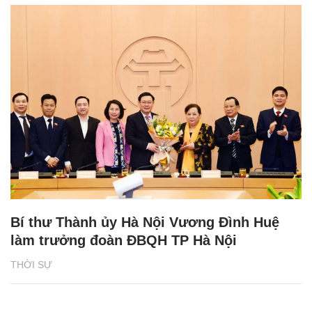
Bí thư Thành ủy Hà Nội Vương Đình Huệ
làm trưởng đoàn ĐBQH TP Hà Nội
THỜI SỰ