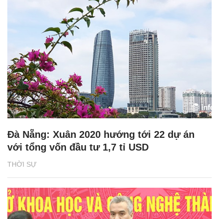
Đà Nẵng: Xuân 2020 hướng tới 22 dự án
với tổng vốn đầu tư 1,7 tỉ USD
THỜI SỰ