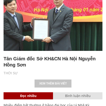
Tân Giám đốc Sở KH&CN Hà Nội Nguyễn
Hồng Sơn
THỜI SỰ
XEM THÊM BÀI VIẾT
Đọc nhiều
Bình luận nhiều
Nhiều điểm bất thường ở bằng đại học của Lý Nhã Kỳ