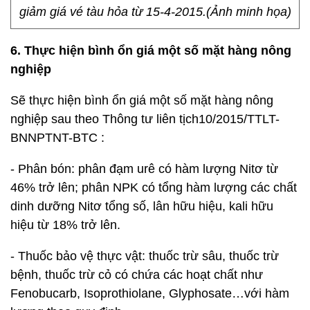
giảm giá vé tàu hỏa từ 15-4-2015.(Ảnh minh họa)
6. Thực hiện bình ổn giá một số mặt hàng nông
nghiệp
Sẽ thực hiện bình ổn giá một số mặt hàng nông
nghiệp sau theo Thông tư liên tịch10/2015/TTLT-
BNNPTNT-BTC :
- Phân bón: phân đạm urê có hàm lượng Nitơ từ
46% trở lên; phân NPK có tổng hàm lượng các chất
dinh dưỡng Nitơ tổng số, lân hữu hiệu, kali hữu
hiệu từ 18% trở lên.
- Thuốc bảo vệ thực vật: thuốc trừ sâu, thuốc trừ
bệnh, thuốc trừ cỏ có chứa các hoạt chất như
Fenobucarb, Isoprothiolane, Glyphosate…với hàm