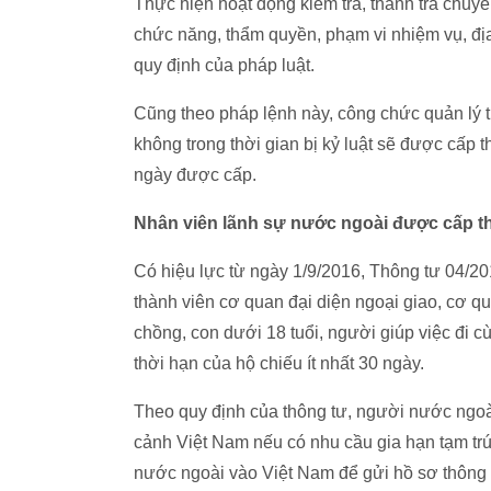
Thực hiện hoạt động kiểm tra, thanh tra chu
chức năng, thẩm quyền, phạm vi nhiệm vụ, địa
quy định của pháp luật.
Cũng theo pháp lệnh này, công chức quản lý 
không trong thời gian bị kỷ luật sẽ được cấp t
ngày được cấp.
Nhân viên lãnh sự nước ngoài được cấp th
Có hiệu lực từ ngày 1/9/2016, Thông tư 04/2
thành viên cơ quan đại diện ngoại giao, cơ qu
chồng, con dưới 18 tuổi, người giúp việc đi c
thời hạn của hộ chiếu ít nhất 30 ngày.
Theo quy định của thông tư, người nước ngoà
cảnh Việt Nam nếu có nhu cầu gia hạn tạm trú
nước ngoài vào Việt Nam để gửi hồ sơ thông 