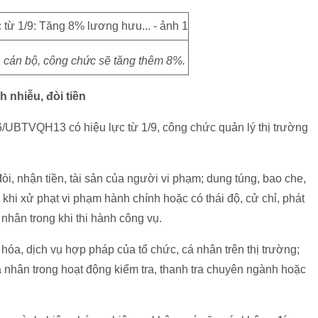
 cán bộ, công chức sẽ tăng thêm 8%.
 nhiễu, đòi tiền
6/UBTVQH13 có hiệu lực từ 1/9, công chức quản lý thị trường
i, nhận tiền, tài sản của người vi phạm; dung túng, bao che,
hi xử phạt vi phạm hành chính hoặc có thái độ, cử chỉ, phát
nhân trong khi thi hành công vụ.
hóa, dịch vụ hợp pháp của tổ chức, cá nhân trên thị trường;
á nhân trong hoạt động kiểm tra, thanh tra chuyên ngành hoặc