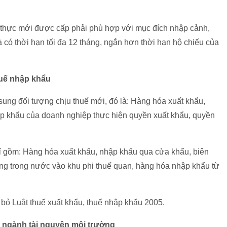
ị thực mới được cấp phải phù hợp với mục đích nhập cảnh,
 có thời hạn tối đa 12 tháng, ngắn hơn thời hạn hộ chiếu của
huế nhập khẩu
sung đối tượng chịu thuế mới, đó là: Hàng hóa xuất khẩu,
ập khẩu của doanh nghiệp thực hiện quyền xuất khẩu, quyền
hỉ gồm: Hàng hóa xuất khẩu, nhập khẩu qua cửa khẩu, biên
ờng trong nước vào khu phi thuế quan, hàng hóa nhập khẩu từ
 bỏ Luật thuế xuất khẩu, thuế nhập khẩu 2005.
n ngành tài nguyên môi trường