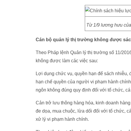
Từ 1/9 lương hưu của
Cán bộ quản lý thị trường không được sách
Theo Pháp lệnh Quản lý thị trường số 11/201
không được làm các việc sau:
Lợi dụng chức vụ, quyền hạn để sách nhiễu, đò
hạn chế quyền của người vi phạm hành chính k
ngôn không đúng quy định đối với tổ chức, cá 
Cản trở lưu thông hàng hóa, kinh doanh hàng 
đe dọa, mua chuộc, lừa dối đối với tổ chức, c
xử lý vi phạm hành chính.