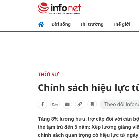
Đời sống
Thị trường
Thế giới
THỜI SỰ
Chính sách hiệu lực t
Tăng 8% lương hưu, trợ cấp đối với cán b
thẻ tạm trú đến 5 năm; Xếp lương giảng vi
chính sách quan trọng có hiệu lực từ ngày 