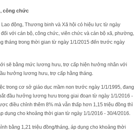
ộ, công chức
ao động, Thương binh và Xã hội có hiệu lực từ ngày
đối với cán bộ, công chức, viên chức và cán bộ xã, phường,
ng tháng trong thời gian từ ngày 1/1/2015 đến trước ngày
mới sẽ bằng mức lương hưu, trợ cấp hiện hưởng nhân với
 đầu hưởng lương hưu, trợ cấp hằng tháng.
iệc trong cơ sở giáo dục mầm non trước ngày 1/1/1995, đang
ắt đầu hưởng lương hưu trong giai đoạn từ ngày 1/1/2016 -
ợc điều chỉnh thêm 8% mà vẫn thấp hơn 1,15 triệu đồng thì
áp dụng cho khoảng thời gian từ ngày 1/1/2016 - 30/4/2016.
hỉnh bằng 1,21 triệu đồng/tháng, áp dụng cho khoảng thời