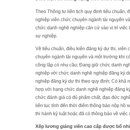
Theo Thông tư liên tịch quy định tiêu chuẩn, 
nghiệp viên chức chuyên ngành tài nguyên và m
chức danh nghề nghiệp căn cứ vào vị trí việc
sự nghiệp.
Về tiêu chuẩn, điều kiện đăng ký dự thi, viê
chuyên ngành tài nguyên và môi trường khi có
công lập có nhu cầu; Đang giữ chức danh ng
nghiệp với chức danh nghề nghiệp đăng ký dự
nghiệp đăng ký dự thi theo quy định; Có khả 
hợp với hạng chức danh nghề nghiệp đăng ký
chức đánh giá có đủ phẩm chất, đạo đức nghề 
liên tục tính đến thời điểm thông báo nộp hồ 
thi hành kỷ luật hoặc đã có thông báo về việc 
Xếp lương giảng viên cao cấp được bổ nh