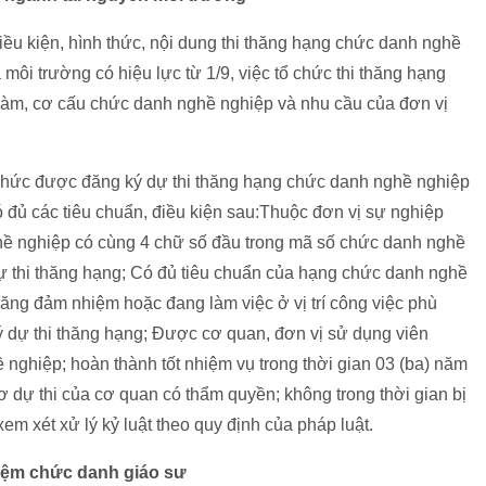
điều kiện, hình thức, nội dung thi thăng hạng chức danh nghề
ôi trường có hiệu lực từ 1/9, việc tổ chức thi thăng hạng
 làm, cơ cấu chức danh nghề nghiệp và nhu cầu của đơn vị
n chức được đăng ký dự thi thăng hạng chức danh nghề nghiệp
 đủ các tiêu chuẩn, điều kiện sau:Thuộc đơn vị sự nghiệp
hề nghiệp có cùng 4 chữ số đầu trong mã số chức danh nghề
 thi thăng hạng; Có đủ tiêu chuẩn của hạng chức danh nghề
năng đảm nhiệm hoặc đang làm việc ở vị trí công việc phù
 dự thi thăng hạng; Được cơ quan, đơn vị sử dụng viên
nghiệp; hoàn thành tốt nhiệm vụ trong thời gian 03 (ba) năm
sơ dự thi của cơ quan có thẩm quyền; không trong thời gian bị
xem xét xử lý kỷ luật theo quy định của pháp luật.
iệm chức danh giáo sư