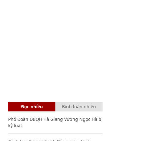
Đọc nhiều
Bình luận nhiều
Phó Đoàn ĐBQH Hà Giang Vương Ngọc Hà bị
kỷ luật