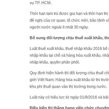
vụ TP. HCM.
Thời hạn tạm trú được gia hạn và thời hạn th
đề nghị của cơ quan, tổ chức mời, bảo lãnh và
người nước ngoài ít nhất 30 ngày.
Bổ sung đối tượng chịu thuế xuất khẩu, t
Luật thuế xuất khẩu, thuế nhập khẩu 2016 bổ 
nhập khẩu tại chỗ và hàng hóa xuất khẩu, nh
nhập khẩu, quyền phân phối.
Quy định hiện hành thì đối tượng chịu thuế c
giới Việt Nam; Hàng hóa xuất khẩu từ thị trư
khu phi thuế quan vào thị trường trong nước.
Luật này có hiệu lực từ ngày 01/9/2016 và bãi
Điều kiện thi thăng hạng viên chức chuyê