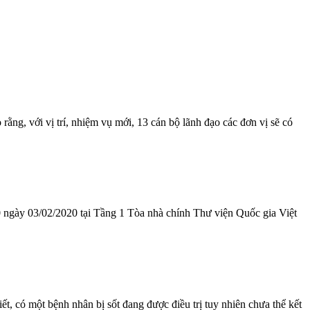
g, với vị trí, nhiệm vụ mới, 13 cán bộ lãnh đạo các đơn vị sẽ có
 ngày 03/02/2020 tại Tầng 1 Tòa nhà chính Thư viện Quốc gia Việt
, có một bệnh nhân bị sốt đang được điều trị tuy nhiên chưa thể kết