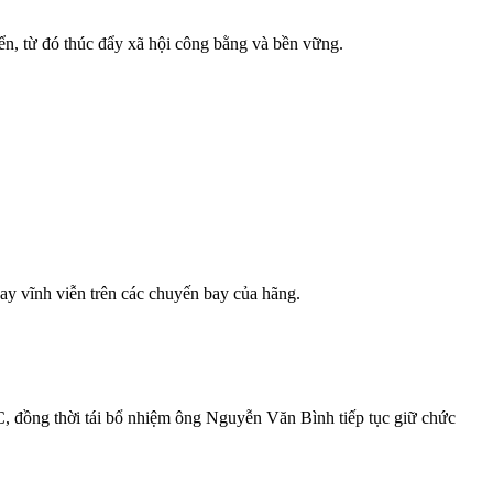
ển, từ đó thúc đẩy xã hội công bằng và bền vững.
ay vĩnh viễn trên các chuyến bay của hãng.
đồng thời tái bổ nhiệm ông Nguyễn Văn Bình tiếp tục giữ chức