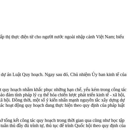
cấp thị thực điện tử cho người nước ngoài nhập cảnh Việt Nam; biểu
 dự án Luật Quy hoạch. Ngay sau đó, Chủ nhiệm Ủy ban kinh tế của
Luật quy hoạch nhằm khắc phục những hạn chế, yếu kém trong công tác
đảm tính pháp lý cụ thể hóa chiến lược phát triển kinh tế - xã hội,
- xã hội. Đồng thời, một số ý kiến nhấn mạnh nguyên tắc xây dựng dự
các hoạt động quy hoạch đang thực hiện theo quy định của pháp luật
 tổng kết công tác quy hoạch trong thời gian qua cũng như học tập
ân thủ đầy đủ trình tự, thủ tục để trình Quốc hội theo quy định của