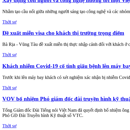
Xây dựng con người và công nghệ hướng tới một Việ
Nhằm tạo cầu nối giữa những người sáng tạo công nghệ và các nhóm y
Thời sự
Đề xuất miễn visa cho khách thị trường trọng điểm
Bà Rịa - Vũng Tàu đề xuất miễn thị thực nhập cảnh đối với khách ở c
Thời sự
Khách nhiễm Covid-19 cố tình giấu bệnh lên máy bay
Trước khi lên máy bay khách có xét nghiệm xác nhận bị nhiễm Covid-
Thời sự
VOV bổ nhiệm Phó giám đốc đài truyền hình kỹ thu
Tổng Giám đốc Đài Tiếng nói Việt Nam đã quyết định bổ nhiệm ông
Phó GĐ Đài Truyền hình Kỹ thuật số VTC.
Thời sự