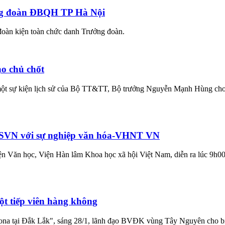
ng đoàn ĐBQH TP Hà Nội
đoàn kiện toàn chức danh Trưởng đoàn.
o chủ chốt
một sự kiện lịch sử của Bộ TT&TT, Bộ trưởng Nguyễn Mạnh Hùng cho rằn
CSVN với sự nghiệp văn hóa-VHNT VN
ện Văn học, Viện Hàn lâm Khoa học xã hội Việt Nam, diễn ra lúc 9h00
ột tiếp viên hàng không
rona tại Đắk Lắk", sáng 28/1, lãnh đạo BVĐK vùng Tây Nguyên cho biết