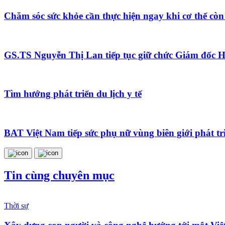
Chăm sóc sức khỏe cần thực hiện ngay khi cơ thể còn
GS.TS Nguyễn Thị Lan tiếp tục giữ chức Giám đốc H
Tìm hướng phát triển du lịch y tế
BAT Việt Nam tiếp sức phụ nữ vùng biên giới phát tri
Tin cùng chuyên mục
Thời sự