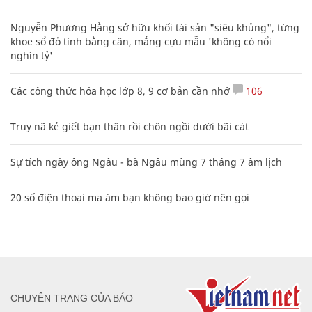
Nguyễn Phương Hằng sở hữu khối tài sản "siêu khủng", từng
khoe sổ đỏ tính bằng cân, mắng cựu mẫu 'không có nổi
nghìn tỷ'
Các công thức hóa học lớp 8, 9 cơ bản cần nhớ
106
Truy nã kẻ giết bạn thân rồi chôn ngồi dưới bãi cát
Sự tích ngày ông Ngâu - bà Ngâu mùng 7 tháng 7 âm lịch
20 số điện thoại ma ám bạn không bao giờ nên gọi
CHUYÊN TRANG CỦA BÁO