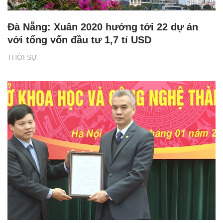
Đà Nẵng: Xuân 2020 hướng tới 22 dự án
với tổng vốn đầu tư 1,7 tỉ USD
THỜI SỰ