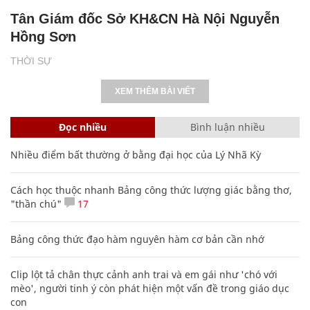
Tân Giám đốc Sở KH&CN Hà Nội Nguyễn
Hồng Sơn
THỜI SỰ
XEM THÊM BÀI VIẾT
Đọc nhiều
Bình luận nhiều
Nhiều điểm bất thường ở bằng đại học của Lý Nhã Kỳ
Cách học thuộc nhanh Bảng công thức lượng giác bằng thơ,
"thần chú"
17
Bảng công thức đạo hàm nguyên hàm cơ bản cần nhớ
Clip lột tả chân thực cảnh anh trai và em gái như 'chó với
mèo', người tinh ý còn phát hiện một vấn đề trong giáo dục
con