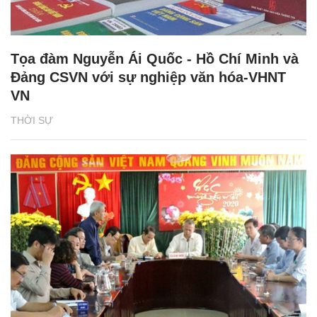
Tọa đàm Nguyễn Ái Quốc - Hồ Chí Minh và
Đảng CSVN với sự nghiệp văn hóa-VHNT
VN
THỜI SỰ