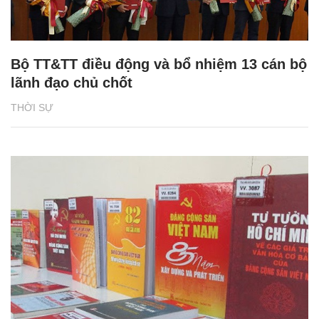
Bộ TT&TT điều động và bổ nhiệm 13 cán bộ
lãnh đạo chủ chốt
THỜI SỰ