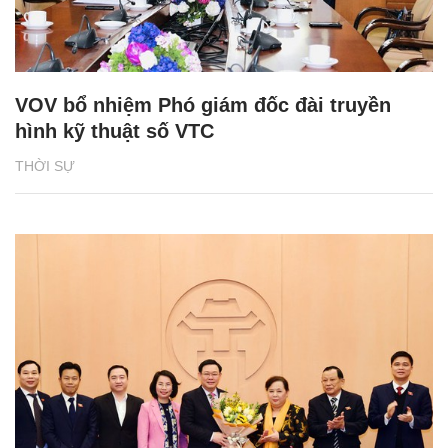
VOV bổ nhiệm Phó giám đốc đài truyền
hình kỹ thuật số VTC
THỜI SỰ