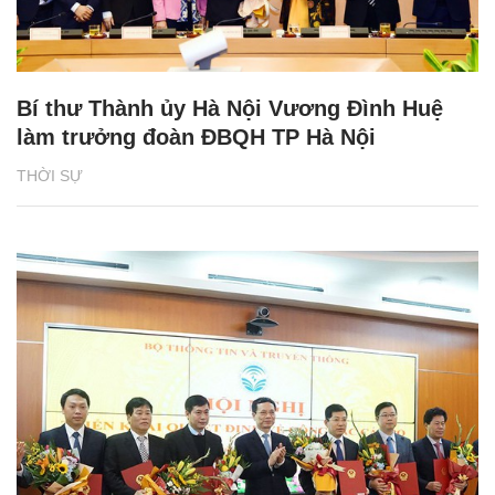
Bí thư Thành ủy Hà Nội Vương Đình Huệ
làm trưởng đoàn ĐBQH TP Hà Nội
THỜI SỰ