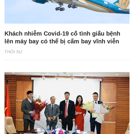
Khách nhiễm Covid-19 cố tình giấu bệnh
lên máy bay có thể bị cấm bay vĩnh viễn
THỜI SỰ