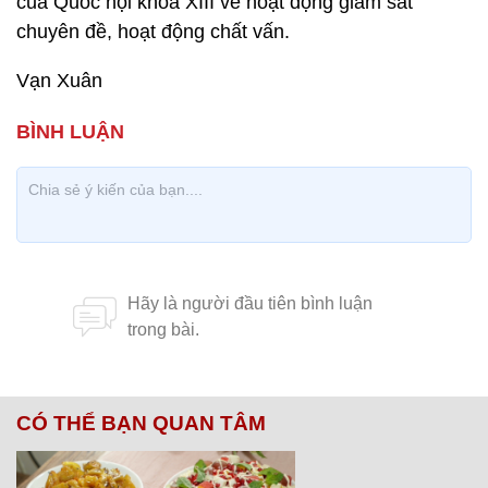
của Quốc hội khóa XIII về hoạt động giám sát
chuyên đề, hoạt động chất vấn.
Vạn Xuân
CÓ THỂ BẠN QUAN TÂM