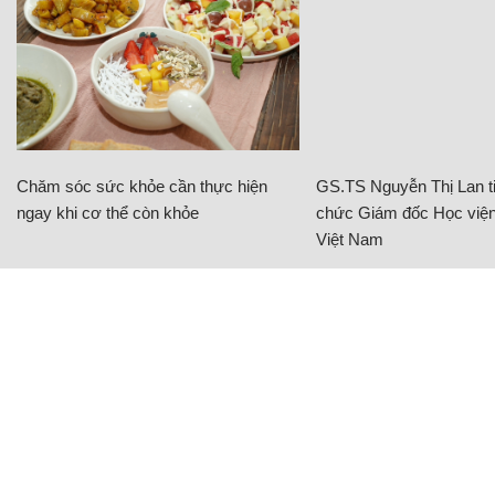
Chăm sóc sức khỏe cần thực hiện
GS.TS Nguyễn Thị Lan ti
ngay khi cơ thể còn khỏe
chức Giám đốc Học viện
Việt Nam