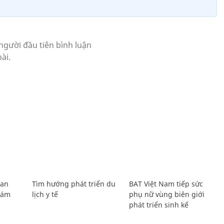
Lan
Tìm hướng phát triển du
BAT Việt Nam tiếp sức
Giám
lịch y tế
phụ nữ vùng biên giới
phát triển sinh kế