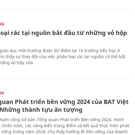
NG
loại rác tại nguồn bắt đầu từ những vỏ hộp
giáo dục môi trường được thí điểm tại 16 trường tiểu học ở
o thấy sự thay đổi của việc phân loại rác tại nguồn có thể bắt
hững vỏ hộp sữa.
NG
quan Phát triển bền vững 2024 của BAT Việt
Những thành tựu ấn tượng
 Nam công bố bản Tổng quan Phát triển Bền vững 2024, minh
 chiến lược, các sáng kiến trọng điểm và kết quả thực hiện phát
n vững trong năm 2024, cho thấy hướng đi bền vững của doanh