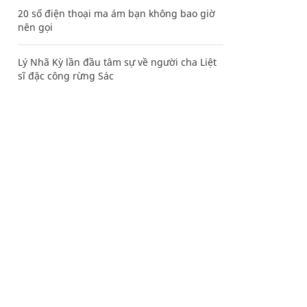
20 số điện thoại ma ám bạn không bao giờ
nên gọi
Lý Nhã Kỳ lần đầu tâm sự về người cha Liệt
sĩ đặc công rừng Sác