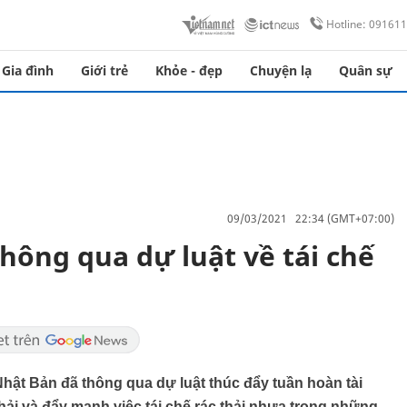
Hotline: 09161
Gia đình
Giới trẻ
Khỏe - đẹp
Chuyện lạ
Quân sự
09/03/2021 22:34 (GMT+07:00)
hông qua dự luật về tái chế
Nhật Bản đã thông qua dự luật thúc đẩy tuần hoàn tài
ải và đẩy mạnh việc tái chế rác thải nhựa trong những