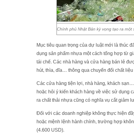
Chính phủ Nhật Bản kỳ vọng tạo ra một 
Mục tiêu quan trọng của dự luật mới là thúc 
dụng sản phẩm nhựa một cách tổng hợp từ giai
tái chế. Các nhà hàng và cửa hàng bán lẻ đư
hút, thìa, dĩa… thông qua chuyển đổi chất li
Các cửa hàng tiện lợi, nhà hàng, khách sạn…
hoặc hỏi ý kiến khách hàng về việc sử dụng 
ra chất thải nhựa cũng có nghĩa vụ cắt giảm lư
Đối với các doanh nghiệp không thực hiện đầ
hoặc mệnh lệnh hành chính, trường hợp không
(4.600 USD).