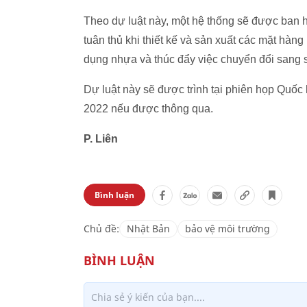
Theo dự luật này, một hệ thống sẽ được ban
tuân thủ khi thiết kế và sản xuất các mặt hàn
dụng nhựa và thúc đẩy việc chuyển đổi sang s
Dự luật này sẽ được trình tại phiên họp Quốc
2022 nếu được thông qua.
P. Liên
Bình luận
Chủ đề:
Nhật Bản
bảo vệ môi trường