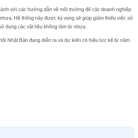
 hành với các hướng dẫn về môi trường để các doanh nghiệp
g nhựa. Hệ thống này được kỳ vọng sẽ giúp giảm thiểu việc sử
ử dụng các vật liệu không làm từ nhựa.
 hội Nhật Bản đang diễn ra và dự kiến có hiệu lực kể từ năm