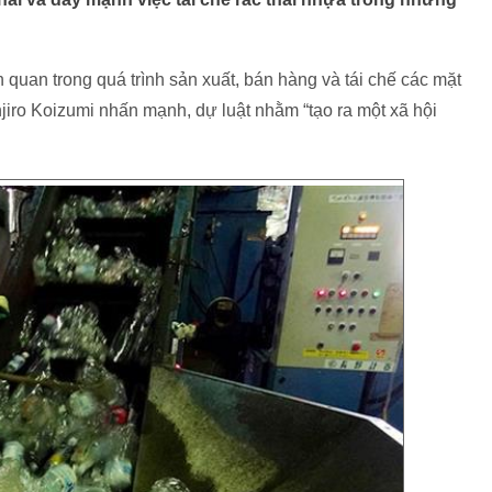
 quan trong quá trình sản xuất, bán hàng và tái chế các mặt
iro Koizumi nhấn mạnh, dự luật nhằm “tạo ra một xã hội