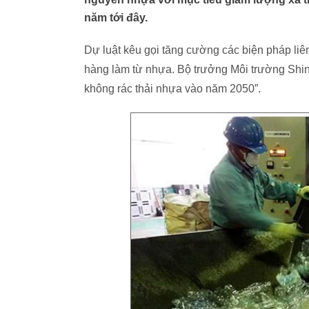
năm tới đây.
Dự luật kêu gọi tăng cường các biện pháp liên
hàng làm từ nhựa. Bộ trưởng Môi trường Shinj
không rác thải nhựa vào năm 2050”.