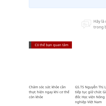
Có thể bạn quan tâm
Chăm sóc sức khỏe cần
GS.TS Nguyễn Thị 
thực hiện ngay khi cơ thể
tiếp tục giữ chức 
còn khỏe
đốc Học viện Nông
nghiệp Việt Nam