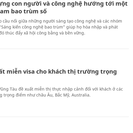
ựng con người và công nghệ hướng tới một
Nam bao trùm số
 cầu nối giữa những người sáng tạo công nghệ và các nhóm
 “Sáng kiến công nghệ bao trùm” giúp họ hòa nhập và phát
ừ đó thúc đẩy xã hội công bằng và bền vững.
ất miễn visa cho khách thị trường trọng
 Vũng Tàu đề xuất miễn thị thực nhập cảnh đối với khách ở các
ng trọng điểm như châu Âu, Bắc Mỹ, Australia.