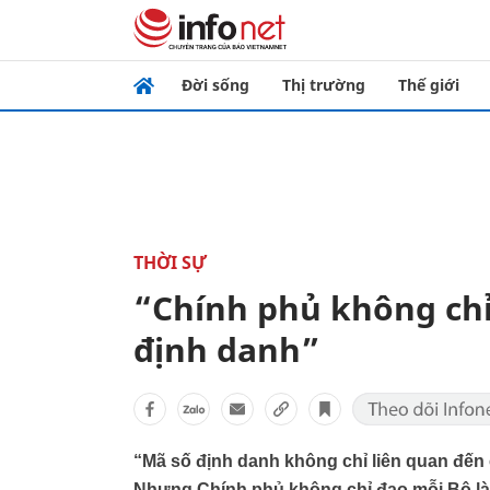
Đời sống
Thị trường
Thế giới
THỜI SỰ
“Chính phủ không ch
định danh”
“Mã số định danh không chỉ liên quan đến 
Nhưng Chính phủ không chỉ đạo mỗi Bộ là