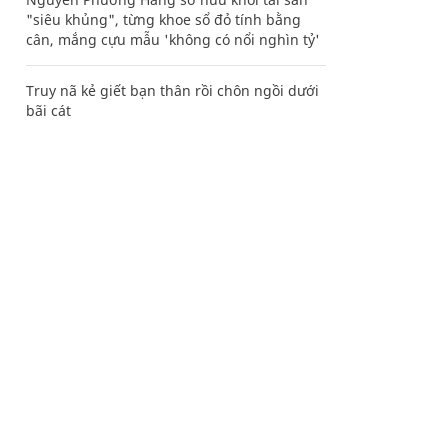
"siêu khủng", từng khoe sổ đỏ tính bằng
cân, mắng cựu mẫu 'không có nổi nghìn tỷ'
Truy nã kẻ giết bạn thân rồi chôn ngồi dưới
bãi cát