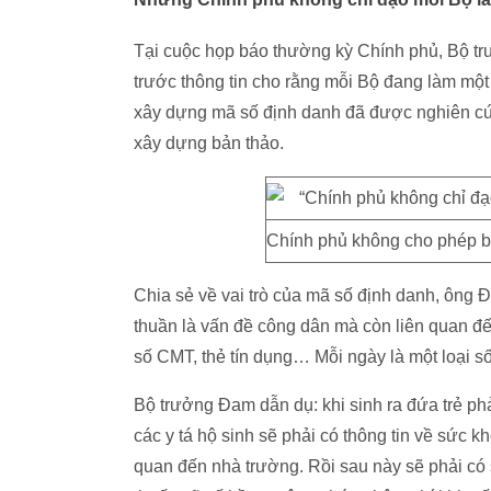
Tại cuộc họp báo thường kỳ Chính phủ, Bộ 
trước thông tin cho rằng mỗi Bộ đang làm một
xây dựng mã số định danh đã được nghiên cứ
xây dựng bản thảo.
Chính phủ không cho phép b
Chia sẻ về vai trò của mã số định danh, ông
thuần là vấn đề công dân mà còn liên quan đến
số CMT, thẻ tín dụng… Mỗi ngày là một loại s
Bộ trưởng Đam dẫn dụ: khi sinh ra đứa trẻ ph
các y tá hộ sinh sẽ phải có thông tin về sức kh
quan đến nhà trường. Rồi sau này sẽ phải có