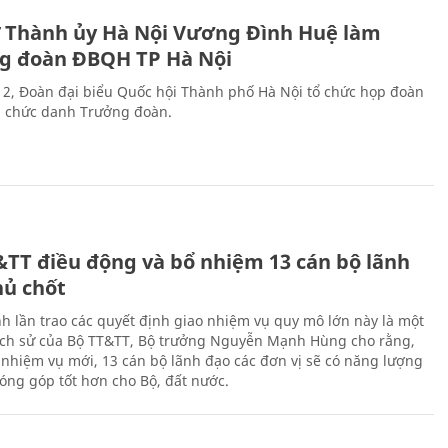
ư Thành ủy Hà Nội Vương Đình Huệ làm
g đoàn ĐBQH TP Hà Nội
 2, Đoàn đại biểu Quốc hội Thành phố Hà Nội tổ chức họp đoàn
n chức danh Trưởng đoàn.
&TT điều động và bổ nhiệm 13 cán bộ lãnh
hủ chốt
h lần trao các quyết định giao nhiệm vụ quy mô lớn này là một
lịch sử của Bộ TT&TT, Bộ trưởng Nguyễn Mạnh Hùng cho rằng,
í, nhiệm vụ mới, 13 cán bộ lãnh đạo các đơn vị sẽ có năng lượng
óng góp tốt hơn cho Bộ, đất nước.