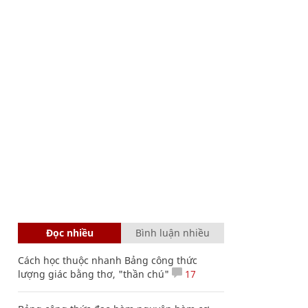
Đọc nhiều
Bình luận nhiều
Cách học thuộc nhanh Bảng công thức
lượng giác bằng thơ, "thần chú"
17