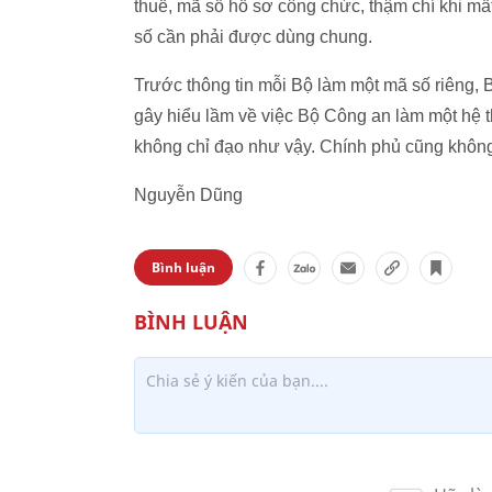
thuế, mã số hồ sơ công chức, thậm chí khi m
số cần phải được dùng chung.
Trước thông tin mỗi Bộ làm một mã số riêng
gây hiểu lầm về việc Bộ Công an làm một hệ 
không chỉ đạo như vậy. Chính phủ cũng không
Nguyễn Dũng
Bình luận