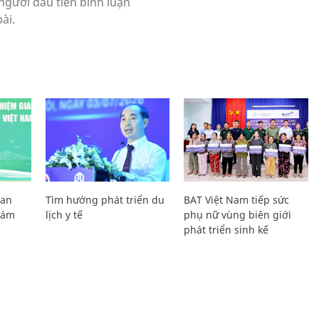
Lan
Tìm hướng phát triển du
BAT Việt Nam tiếp sức
Giám
lịch y tế
phụ nữ vùng biên giới
phát triển sinh kế