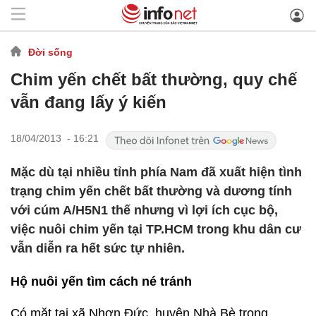
Đời sống
Chim yến chết bất thường, quy chế
vẫn đang lấy ý kiến
18/04/2013 - 16:21
Mặc dù tại nhiều tỉnh phía Nam đã xuất hiện tình
trạng chim yến chết bất thường và dương tính
với cúm A/H5N1 thế nhưng vì lợi ích cục bộ,
việc nuôi chim yến tại TP.HCM trong khu dân cư
vẫn diễn ra hết sức tự nhiên.
Hộ nuôi yến tìm cách né tránh
Có mặt tại xã Nhơn Đức, huyện Nhà Bè trong