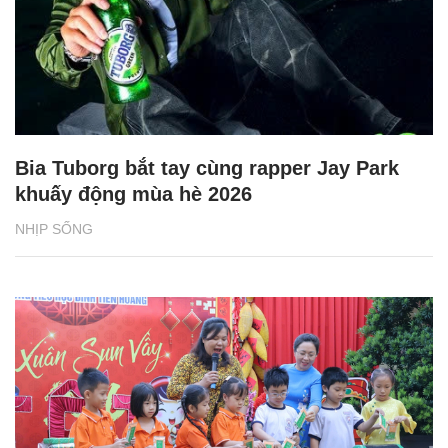
Bia Tuborg bắt tay cùng rapper Jay Park
khuấy động mùa hè 2026
NHỊP SỐNG