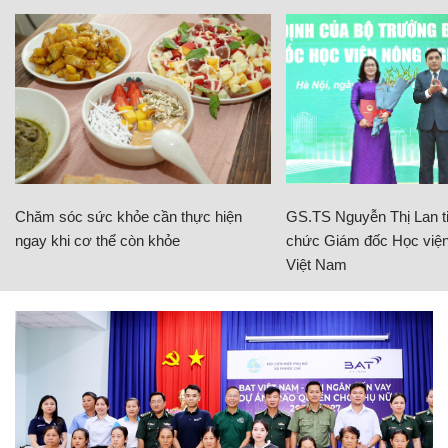
Chăm sóc sức khỏe cần thực hiện
GS.TS Nguyễn Thị Lan ti
ngay khi cơ thể còn khỏe
chức Giám đốc Học viện
Việt Nam