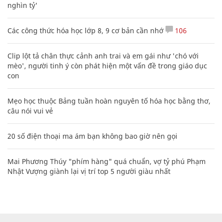
nghìn tỷ'
Các công thức hóa học lớp 8, 9 cơ bản cần nhớ
106
Clip lột tả chân thực cảnh anh trai và em gái như 'chó với
mèo', người tinh ý còn phát hiện một vấn đề trong giáo dục
con
Mẹo học thuộc Bảng tuần hoàn nguyên tố hóa học bằng thơ,
câu nói vui vẻ
20 số điện thoại ma ám bạn không bao giờ nên gọi
Mai Phương Thúy "phím hàng" quá chuẩn, vợ tỷ phú Phạm
Nhật Vượng giành lại vị trí top 5 người giàu nhất