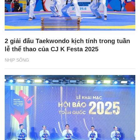
2 giải đấu Taekwondo kịch tính trong tuần
lễ thể thao của CJ K Festa 2025
NHỊP SỐNG