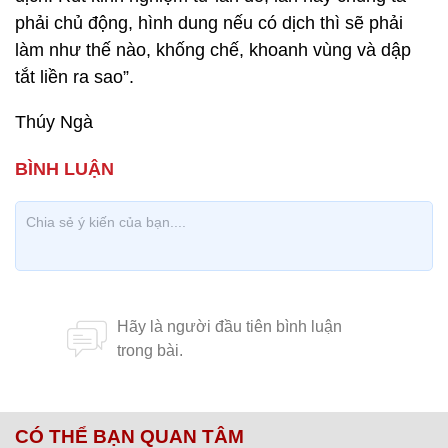
phải chủ động, hình dung nếu có dịch thì sẽ phải
làm như thế nào, khống chế, khoanh vùng và dập
tắt liền ra sao”.
Thúy Ngà
CÓ THỂ BẠN QUAN TÂM