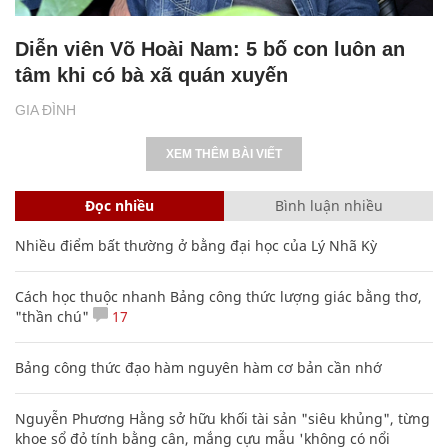
Diễn viên Võ Hoài Nam: 5 bố con luôn an
tâm khi có bà xã quán xuyến
GIA ĐÌNH
XEM THÊM BÀI VIẾT
Đọc nhiều
Bình luận nhiều
Nhiều điểm bất thường ở bằng đại học của Lý Nhã Kỳ
Cách học thuộc nhanh Bảng công thức lượng giác bằng thơ,
"thần chú"
17
Bảng công thức đạo hàm nguyên hàm cơ bản cần nhớ
Nguyễn Phương Hằng sở hữu khối tài sản "siêu khủng", từng
khoe sổ đỏ tính bằng cân, mắng cựu mẫu 'không có nổi