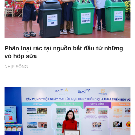
Phân loại rác tại nguồn bắt đầu từ những
vỏ hộp sữa
NHỊP SỐNG