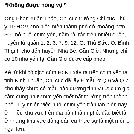
“Không được nóng vội”
Ông Phan Xuân Thảo, Chi cục trưởng Chi cục Thú
y TP.HCM cho biết, hiện thành phố có khoảng hơn
300 hộ nuôi chim yến, nằm rải rác trên nhiều quận,
huyện từ quận 1, 2, 3, 7, 9, 12, Q. Thủ Đức, Q. Bình
Thạnh cho đến huyện Nhà Bè, Cần Giờ. Nhưng chỉ
có 10 nhà yến tại Cần Giờ được cấp phép.
Kể từ khi có dịch cúm H5N1 xảy ra trên chim yến tại
tỉnh Ninh Thuận, Chi cục đã lấy 9 mẫu ở Q.6 và Q.7
cho thấy chưa có mẫu nào dương tính virus cúm gia
cầm cũng như chim yến chết bất thường trên thành
phố. Tuy nhiên việc nuôi chim yến tràn lan hiện nay
ở nhiều khu vực trên địa bàn thành phố, đặc biệt là
ở những khu vực đông dân cư thực sự là một mối lo
ngại lớn.