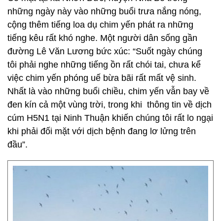
những ngày này vào những buổi trưa nắng nóng,
cộng thêm tiếng loa dụ chim yến phát ra những
tiếng kêu rất khó nghe. Một người dân sống gần
đường Lê Văn Lương bức xúc: “Suốt ngày chúng
tôi phải nghe những tiếng ồn rất chói tai, chưa kể
việc chim yến phóng uế bừa bãi rất mất vệ sinh.
Nhất là vào những buổi chiều, chim yến vẫn bay về
đen kín cả một vùng trời, trong khi thông tin về dịch
cúm H5N1 tại Ninh Thuận khiến chúng tôi rất lo ngại
khi phải đối mặt với dịch bệnh đang lơ lửng trên
đầu”.