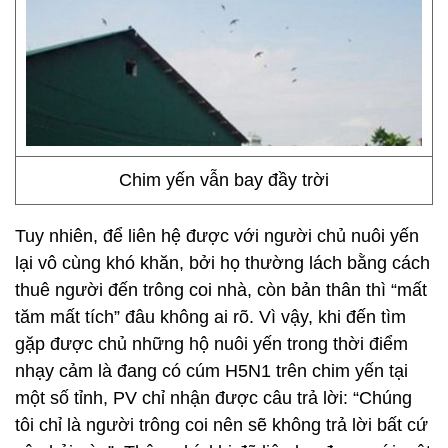
Chim yến vẫn bay đầy trời
Tuy nhiên, để liên hệ được với người chủ nuôi yến
lại vô cùng khó khăn, bởi họ thường lách bằng cách
thuê người đến trông coi nhà, còn bản thân thì “mất
tăm mất tích” đâu không ai rõ. Vì vậy, khi đến tìm
gặp được chủ những hộ nuôi yến trong thời điểm
nhạy cảm là đang có cúm H5N1 trên chim yến tại
một số tỉnh, PV chỉ nhận được câu trả lời: “Chúng
tôi chỉ là người trông coi nên sẽ không trả lời bất cứ