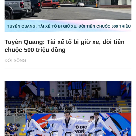
Tuyên Quang: Tài xế tố bị giữ xe, đòi tiền
chuộc 500 triệu đồng
ĐỜI SỐNG