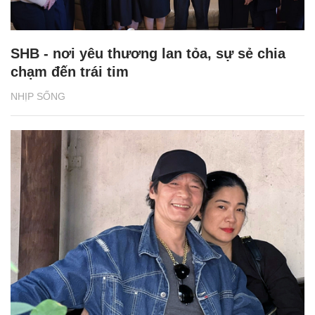
SHB - nơi yêu thương lan tỏa, sự sẻ chia
chạm đến trái tim
NHỊP SỐNG