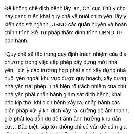
Để khống chế dịch bệnh lây lan, Chi cục Thú y cho
hay đang triển khai quy chế về nuôi chim yến, lấy ý
kiến các sở ngành, UBND các quận huyện và hoàn
chỉnh trình Sở Tư pháp thẩm định trình UBND TP
ban hành.
“Quy chế sẽ tập trung quy định trách nhiệm của địa
phương trong việc cấp phép xây dựng mới nhà
yến, xử lý các trường hợp phát sinh xây dựng nhà
nuôi yến ngoài khu vực được quy hoạch, xây dựng
nhà yến trái phép. Thể hiện rõ trách nhiệm của chủ
nhà yến phải chấp hành giám sát dịch bệnh, khai
báo kịp thời khi dịch bệnh xảy ra, chấp hành các
biện pháp xử lý khi dịch xảy ra, cường độ âm thanh,
giờ phát loa dẫn dụ để tránh ảnh hưởng khu dân
cư… Đặc biệt, sắp tới không chỉ có vấn đề cúm gia