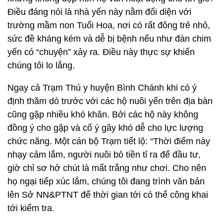
Điều đáng nói là nhà yến này nằm đối diện với
trường mầm non Tuổi Hoa, nơi có rất đông trẻ nhỏ,
sức đề kháng kém và dễ bị bệnh nếu như đàn chim
yến có “chuyện” xảy ra. Điều này thực sự khiến
chúng tôi lo lắng.
Ngay cả Trạm Thú y huyện Bình Chánh khi có ý
định thăm dò trước với các hộ nuôi yến trên địa bàn
cũng gặp nhiều khó khăn. Bởi các hộ này không
đồng ý cho gặp và cố ý gây khó dễ cho lực lượng
chức năng. Một cán bộ Trạm tiết lộ: “Thời điểm này
nhạy cảm lắm, người nuôi bỏ tiền tỉ ra để đầu tư,
giờ chỉ sơ hở chút là mất trắng như chơi. Cho nên
họ ngại tiếp xúc lắm, chúng tôi đang trình văn bản
lên Sở NN&PTNT để thời gian tới có thể công khai
tới kiểm tra.