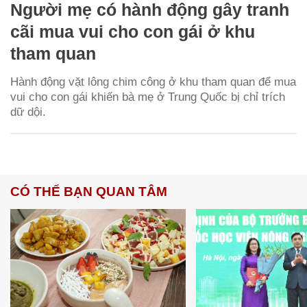
Người mẹ có hành động gây tranh
cãi mua vui cho con gái ở khu
tham quan
Hành động vặt lông chim công ở khu tham quan để mua
vui cho con gái khiến bà mẹ ở Trung Quốc bị chỉ trích
dữ dội.
CÓ THỂ BẠN QUAN TÂM