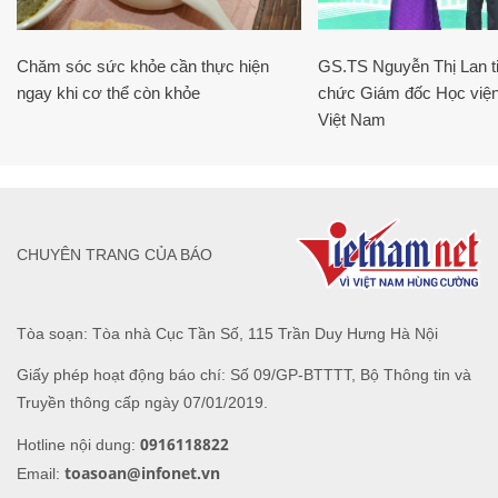
Chăm sóc sức khỏe cần thực hiện
GS.TS Nguyễn Thị Lan ti
ngay khi cơ thể còn khỏe
chức Giám đốc Học viện
Việt Nam
CHUYÊN TRANG CỦA BÁO
Tòa soạn: Tòa nhà Cục Tần Số, 115 Trần Duy Hưng Hà Nội
Giấy phép hoạt động báo chí: Số 09/GP-BTTTT, Bộ Thông tin và
Truyền thông cấp ngày 07/01/2019.
0916118822
Hotline nội dung:
toasoan@infonet.vn
Email: