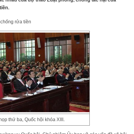
tiền.
 chống rửa tiền
ọp thứ ba, Quốc hội khóa XIII.