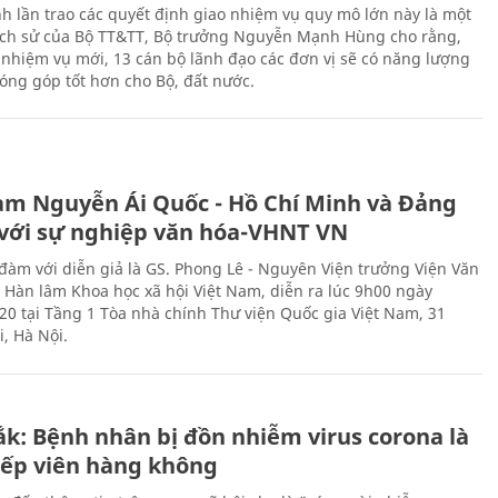
h lần trao các quyết định giao nhiệm vụ quy mô lớn này là một
lịch sử của Bộ TT&TT, Bộ trưởng Nguyễn Mạnh Hùng cho rằng,
í, nhiệm vụ mới, 13 cán bộ lãnh đạo các đơn vị sẽ có năng lượng
óng góp tốt hơn cho Bộ, đất nước.
àm Nguyễn Ái Quốc - Hồ Chí Minh và Đảng
với sự nghiệp văn hóa-VHNT VN
 đàm với diễn giả là GS. Phong Lê - Nguyên Viện trưởng Viện Văn
n Hàn lâm Khoa học xã hội Việt Nam, diễn ra lúc 9h00 ngày
20 tại Tầng 1 Tòa nhà chính Thư viện Quốc gia Việt Nam, 31
, Hà Nội.
ắk: Bệnh nhân bị đồn nhiễm virus corona là
iếp viên hàng không