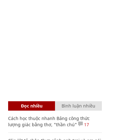
Đọc nhiều
Bình luận nhiều
Cách học thuộc nhanh Bảng công thức
lượng giác bằng thơ, "thần chú"
17