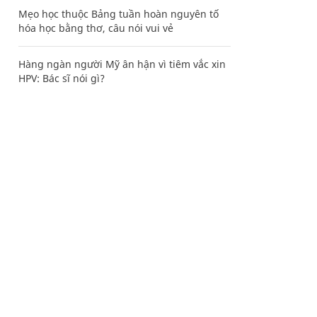
Mẹo học thuộc Bảng tuần hoàn nguyên tố
hóa học bằng thơ, câu nói vui vẻ
Hàng ngàn người Mỹ ân hận vì tiêm vắc xin
HPV: Bác sĩ nói gì?