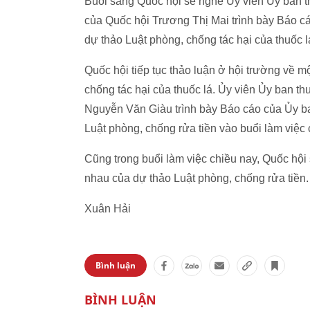
Buổi sáng Quốc hội sẽ nghe Ủy viên Ủy ban t
của Quốc hội Trương Thị Mai trình bày Báo cáo
dự thảo Luật phòng, chống tác hại của thuốc l
Quốc hội tiếp tục thảo luận ở hội trường về m
chống tác hại của thuốc lá. Ủy viên Ủy ban t
Nguyễn Văn Giàu trình bày Báo cáo của Ủy ban 
Luật phòng, chống rửa tiền vào buổi làm việc 
Cũng trong buổi làm việc chiều nay, Quốc hội 
nhau của dự thảo Luật phòng, chống rửa tiền.
Xuân Hải
Bình luận