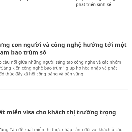
phát triển sinh kế
ựng con người và công nghệ hướng tới một
Nam bao trùm số
 cầu nối giữa những người sáng tạo công nghệ và các nhóm
 “Sáng kiến công nghệ bao trùm” giúp họ hòa nhập và phát
ừ đó thúc đẩy xã hội công bằng và bền vững.
ất miễn visa cho khách thị trường trọng
 Vũng Tàu đề xuất miễn thị thực nhập cảnh đối với khách ở các