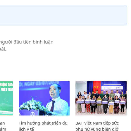
Lan
Tìm hướng phát triển du
BAT Việt Nam tiếp sức
Giám
lịch y tế
phụ nữ vùng biên giới