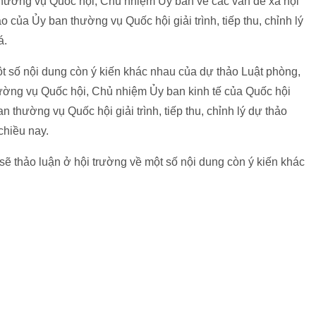
hường vụ Quốc hội, Chủ nhiệm Ủy ban về các vấn đề xã hội
 của Ủy ban thường vụ Quốc hội giải trình, tiếp thu, chỉnh lý
á.
ột số nội dung còn ý kiến khác nhau của dự thảo Luật phòng,
hường vụ Quốc hội, Chủ nhiệm Ủy ban kinh tế của Quốc hội
thường vụ Quốc hội giải trình, tiếp thu, chỉnh lý dự thảo
chiều nay.
sẽ thảo luận ở hội trường về một số nội dung còn ý kiến khác