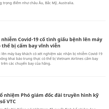
ng trọng điểm như châu Âu, Bắc Mỹ, Australia.
 nhiễm Covid-19 cố tình giấu bệnh lên máy
 thể bị cấm bay vĩnh viễn
i lên máy bay khách có xét nghiệm xác nhận bị nhiễm Covid-19
ông khai báo trung thực có thể bị Vietnam Airlines cấm bay
n trên các chuyến bay của hãng.
ổ nhiệm Phó giám đốc đài truyền hình kỹ
 số VTC