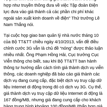
hợp như truyền thông đưa về việc Tập đoàn Điện
lực đưa vào giá thành cả các phần chi phí khác
ngoài sản xuất kinh doanh về điện" Thứ trưởng Lê
Nam Thắng nói.
Tại cuộc họp giao ban quản lý nhà nước tháng 10
của Bộ TT&TT chiều ngày 4/10/2013, vấn đề điều
chỉnh cước 3G vẫn là chủ đề “nóng” được thảo luận
nhiều nhất. Ông Phạm Hồng Hải, Cục trưởng Cục
Viễn thông cho biết, sau khi Bộ TT&TT ban hành
thông tư hướng dẫn cách tính giá thành dịch vụ viễn
thông, các doanh nghiệp đã báo cáo giá thành các
dịch vụ đang cung cấp, đặc biệt dịch vụ truy cập dữ
liệu Internet di động trong đó có dịch vụ 3G. Cụ thể,
giá thành dịch vụ truy cập dữ liệu Internet di động là
167 đồng/MB, nhưng giá đang cung cấp cho khách
hàng trung bình khoảng 100 đồng/MB (thấp hơn giá