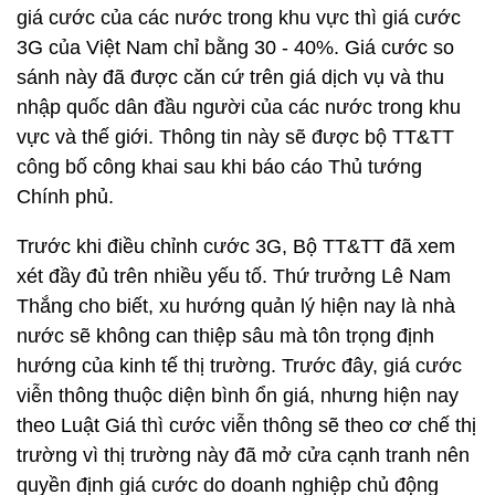
giá cước của các nước trong khu vực thì giá cước
3G của Việt Nam chỉ bằng 30 - 40%. Giá cước so
sánh này đã được căn cứ trên giá dịch vụ và thu
nhập quốc dân đầu người của các nước trong khu
vực và thế giới. Thông tin này sẽ được bộ TT&TT
công bố công khai sau khi báo cáo Thủ tướng
Chính phủ.
Trước khi điều chỉnh cước 3G, Bộ TT&TT đã xem
xét đầy đủ trên nhiều yếu tố. Thứ trưởng Lê Nam
Thắng cho biết, xu hướng quản lý hiện nay là nhà
nước sẽ không can thiệp sâu mà tôn trọng định
hướng của kinh tế thị trường. Trước đây, giá cước
viễn thông thuộc diện bình ổn giá, nhưng hiện nay
theo Luật Giá thì cước viễn thông sẽ theo cơ chế thị
trường vì thị trường này đã mở cửa cạnh tranh nên
quyền định giá cước do doanh nghiệp chủ động