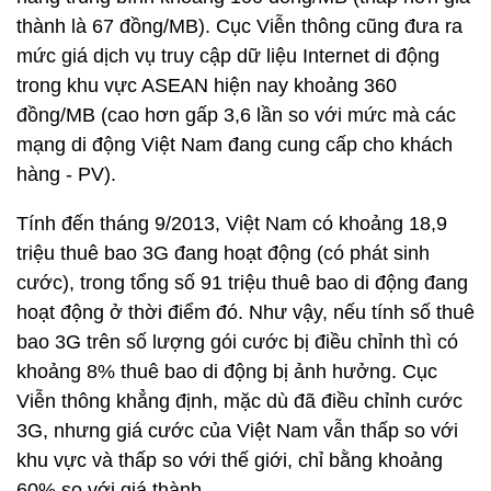
thành là 67 đồng/MB). Cục Viễn thông cũng đưa ra
mức giá dịch vụ truy cập dữ liệu Internet di động
trong khu vực ASEAN hiện nay khoảng 360
đồng/MB (cao hơn gấp 3,6 lần so với mức mà các
mạng di động Việt Nam đang cung cấp cho khách
hàng - PV).
Tính đến tháng 9/2013, Việt Nam có khoảng 18,9
triệu thuê bao 3G đang hoạt động (có phát sinh
cước), trong tổng số 91 triệu thuê bao di động đang
hoạt động ở thời điểm đó. Như vậy, nếu tính số thuê
bao 3G trên số lượng gói cước bị điều chỉnh thì có
khoảng 8% thuê bao di động bị ảnh hưởng. Cục
Viễn thông khẳng định, mặc dù đã điều chỉnh cước
3G, nhưng giá cước của Việt Nam vẫn thấp so với
khu vực và thấp so với thế giới, chỉ bằng khoảng
60% so với giá thành.