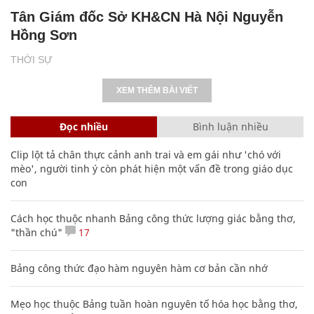
Tân Giám đốc Sở KH&CN Hà Nội Nguyễn
Hồng Sơn
THỜI SỰ
XEM THÊM BÀI VIẾT
Đọc nhiều
Bình luận nhiều
Clip lột tả chân thực cảnh anh trai và em gái như 'chó với
mèo', người tinh ý còn phát hiện một vấn đề trong giáo dục
con
Cách học thuộc nhanh Bảng công thức lượng giác bằng thơ,
"thần chú"
17
Bảng công thức đạo hàm nguyên hàm cơ bản cần nhớ
Mẹo học thuộc Bảng tuần hoàn nguyên tố hóa học bằng thơ,