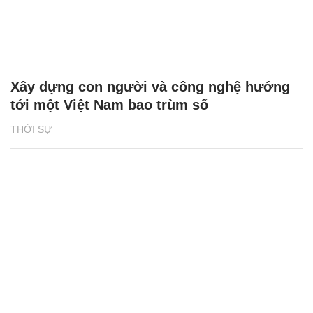
Xây dựng con người và công nghệ hướng
tới một Việt Nam bao trùm số
THỜI SỰ