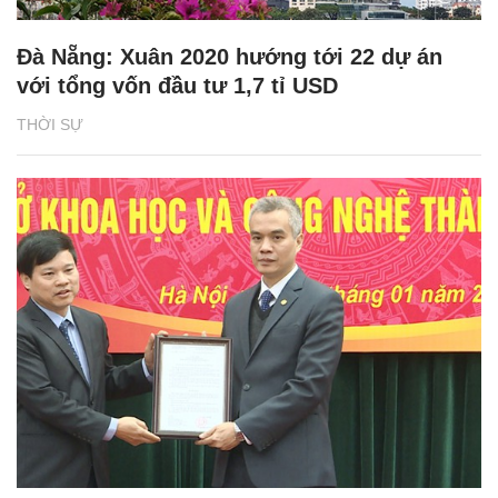
Đà Nẵng: Xuân 2020 hướng tới 22 dự án
với tổng vốn đầu tư 1,7 tỉ USD
THỜI SỰ