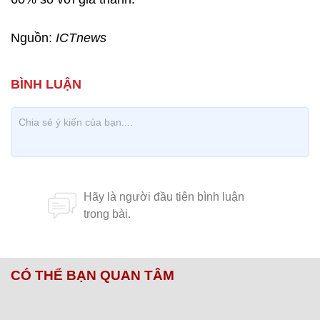
Nguồn:
ICTnews
CÓ THỂ BẠN QUAN TÂM