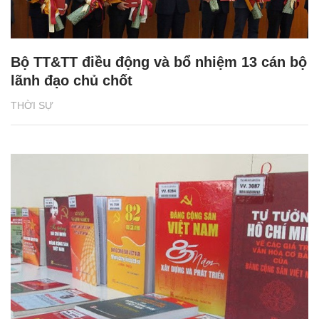
Bộ TT&TT điều động và bổ nhiệm 13 cán bộ
lãnh đạo chủ chốt
THỜI SỰ