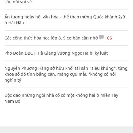
câu nói vui vẻ
Ấn tượng ngày hội văn hóa - thể thao mừng Quốc khánh 2/9
ở Hải Hậu
Các công thức hóa học lớp 8, 9 cơ bản cần nhớ
106
Phó Đoàn ĐBQH Hà Giang Vương Ngọc Hà bị kỷ luật
Nguyễn Phương Hằng sở hữu khối tài sản "siêu khủng", từng
khoe sổ đỏ tính bằng cân, mắng cựu mẫu 'không có nổi
nghìn tỷ'
Độc đáo những ngôi nhà cổ có một không hai ở miền Tây
Nam Bộ