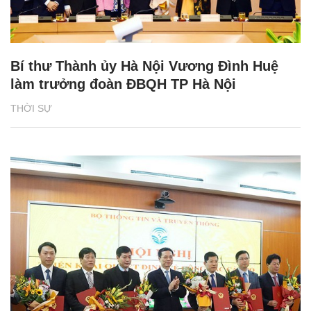
Bí thư Thành ủy Hà Nội Vương Đình Huệ
làm trưởng đoàn ĐBQH TP Hà Nội
THỜI SỰ