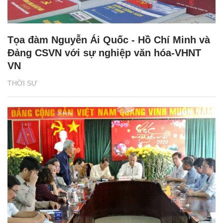
Tọa đàm Nguyễn Ái Quốc - Hồ Chí Minh và
Đảng CSVN với sự nghiệp văn hóa-VHNT
VN
THỜI SỰ