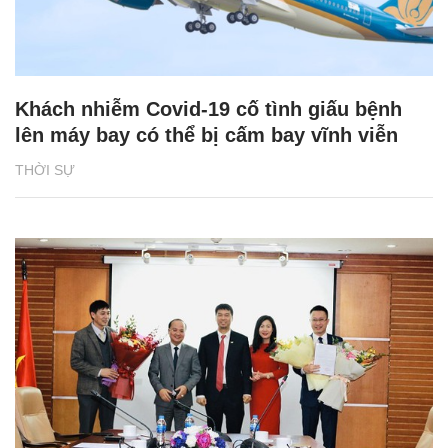
Khách nhiễm Covid-19 cố tình giấu bệnh
lên máy bay có thể bị cấm bay vĩnh viễn
THỜI SỰ