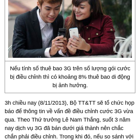
Nếu tính số thuê bao 3G trên số lượng gói cước
bị điều chỉnh thì có khoảng 8% thuê bao di động
bị ảnh hưởng.
3h chiều nay (8/11/2013), Bộ TT&TT sẽ tổ chức họp
báo để thông tin về vấn đề điều chỉnh cước 3G vừa
qua. Theo Thứ trưởng Lê Nam Thắng, suốt 3 năm
nay dịch vụ 3G đã bán dưới giá thành nên chắc
chắn phải điều chỉnh. Trong khi đó, nếu so sánh với