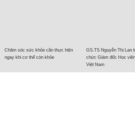
Chăm sóc sức khỏe cần thực hiện
GS.TS Nguyễn Thị Lan ti
ngay khi cơ thể còn khỏe
chức Giám đốc Học viện
Việt Nam