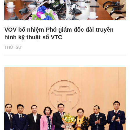
VOV bổ nhiệm Phó giám đốc đài truyền
hình kỹ thuật số VTC
THỜI SỰ