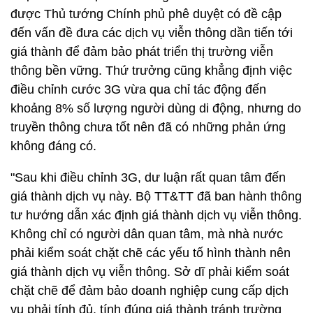
được Thủ tướng Chính phủ phê duyệt có đề cập
đến vấn đề đưa các dịch vụ viễn thông dần tiến tới
giá thành để đảm bảo phát triển thị trường viễn
thông bền vững. Thứ trưởng cũng khẳng định việc
điều chỉnh cước 3G vừa qua chỉ tác động đến
khoảng 8% số lượng người dùng di động, nhưng do
truyền thông chưa tốt nên đã có những phản ứng
không đáng có.
"Sau khi điều chỉnh 3G, dư luận rất quan tâm đến
giá thành dịch vụ này. Bộ TT&TT đã ban hành thông
tư hướng dẫn xác định giá thành dịch vụ viễn thông.
Không chỉ có người dân quan tâm, mà nhà nước
phải kiểm soát chặt chẽ các yếu tố hình thành nên
giá thành dịch vụ viễn thông. Sở dĩ phải kiểm soát
chặt chẽ để đảm bảo doanh nghiệp cung cấp dịch
vụ phải tính đủ, tính đúng giá thành tránh trường