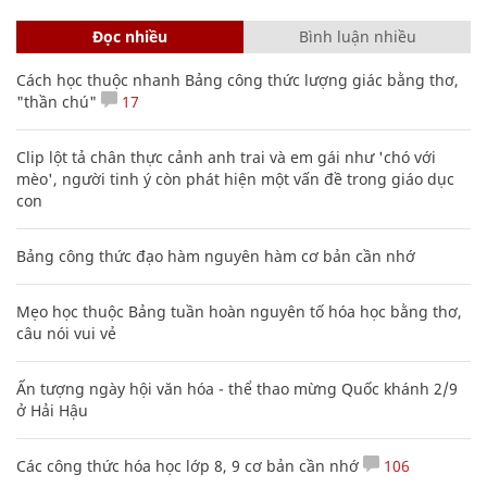
Đọc nhiều
Bình luận nhiều
Cách học thuộc nhanh Bảng công thức lượng giác bằng thơ,
"thần chú"
17
Clip lột tả chân thực cảnh anh trai và em gái như 'chó với
mèo', người tinh ý còn phát hiện một vấn đề trong giáo dục
con
Bảng công thức đạo hàm nguyên hàm cơ bản cần nhớ
Mẹo học thuộc Bảng tuần hoàn nguyên tố hóa học bằng thơ,
câu nói vui vẻ
Ấn tượng ngày hội văn hóa - thể thao mừng Quốc khánh 2/9
ở Hải Hậu
Các công thức hóa học lớp 8, 9 cơ bản cần nhớ
106