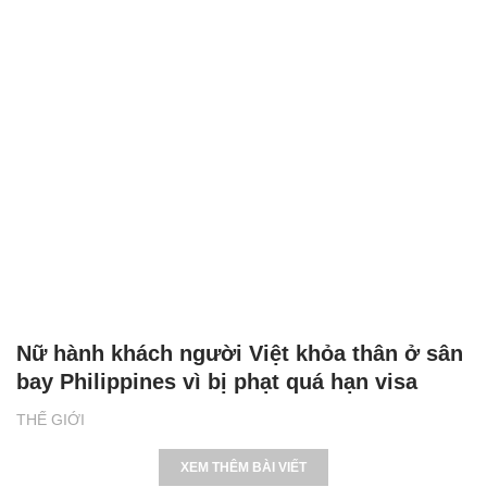
Nữ hành khách người Việt khỏa thân ở sân
bay Philippines vì bị phạt quá hạn visa
THẾ GIỚI
XEM THÊM BÀI VIẾT