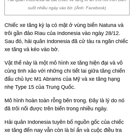
suốt nhiều ngày vào bờ. (Ảnh: Facebook)
Chiếc xe tăng kỳ lạ có mặt ở vùng biển Natuna và
trôi gần đảo Riau của Indonesia vào ngày 28/12.
Sau đó, hải quân Indonesia đã cử tàu ra ngăn chiếc
xe tăng và kéo vào bờ.
Vật thể này là một mô hình xe tăng hiện đại và vô
cùng tinh xảo với những chi tiết lai giữa tăng chiến
đấu chủ lực M1 Abrams của Mỹ và xe tăng hạng
nhẹ Type 15 của Trung Quốc.
Mô hình hoàn toàn rỗng bên trong. Đây là lý do nó
đã trôi nổi được trên biển trong nhiều ngày.
Hải quân Indonesia tuyên bố nguồn gốc của chiếc
xe tăng đến nay vẫn còn là bí ẩn và cuộc điều tra