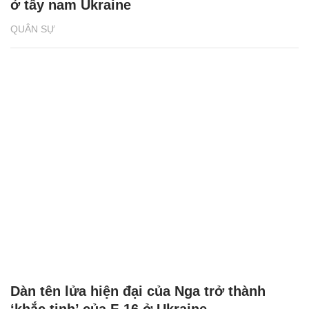
ở tây nam Ukraine
QUÂN SỰ
Dàn tên lửa hiện đại của Nga trở thành