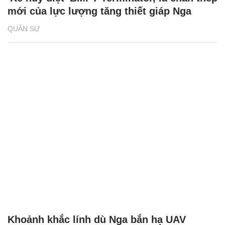
mới của lực lượng tăng thiết giáp Nga
QUÂN SỰ
Khoảnh khắc lính dù Nga bắn hạ UAV