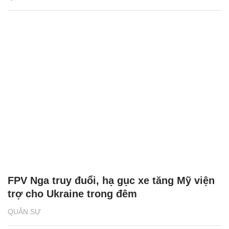
FPV Nga truy đuổi, hạ gục xe tăng Mỹ viện
trợ cho Ukraine trong đêm
QUÂN SỰ