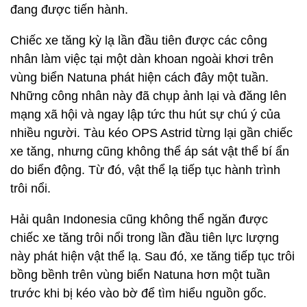
đang được tiến hành.
Chiếc xe tăng kỳ lạ lần đầu tiên được các công
nhân làm việc tại một dàn khoan ngoài khơi trên
vùng biển Natuna phát hiện cách đây một tuần.
Những công nhân này đã chụp ảnh lại và đăng lên
mạng xã hội và ngay lập tức thu hút sự chú ý của
nhiều người. Tàu kéo OPS Astrid từng lại gần chiếc
xe tăng, nhưng cũng không thể áp sát vật thể bí ẩn
do biển động. Từ đó, vật thể lạ tiếp tục hành trình
trôi nổi.
Hải quân Indonesia cũng không thể ngăn được
chiếc xe tăng trôi nổi trong lần đầu tiên lực lượng
này phát hiện vật thể lạ. Sau đó, xe tăng tiếp tục trôi
bồng bềnh trên vùng biển Natuna hơn một tuần
trước khi bị kéo vào bờ để tìm hiểu nguồn gốc.