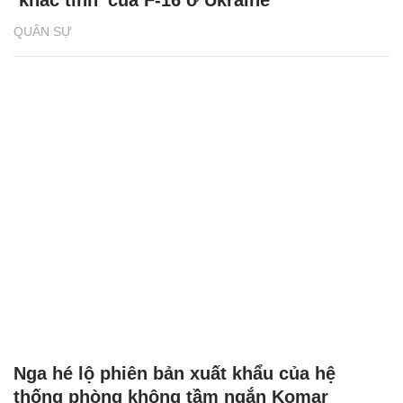
‘khắc tinh’ của F-16 ở Ukraine
QUÂN SỰ
Nga hé lộ phiên bản xuất khẩu của hệ
thống phòng không tầm ngắn Komar