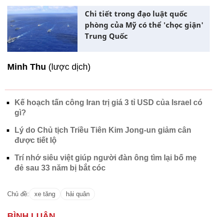
Chi tiết trong đạo luật quốc
phòng của Mỹ có thể 'chọc giận'
Trung Quốc
Minh Thu
(lược dịch)
Kế hoạch tấn công Iran trị giá 3 tỉ USD của Israel có
gì?
Lý do Chủ tịch Triều Tiên Kim Jong-un giảm cân
được tiết lộ
Trí nhớ siêu việt giúp người đàn ông tìm lại bố mẹ
đẻ sau 33 năm bị bắt cóc
Chủ đề:
xe tăng
hải quân