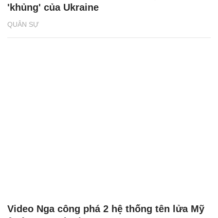
'khủng' của Ukraine
QUÂN SỰ
Video Nga công phá 2 hệ thống tên lửa Mỹ