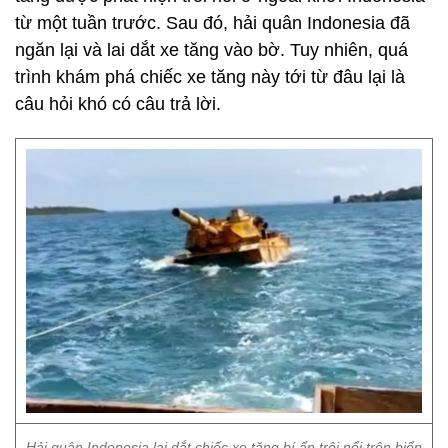
từ một tuần trước. Sau đó, hải quân Indonesia đã
ngăn lại và lai dắt xe tăng vào bờ. Tuy nhiên, quá
trình khám phá chiếc xe tăng này tới từ đâu lại là
câu hỏi khó có câu trả lời.
Hải quân Indonesia lai dắt chiếc xe tăng bí ẩn trôi nổi trên biển