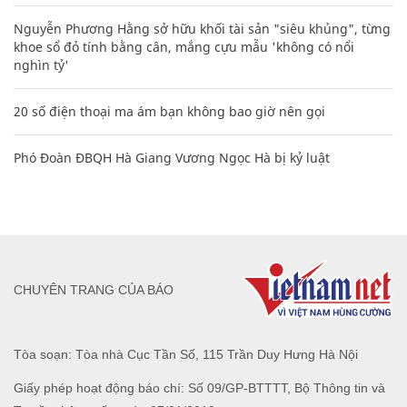
Nguyễn Phương Hằng sở hữu khối tài sản "siêu khủng", từng
khoe sổ đỏ tính bằng cân, mắng cựu mẫu 'không có nổi
nghìn tỷ'
20 số điện thoại ma ám bạn không bao giờ nên gọi
Phó Đoàn ĐBQH Hà Giang Vương Ngọc Hà bị kỷ luật
CHUYÊN TRANG CỦA BÁO
Tòa soạn: Tòa nhà Cục Tần Số, 115 Trần Duy Hưng Hà Nội
Giấy phép hoạt động báo chí: Số 09/GP-BTTTT, Bộ Thông tin và