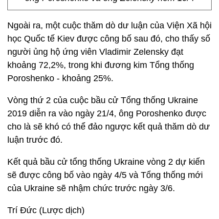
Ngoài ra, một cuộc thăm dò dư luận của Viện Xã hội
học Quốc tế Kiev được công bố sau đó, cho thấy số
người ủng hộ ứng viên Vladimir Zelensky đạt
khoảng 72,2%, trong khi đương kim Tổng thống
Poroshenko - khoảng 25%.
Vòng thứ 2 của cuộc bầu cử Tổng thống Ukraine
2019 diễn ra vào ngày 21/4, ông Poroshenko được
cho là sẽ khó có thể đảo ngược kết quả thăm dò dư
luận trước đó.
Kết quả bầu cử tổng thống Ukraine vòng 2 dự kiến
sẽ được công bố vào ngày 4/5 và Tổng thống mới
của Ukraine sẽ nhậm chức trước ngày 3/6.
Trí Đức (Lược dịch)