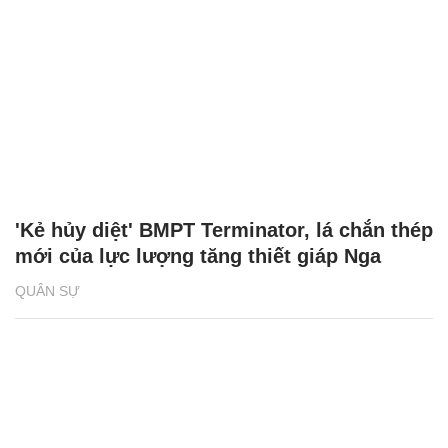
'Kẻ hủy diệt' BMPT Terminator, lá chắn thép
mới của lực lượng tăng thiết giáp Nga
QUÂN SỰ