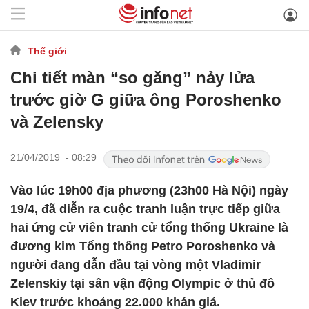
Thế giới
Chi tiết màn “so găng” nảy lửa
trước giờ G giữa ông Poroshenko
và Zelensky
21/04/2019 - 08:29
Vào lúc 19h00 địa phương (23h00 Hà Nội) ngày
19/4, đã diễn ra cuộc tranh luận trực tiếp giữa
hai ứng cử viên tranh cử tổng thống Ukraine là
đương kim Tổng thống Petro Poroshenko và
người đang dẫn đầu tại vòng một Vladimir
Zelenskiy tại sân vận động Olympic ở thủ đô
Kiev trước khoảng 22.000 khán giả.