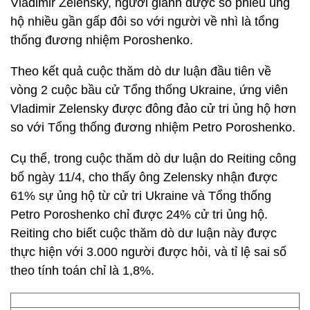
Vladimir Zelensky, người giành được số phiếu ủng
hộ nhiều gần gấp đôi so với người về nhì là tổng
thống đương nhiệm Poroshenko.
Theo kết quả cuộc thăm dò dư luận đầu tiên về
vòng 2 cuộc bầu cử Tổng thống Ukraine, ứng viên
Vladimir Zelensky được đông đảo cử tri ủng hộ hơn
so với Tổng thống đương nhiệm Petro Poroshenko.
Cụ thể, trong cuộc thăm dò dư luận do Reiting công
bố ngày 11/4, cho thấy ông Zelensky nhận được
61% sự ủng hộ từ cử tri Ukraine và Tổng thống
Petro Poroshenko chỉ được 24% cử tri ủng hộ.
Reiting cho biết cuộc thăm dò dư luận này được
thực hiện với 3.000 người được hỏi, và tỉ lệ sai số
theo tính toán chỉ là 1,8%.