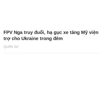
FPV Nga truy đuổi, hạ gục xe tăng Mỹ viện
trợ cho Ukraine trong đêm
QUÂN SỰ