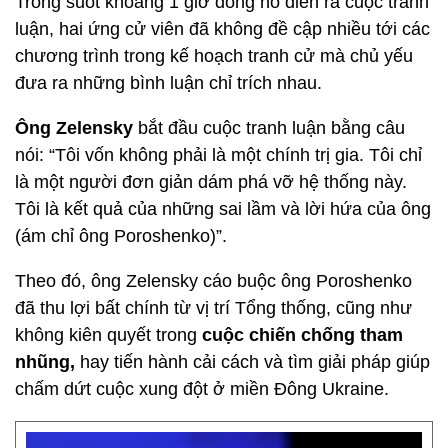
Trong suốt khoảng 1 giờ đồng hồ diễn ra cuộc tranh
luận, hai ứng cử viên đã không đề cập nhiều tới các
chương trình trong kế hoạch tranh cử mà chủ yếu
đưa ra những bình luận chỉ trích nhau.
Ông Zelensky
bắt đầu cuộc tranh luận bằng câu
nói: “Tôi vốn không phải là một chính trị gia. Tôi chỉ
là một người đơn giản dám phá vỡ hệ thống này.
Tôi là kết quả của những sai lầm và lời hứa của ông
(ám chỉ ông Poroshenko)”.
Theo đó, ông Zelensky cáo buộc ông Poroshenko
đã thu lợi bất chính từ vị trí Tổng thống, cũng như
không kiên quyết trong
cuộc chiến chống tham
nhũng,
hay tiến hành cải cách và tìm giải pháp giúp
chấm dứt cuộc xung đột ở miền Đông Ukraine.