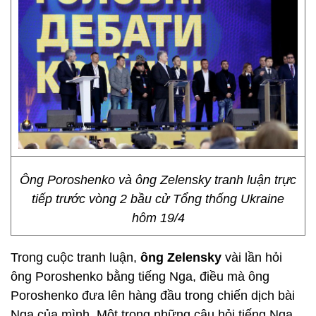
Ông Poroshenko và ông Zelensky tranh luận trực
tiếp trước vòng 2 bầu cử Tổng thống Ukraine
hôm 19/4
Trong cuộc tranh luận,
ông Zelensky
vài lần hỏi
ông Poroshenko bằng tiếng Nga, điều mà ông
Poroshenko đưa lên hàng đầu trong chiến dịch bài
Nga của mình. Một trong những câu hỏi tiếng Nga