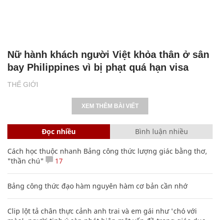
Nữ hành khách người Việt khỏa thân ở sân
bay Philippines vì bị phạt quá hạn visa
THẾ GIỚI
XEM THÊM BÀI VIẾT
Đọc nhiều
Bình luận nhiều
Cách học thuộc nhanh Bảng công thức lượng giác bằng thơ,
"thần chú"
17
Bảng công thức đạo hàm nguyên hàm cơ bản cần nhớ
Clip lột tả chân thực cảnh anh trai và em gái như 'chó với