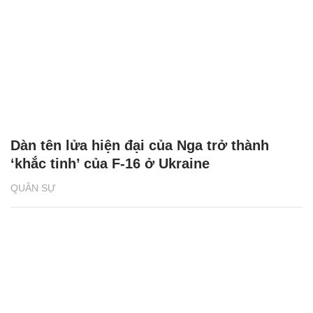
Dàn tên lửa hiện đại của Nga trở thành
‘khắc tinh’ của F-16 ở Ukraine
QUÂN SỰ