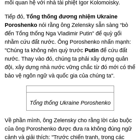
mối quan hệ với nhà tài phiệt Igor Kolomoisky.
Tiếp đó,
Tổng thống đương nhiệm Ukraine
Poroshenko
nói rằng ông Zelensky sẵn sàng “bò
đến Tổng thống Nga Vladimir Putin” để quỳ gối
nhằm cứu đất nước. Ông Poroshenko nhấn mạnh:
"Chúng ta không nên quỳ trước
Putin
để cứu đất
nước. Thay vào đó, chúng ta phải xây dựng quân
đội, xây dựng nhà nước vững chắc từ đó mới có thể
bảo vệ ngôn ngữ và quốc gia của chúng ta".
Tổng thống Ukraine Poroshenko
Về phần mình, ông Zelensky cho rằng lời cáo buộc
của ông Poroshenko được đưa ra không đúng ngữ
cảnh và giải thích: "Trước chiến tranh, trong các