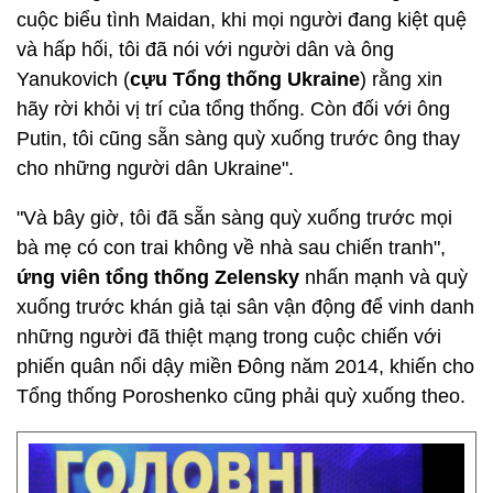
cuộc biểu tình Maidan, khi mọi người đang kiệt quệ
và hấp hối, tôi đã nói với người dân và ông
Yanukovich (
cựu Tổng thống Ukraine
) rằng xin
hãy rời khỏi vị trí của tổng thống. Còn đối với ông
Putin, tôi cũng sẵn sàng quỳ xuống trước ông thay
cho những người dân Ukraine".
"Và bây giờ, tôi đã sẵn sàng quỳ xuống trước mọi
bà mẹ có con trai không về nhà sau chiến tranh",
ứng viên tổng thống Zelensky
nhấn mạnh và quỳ
xuống trước khán giả tại sân vận động để vinh danh
những người đã thiệt mạng trong cuộc chiến với
phiến quân nổi dậy miền Đông năm 2014, khiến cho
Tổng thống Poroshenko cũng phải quỳ xuống theo.