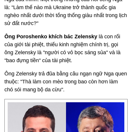
là: "Làm thế nào mà Ukraine trở thành quốc gia
nghèo nhất dưới thời tổng thống giàu nhất trong lịch
sử đất nước?"
Ông Poroshenko khích bác Zelensky
là con rối
của giới tài phiệt, thiếu kinh nghiệm chính trị, gọi
ông Zelensky là "người có vỏ bọc sáng sủa" và là
"bao đựng tiền" của tài phiệt.
Ông Zelensky trả đũa bằng câu ngạn ngữ Nga quen
thuộc: "Thà làm con mèo trong bao còn hơn làm
chó sói mang bộ da cừu".