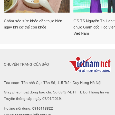
Chăm sóc sức khỏe cần thực hiện
GS.TS Nguyễn Thị Lan ti
ngay khi cơ thể còn khỏe
chức Giám đốc Học viện
Việt Nam
CHUYÊN TRANG CỦA BÁO
Tòa soạn: Tòa nhà Cục Tần Số, 115 Trần Duy Hưng Hà Nội
Giấy phép hoạt động báo chí: Số 09/GP-BTTTT, Bộ Thông tin và
Truyền thông cấp ngày 07/01/2019.
0916118822
Hotline nội dung:
toasoan@infonet.vn