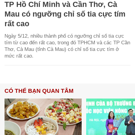
TP Hồ Chí Minh và Cần Thơ, Cà
Mau có ngưỡng chỉ số tia cực tím
rất cao
Ngày 5/12, nhiều thành phố có ngưỡng chỉ số tia cực
tím từ cao đến rất cao, trong đó TPHCM và các TP Cần
Thơ, Cà Mau (tỉnh Cà Mau) có chỉ số tia cực tím ở
mức rất cao.
CÓ THỂ BẠN QUAN TÂM