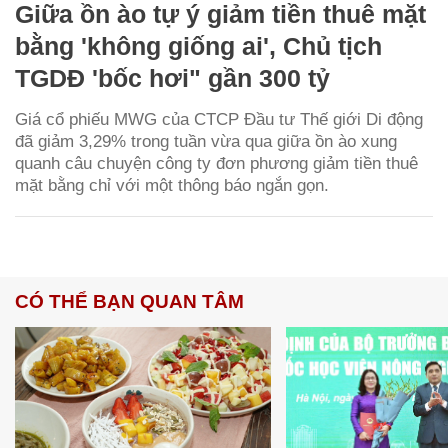
Giữa ồn ào tự ý giảm tiền thuê mặt
bằng 'không giống ai', Chủ tịch
TGDĐ 'bốc hơi" gần 300 tỷ
Giá cổ phiếu MWG của CTCP Đầu tư Thế giới Di động
đã giảm 3,29% trong tuần vừa qua giữa ồn ào xung
quanh câu chuyện công ty đơn phương giảm tiền thuê
mặt bằng chỉ với một thông báo ngắn gọn.
CÓ THỂ BẠN QUAN TÂM