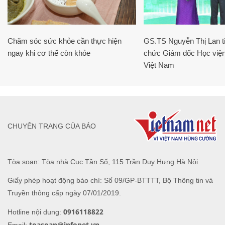
Chăm sóc sức khỏe cần thực hiện
GS.TS Nguyễn Thị Lan ti
ngay khi cơ thể còn khỏe
chức Giám đốc Học viện
Việt Nam
CHUYÊN TRANG CỦA BÁO
Tòa soạn: Tòa nhà Cục Tần Số, 115 Trần Duy Hưng Hà Nội
Giấy phép hoạt động báo chí: Số 09/GP-BTTTT, Bộ Thông tin và
Truyền thông cấp ngày 07/01/2019.
0916118822
Hotline nội dung:
toasoan@infonet.vn