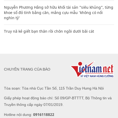
Nguyễn Phương Hằng sở hữu khối tài sản "siêu khủng", từng
khoe sổ đỏ tính bằng cân, mắng cựu mẫu 'không có nổi
nghìn tỷ'
Truy nã kẻ giết bạn thân rồi chôn ngồi dưới bãi cát
CHUYÊN TRANG CỦA BÁO
Tòa soạn: Tòa nhà Cục Tần Số, 115 Trần Duy Hưng Hà Nội
Giấy phép hoạt động báo chí: Số 09/GP-BTTTT, Bộ Thông tin và
Truyền thông cấp ngày 07/01/2019.
0916118822
Hotline nội dung: