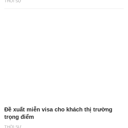
THỜI SỰ
Đề xuất miễn visa cho khách thị trường
trọng điểm
THỜI SỰ