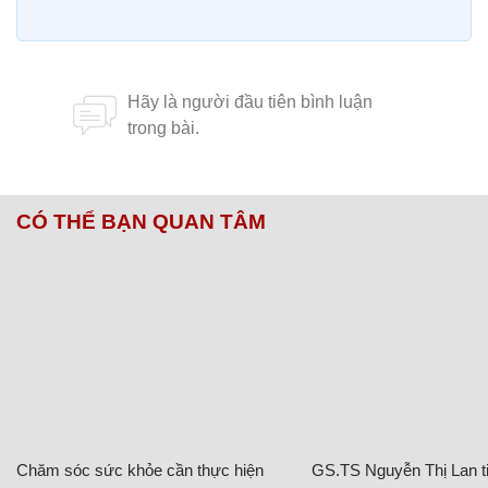
CÓ THỂ BẠN QUAN TÂM
Chăm sóc sức khỏe cần thực hiện
GS.TS Nguyễn Thị Lan ti