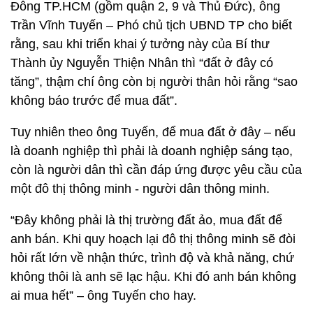
Đông TP.HCM (gồm quận 2, 9 và Thủ Đức), ông
Trần Vĩnh Tuyến – Phó chủ tịch UBND TP cho biết
rằng, sau khi triển khai ý tưởng này của Bí thư
Thành ủy Nguyễn Thiện Nhân thì “đất ở đây có
tăng”, thậm chí ông còn bị người thân hỏi rằng “sao
không báo trước để mua đất”.
Tuy nhiên theo ông Tuyến, để mua đất ở đây – nếu
là doanh nghiệp thì phải là doanh nghiệp sáng tạo,
còn là người dân thì cần đáp ứng được yêu cầu của
một đô thị thông minh - người dân thông minh.
“Đây không phải là thị trường đất ảo, mua đất để
anh bán. Khi quy hoạch lại đô thị thông minh sẽ đòi
hỏi rất lớn về nhận thức, trình độ và khả năng, chứ
không thôi là anh sẽ lạc hậu. Khi đó anh bán không
ai mua hết” – ông Tuyến cho hay.