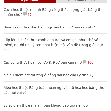
Cách học thuộc nhanh Bảng công thức lượng giác bằng thơ,
"thần chú"
17
Bảng công thức đạo hàm nguyên hàm cơ bản cần nhớ
Clip lột tả chân thực cảnh anh trai và em gái như 'chó với
mèo', người tinh ý còn phát hiện một vấn đề trong giáo dục
con
Các công thức hóa học lớp 8, 9 cơ bản cần nhớ
106
Nhiều điểm bất thường ở bằng đại học của Lý Nhã Kỳ
Mẹo học thuộc Bảng tuần hoàn nguyên tố hóa học bằng thơ,
câu nói vui vẻ
20 số điện thoại ma ám bạn không bao giờ nên gọi