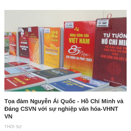
Tọa đàm Nguyễn Ái Quốc - Hồ Chí Minh và
Đảng CSVN với sự nghiệp văn hóa-VHNT
VN
THỜI SỰ