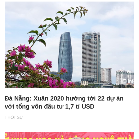
Đà Nẵng: Xuân 2020 hướng tới 22 dự án
với tổng vốn đầu tư 1,7 tỉ USD
THỜI SỰ