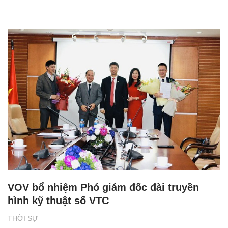
VOV bổ nhiệm Phó giám đốc đài truyền
hình kỹ thuật số VTC
THỜI SỰ