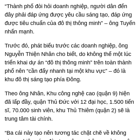
“Thành phố đòi hỏi doanh nghiệp, người dân đến
đây phải đáp ứng được yêu cầu sáng tạo, đáp ứng
được tiêu chuẩn của đô thị thông minh” – ông Tuyến
nhấn mạnh.
Trước đó, phát biểu trước các doanh nghiệp, ông
Nguyễn Thiện Nhân cho biết, do không thể một lúc
triển khai dự án “đô thị thông minh” trên toàn thành
phố nên “cần đẩy nhanh tại một khu vực” – đó là
khu đô thị sáng tạo phía Đông.
Theo ông Nhân, Khu công nghệ cao (quận 9) hiện
đã lấp đầy, quận Thủ Đức với 12 đại học, 1.500 tiến
sĩ, 70.000 sinh viên, khu Thủ Thiêm (quận 2) sẽ là
trung tâm tài chính.
“Ba cái này tạo nên tương tác chặt chẽ về không