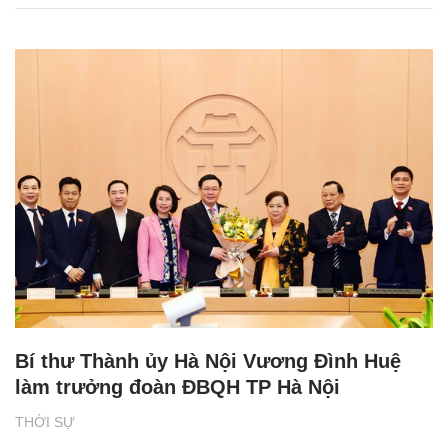
Bí thư Thành ủy Hà Nội Vương Đình Huệ
làm trưởng đoàn ĐBQH TP Hà Nội
THỜI SỰ