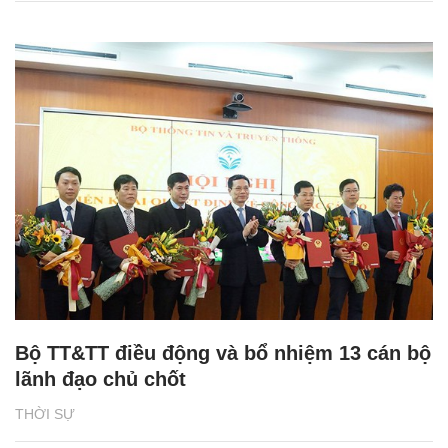
Bộ TT&TT điều động và bổ nhiệm 13 cán bộ
lãnh đạo chủ chốt
THỜI SỰ