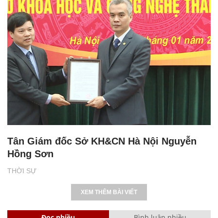
Tân Giám đốc Sở KH&CN Hà Nội Nguyễn
Hồng Sơn
THỜI SỰ
XEM THÊM BÀI VIẾT
Đọc nhiều
Bình luận nhiều