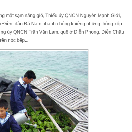
ơng mặt sạm nắng gió, Thiếu úy QNCN Nguyễn Mạnh Giới,
h Điền, đảo Đá Nam nhanh chóng khiêng những thùng xốp
 Trung úy QNCN Trần Văn Lam, quê ở Diễn Phong, Diễn Châu
rên nóc bếp...