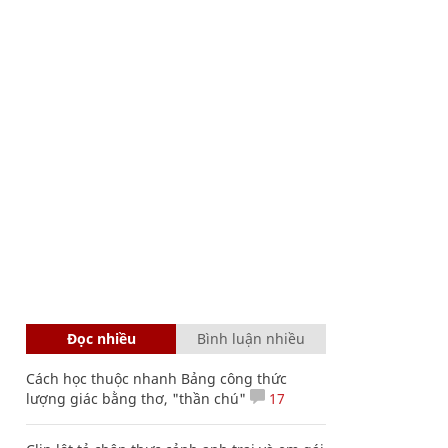
Đọc nhiều
Bình luận nhiều
Cách học thuộc nhanh Bảng công thức
lượng giác bằng thơ, "thần chú"
17