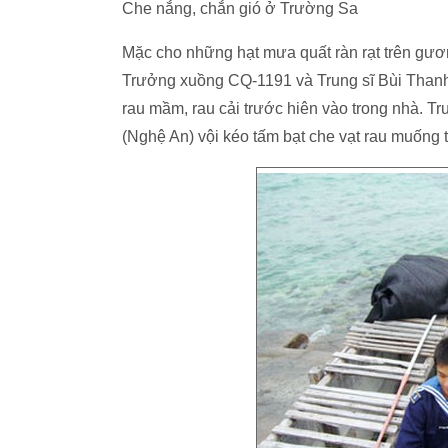
Che nắng, chắn gió ở Trường Sa
Mặc cho những hạt mưa quất ràn rạt trên gư
Trưởng xuồng CQ-1191 và Trung sĩ Bùi Than
rau mầm, rau cải trước hiên vào trong nhà.
(Nghệ An) vội kéo tấm bạt che vạt rau muống t