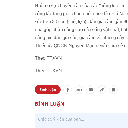
Nhờ có sự chuyên cần của các “nông tri điền
công tác tăng gia, chăn nuôi như đảo: Đá Nam
súc trên 30 con (chó, lợn); đàn gia cầm gần 9
nhà góp phần nâng cao đời sống vật chất, tin
nâng niu đàn gia súc, gia cầm và những cây r
Thiếu úy QNCN Nguyễn Mạnh Giới chia sẻ nh
Theo TTXVN
Theo TTXVN
Bình luận