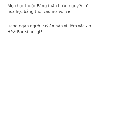
Mẹo học thuộc Bảng tuần hoàn nguyên tố
hóa học bằng thơ, câu nói vui vẻ
Hàng ngàn người Mỹ ân hận vì tiêm vắc xin
HPV: Bác sĩ nói gì?