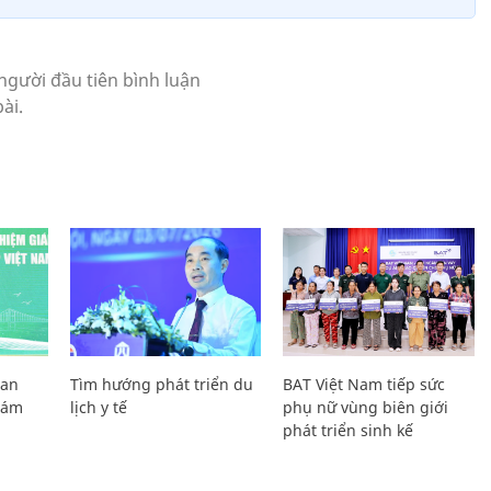
Lan
Tìm hướng phát triển du
BAT Việt Nam tiếp sức
Giám
lịch y tế
phụ nữ vùng biên giới
phát triển sinh kế