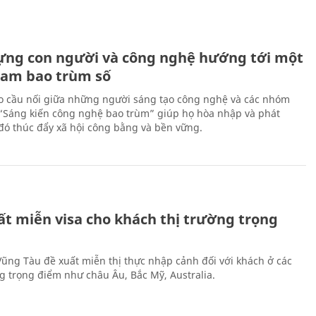
ựng con người và công nghệ hướng tới một
Nam bao trùm số
 cầu nối giữa những người sáng tạo công nghệ và các nhóm
 “Sáng kiến công nghệ bao trùm” giúp họ hòa nhập và phát
ừ đó thúc đẩy xã hội công bằng và bền vững.
ất miễn visa cho khách thị trường trọng
 Vũng Tàu đề xuất miễn thị thực nhập cảnh đối với khách ở các
ng trọng điểm như châu Âu, Bắc Mỹ, Australia.