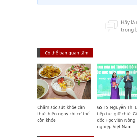
Có thể bạn quan tâm
Chăm sóc sức khỏe cần
GS.TS Nguyễn Thị 
thực hiện ngay khi cơ thể
tiếp tục giữ chức 
còn khỏe
đốc Học viện Nông
nghiệp Việt Nam