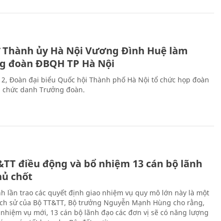
ư Thành ủy Hà Nội Vương Đình Huệ làm
g đoàn ĐBQH TP Hà Nội
 2, Đoàn đại biểu Quốc hội Thành phố Hà Nội tổ chức họp đoàn
n chức danh Trưởng đoàn.
&TT điều động và bổ nhiệm 13 cán bộ lãnh
hủ chốt
h lần trao các quyết định giao nhiệm vụ quy mô lớn này là một
lịch sử của Bộ TT&TT, Bộ trưởng Nguyễn Mạnh Hùng cho rằng,
í, nhiệm vụ mới, 13 cán bộ lãnh đạo các đơn vị sẽ có năng lượng