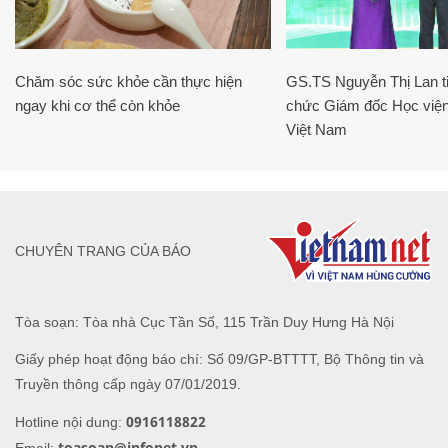
Chăm sóc sức khỏe cần thực hiện
GS.TS Nguyễn Thị Lan ti
ngay khi cơ thể còn khỏe
chức Giám đốc Học viện
Việt Nam
CHUYÊN TRANG CỦA BÁO
Tòa soạn: Tòa nhà Cục Tần Số, 115 Trần Duy Hưng Hà Nội
Giấy phép hoạt động báo chí: Số 09/GP-BTTTT, Bộ Thông tin và
Truyền thông cấp ngày 07/01/2019.
0916118822
Hotline nội dung:
toasoan@infonet.vn