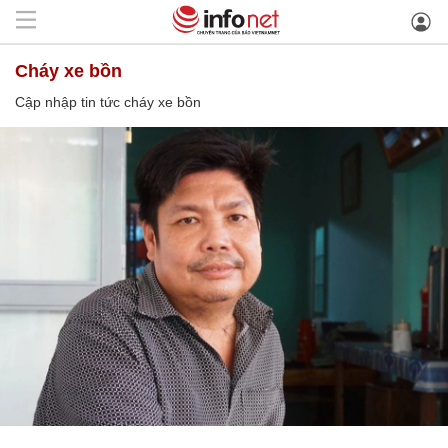
cháy xe bồn
Cập nhập tin tức cháy xe bồn