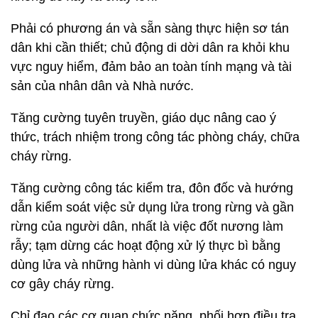
Phải có phương án và sẵn sàng thực hiện sơ tán
dân khi cần thiết; chủ động di dời dân ra khỏi khu
vực nguy hiểm, đảm bảo an toàn tính mạng và tài
sản của nhân dân và Nhà nước.
Tăng cường tuyên truyền, giáo dục nâng cao ý
thức, trách nhiệm trong công tác phòng cháy, chữa
cháy rừng.
Tăng cường công tác kiểm tra, đôn đốc và hướng
dẫn kiểm soát việc sử dụng lửa trong rừng và gần
rừng của người dân, nhất là việc đốt nương làm
rẫy; tạm dừng các hoạt động xử lý thực bì bằng
dùng lửa và những hành vi dùng lửa khác có nguy
cơ gây cháy rừng.
Chỉ đạo các cơ quan chức năng, phối hợp điều tra