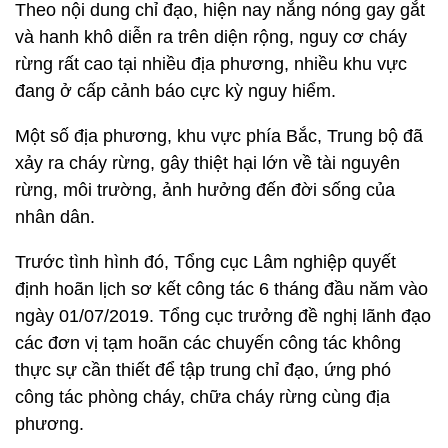
Theo nội dung chỉ đạo, hiện nay nắng nóng gay gắt
và hanh khô diễn ra trên diện rộng, nguy cơ cháy
rừng rất cao tại nhiều địa phương, nhiều khu vực
đang ở cấp cảnh báo cực kỳ nguy hiểm.
Một số địa phương, khu vực phía Bắc, Trung bộ đã
xảy ra cháy rừng, gây thiệt hại lớn về tài nguyên
rừng, môi trường, ảnh hưởng đến đời sống của
nhân dân.
Trước tình hình đó, Tổng cục Lâm nghiệp quyết
định hoãn lịch sơ kết công tác 6 tháng đầu năm vào
ngày 01/07/2019. Tổng cục trưởng đề nghị lãnh đạo
các đơn vị tạm hoãn các chuyến công tác không
thực sự cần thiết để tập trung chỉ đạo, ứng phó
công tác phòng cháy, chữa cháy rừng cùng địa
phương.