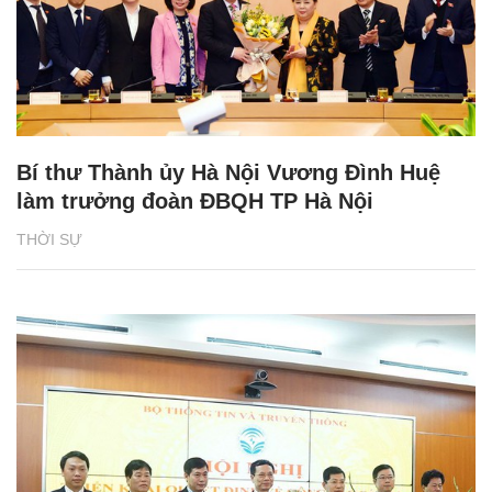
Bí thư Thành ủy Hà Nội Vương Đình Huệ
làm trưởng đoàn ĐBQH TP Hà Nội
THỜI SỰ