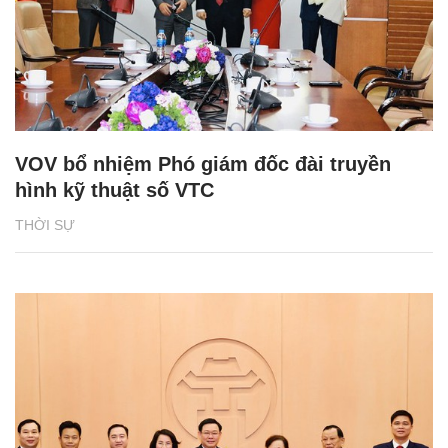
VOV bổ nhiệm Phó giám đốc đài truyền
hình kỹ thuật số VTC
THỜI SỰ