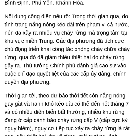
Bình Định, Phú Yên, Khánh Hòa.
Nội dung công điện nêu rõ: Trong thời gian qua, do
tình trạng nắng nóng kéo dài trên phạm vi cả nước,
nên đã xảy ra nhiều vụ cháy rừng mà trọng tâm tại
khu vực miền Trung. Các địa phương đã tích cực
chủ động triển khai công tác phòng cháy chữa cháy
rừng, qua đó đã giảm thiểu thiệt hại do cháy rừng
gây ra. Thủ tướng Chính phủ đánh giá cao sự vào
cuộc chỉ đạo quyết liệt của các cấp ủy đảng, chính
quyền địa phương.
Thời gian tới, theo dự báo thời tiết còn nắng nóng
gay gắt và hanh khô kéo dài có thể đến hết tháng 7
và có nhiều diễn biến bất thường, nhiều khu rừng
đang ở cấp cảnh báo cháy rừng cấp V (cấp cực kỳ
nguy hiểm), nguy cơ tiếp tục xảy ra cháy rừng là rất