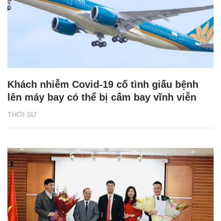
Khách nhiễm Covid-19 cố tình giấu bệnh
lên máy bay có thể bị cấm bay vĩnh viễn
THỜI SỰ