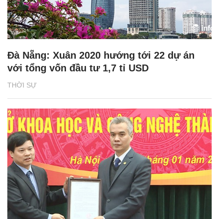
Đà Nẵng: Xuân 2020 hướng tới 22 dự án
với tổng vốn đầu tư 1,7 tỉ USD
THỜI SỰ