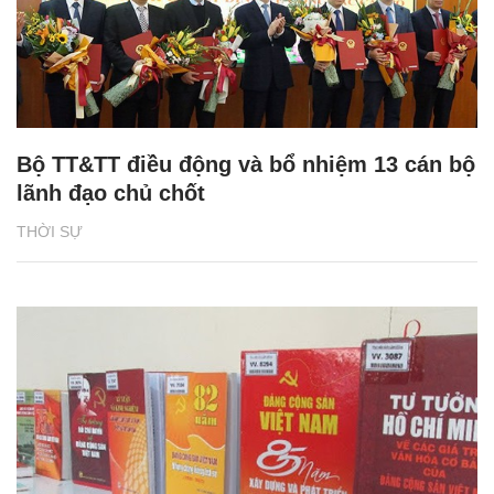
Bộ TT&TT điều động và bổ nhiệm 13 cán bộ
lãnh đạo chủ chốt
THỜI SỰ