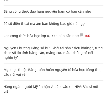
Bảng công thức đạo hàm nguyên hàm cơ bản cần nhớ
20 số điện thoại ma ám bạn không bao giờ nên gọi
Các công thức hóa học lớp 8, 9 cơ bản cần nhớ
106
Nguyễn Phương Hằng sở hữu khối tài sản "siêu khủng", từng
khoe sổ đỏ tính bằng cân, mắng cựu mẫu 'không có nổi
nghìn tỷ'
Mẹo học thuộc Bảng tuần hoàn nguyên tố hóa học bằng thơ,
câu nói vui vẻ
Hàng ngàn người Mỹ ân hận vì tiêm vắc xin HPV: Bác sĩ nói
gì?