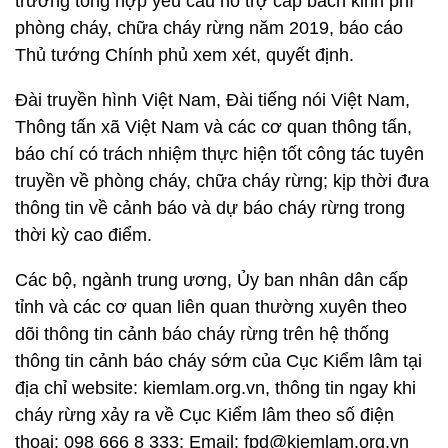
trương tổng hợp yêu cầu hỗ trợ cấp bách kinh phí
phòng cháy, chữa cháy rừng năm 2019, báo cáo
Thủ tướng Chính phủ xem xét, quyết định.
Đài truyền hình Việt Nam, Đài tiếng nói Việt Nam,
Thông tấn xã Việt Nam và các cơ quan thông tấn,
báo chí có trách nhiệm thực hiện tốt công tác tuyên
truyền về phòng cháy, chữa cháy rừng; kịp thời đưa
thông tin về cảnh báo và dự báo cháy rừng trong
thời kỳ cao điểm.
Các bộ, ngành trung ương, Ủy ban nhân dân cấp
tỉnh và các cơ quan liên quan thường xuyên theo
dõi thông tin cảnh báo cháy rừng trên hệ thống
thông tin cảnh báo cháy sớm của Cục Kiểm lâm tại
địa chỉ website: kiemlam.org.vn, thông tin ngay khi
cháy rừng xảy ra về Cục Kiểm lâm theo số điện
thoại: 098 666 8 333; Email: fpd@kiemlam.org.vn