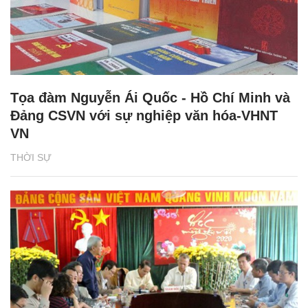
Tọa đàm Nguyễn Ái Quốc - Hồ Chí Minh và
Đảng CSVN với sự nghiệp văn hóa-VHNT
VN
THỜI SỰ