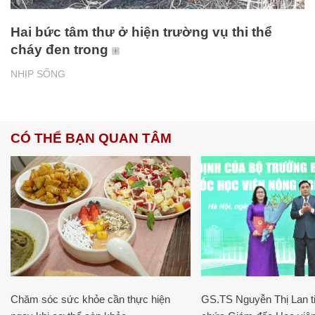
Hai bức tâm thư ở hiện trường vụ thi thể
cháy đen trong
NHỊP SỐNG
CÓ THỂ BẠN QUAN TÂM
Chăm sóc sức khỏe cần thực hiện
GS.TS Nguyễn Thị Lan ti