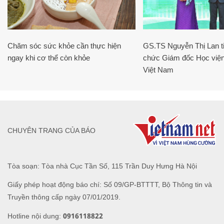
Chăm sóc sức khỏe cần thực hiện
GS.TS Nguyễn Thị Lan ti
ngay khi cơ thể còn khỏe
chức Giám đốc Học viện
Việt Nam
CHUYÊN TRANG CỦA BÁO
Tòa soạn: Tòa nhà Cục Tần Số, 115 Trần Duy Hưng Hà Nội
Giấy phép hoạt động báo chí: Số 09/GP-BTTTT, Bộ Thông tin và
Truyền thông cấp ngày 07/01/2019.
0916118822
Hotline nội dung: