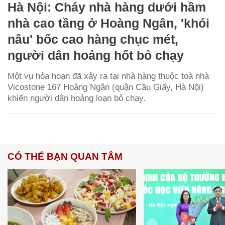
Hà Nội: Cháy nhà hàng dưới hầm
nhà cao tầng ở Hoàng Ngân, 'khói
nâu' bốc cao hàng chục mét,
người dân hoảng hốt bỏ chạy
Một vụ hỏa hoạn đã xảy ra tại nhà hàng thuộc toà nhà
Vicostone 167 Hoàng Ngân (quận Cầu Giấy, Hà Nội)
khiến người dân hoảng loạn bỏ chạy.
CÓ THỂ BẠN QUAN TÂM