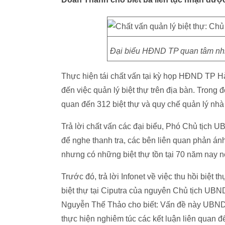
Đại biểu HĐND TP quan tâm nhiều
Thực hiện tái chất vấn tại kỳ họp HĐND TP Hà 
đến việc quản lý biệt thự trên địa bàn. Trong
quan đến 312 biệt thự và quy chế quản lý nhà
Trả lời chất vấn các đại biểu, Phó Chủ tịch
để nghe thanh tra, các bên liên quan phản án
nhưng có những biệt thự tồn tại 70 năm nay nê
Trước đó, trả lời Infonet về việc thu hồi biệ
biệt thự tại Ciputra của nguyên Chủ tịch U
Nguyễn Thế Thảo cho biết: Vấn đề này UBND T
thực hiện nghiêm túc các kết luận liên quan 