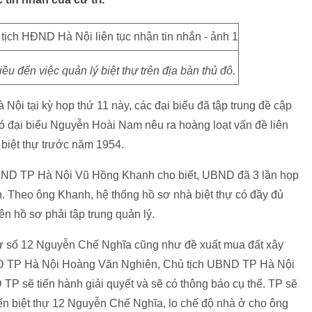
 đến việc quản lý biệt thự trên địa bàn thủ đô.
Nội tại kỳ họp thứ 11 này, các đại biểu đã tập trung đề cập
 đó đại biểu Nguyễn Hoài Nam nêu ra hoàng loạt vấn đề liên
 biệt thự trước năm 1954.
 UBND TP Hà Nội Vũ Hồng Khanh cho biết, UBND đã 3 lần họp
h. Theo ông Khanh, hệ thống hồ sơ nhà biệt thự có đầy đủ
n hồ sơ phải tập trung quản lý.
t thự số 12 Nguyễn Chế Nghĩa cũng như đề xuất mua đất xây
BND TP Hà Nội Hoàng Văn Nghiên, Chủ tịch UBND TP Hà Nội
P sẽ tiến hành giải quyết và sẽ có thông báo cụ thể. TP sẽ
đến biệt thự 12 Nguyễn Chế Nghĩa, lo chế độ nhà ở cho ông