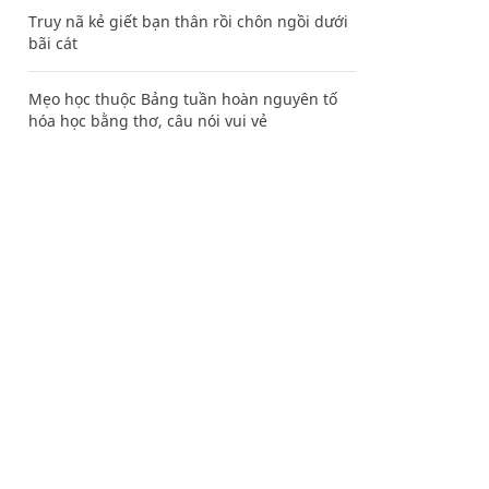
Truy nã kẻ giết bạn thân rồi chôn ngồi dưới
bãi cát
Mẹo học thuộc Bảng tuần hoàn nguyên tố
hóa học bằng thơ, câu nói vui vẻ