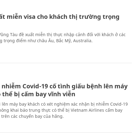
ất miễn visa cho khách thị trường trọng
 Vũng Tàu đề xuất miễn thị thực nhập cảnh đối với khách ở các
ng trọng điểm như châu Âu, Bắc Mỹ, Australia.
 nhiễm Covid-19 cố tình giấu bệnh lên máy
 thể bị cấm bay vĩnh viễn
i lên máy bay khách có xét nghiệm xác nhận bị nhiễm Covid-19
ông khai báo trung thực có thể bị Vietnam Airlines cấm bay
n trên các chuyến bay của hãng.