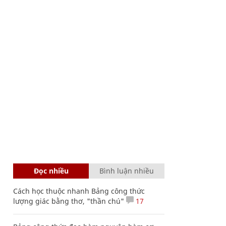
Đọc nhiều
Bình luận nhiều
Cách học thuộc nhanh Bảng công thức
lượng giác bằng thơ, "thần chú"
17