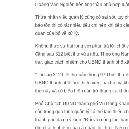
Hoàng Văn Nghiên trên tinh thần phù hợp luật
Thừa nhận việc quản lý cũng có sai sót, tuy n
bảo tồn thì có rất nhiều tiêu chí nên khi tiếp 
quan của bộ về xử lý.
Không thực sự hài lòng với phần trả lời chất
đằng sau 312 biệt thự vừa nêu. Theo ông Na
thự, giao trách nhiệm cho UBND thành phố xây
“Tại sao 312 biệt thự nằm trong 970 biệt thự
UBND thành phố thực hiện việc loại bỏ mà kh
thự này và có biểu hiện cản trở thanh tra khô
Phó Chủ tịch UBND thành phố Vũ Hồng Khanh c
còn trong quá trình quản lý có thể làm thiếu 
thành phố đã có ý kiến. “Đối với công tác tha
định trách nhiệm của cá nhân, tổ chức. Nếu c