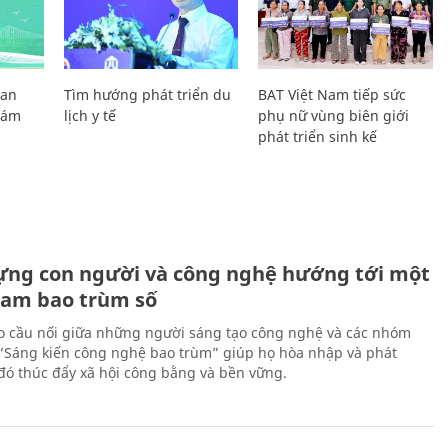
Lan
Tìm hướng phát triển du
BAT Việt Nam tiếp sức
Giám
lịch y tế
phụ nữ vùng biên giới
phát triển sinh kế
ựng con người và công nghệ hướng tới một
Nam bao trùm số
 cầu nối giữa những người sáng tạo công nghệ và các nhóm
 “Sáng kiến công nghệ bao trùm” giúp họ hòa nhập và phát
ừ đó thúc đẩy xã hội công bằng và bền vững.