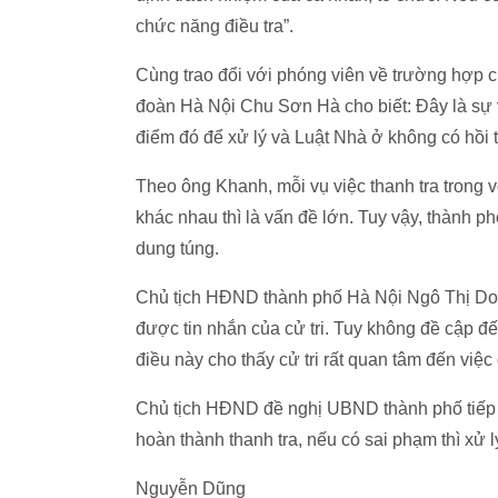
chức năng điều tra”.
Cùng trao đổi với phóng viên về trường hợ
đoàn Hà Nội Chu Sơn Hà cho biết: Đây là sự v
điểm đó để xử lý và Luật Nhà ở không có hồi t
Theo ông Khanh, mỗi vụ việc thanh tra trong v
khác nhau thì là vấn đề lớn. Tuy vậy, thành p
dung túng.
Chủ tịch HĐND thành phố Hà Nội Ngô Thị Doãn 
được tin nhắn của cử tri. Tuy không đề cập đ
điều này cho thấy cử tri rất quan tâm đến việc 
Chủ tịch HĐND đề nghị UBND thành phố tiếp 
hoàn thành thanh tra, nếu có sai phạm thì xử 
Nguyễn Dũng