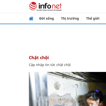
Đời sống
Thị trường
Thế giới
chật chội
Cập nhập tin tức chật chội