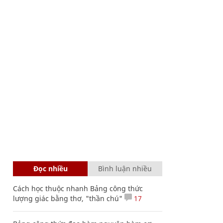
Đọc nhiều
Bình luận nhiều
Cách học thuộc nhanh Bảng công thức
lượng giác bằng thơ, "thần chú"
17