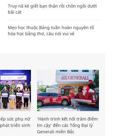
Truy nã kẻ giết bạn thân rồi chôn ngồi dưới
bãi cát
Mẹo học thuộc Bảng tuần hoàn nguyên tố
hóa học bằng thơ, câu nói vui vẻ
iếp sức phụ nữ
‘Hành trình kết nối trăm điểm
phát triển sinh
tin cậy’ đến các Tổng Đại lý
Generali miền Bắc