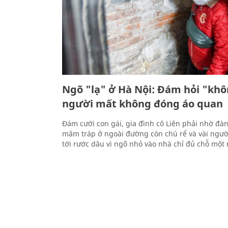
Ngõ "lạ" ở Hà Nội: Đám hỏi "khô
người mất không đóng áo quan
Đám cưới con gái, gia đình cô Liên phải nhờ đàn
mâm tráp ở ngoài đường còn chú rể và vài người
tới rước dâu vì ngõ nhỏ vào nhà chỉ đủ chỗ một 