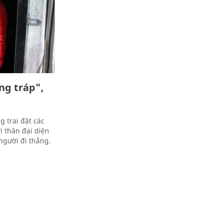
ng tráp",
g trai đặt các
 thân đại diện
người đi thẳng.