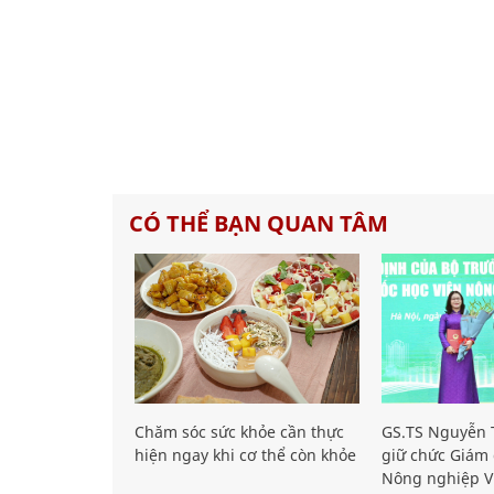
CÓ THỂ BẠN QUAN TÂM
Chăm sóc sức khỏe cần thực
GS.TS Nguyễn T
hiện ngay khi cơ thể còn khỏe
giữ chức Giám 
Nông nghiệp V