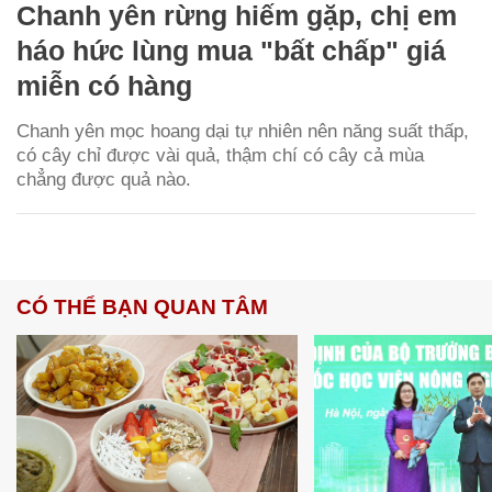
Chanh yên rừng hiếm gặp, chị em
háo hức lùng mua "bất chấp" giá
miễn có hàng
Chanh yên mọc hoang dại tự nhiên nên năng suất thấp,
có cây chỉ được vài quả, thậm chí có cây cả mùa
chẳng được quả nào.
CÓ THỂ BẠN QUAN TÂM