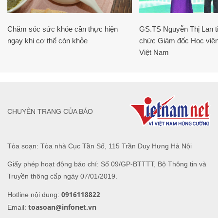
Chăm sóc sức khỏe cần thực hiện
GS.TS Nguyễn Thị Lan ti
ngay khi cơ thể còn khỏe
chức Giám đốc Học viện
Việt Nam
CHUYÊN TRANG CỦA BÁO
Tòa soạn: Tòa nhà Cục Tần Số, 115 Trần Duy Hưng Hà Nội
Giấy phép hoạt động báo chí: Số 09/GP-BTTTT, Bộ Thông tin và
Truyền thông cấp ngày 07/01/2019.
0916118822
Hotline nội dung:
toasoan@infonet.vn
Email: