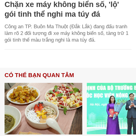
Chặn xe máy không biển số, 'lộ'
gói tinh thể nghi ma túy đá
Công an TP. Buôn Ma Thuột (Đắk Lắk) đang đấu tranh
làm rõ 2 đối tượng đi xe máy không biển số, tàng trữ 1
gói tinh thể màu trắng nghi là ma túy đá.
CÓ THỂ BẠN QUAN TÂM