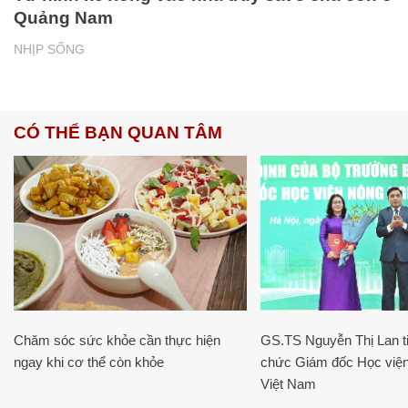
Quảng Nam
NHỊP SỐNG
CÓ THỂ BẠN QUAN TÂM
Chăm sóc sức khỏe cần thực hiện
GS.TS Nguyễn Thị Lan ti
ngay khi cơ thể còn khỏe
chức Giám đốc Học viện
Việt Nam