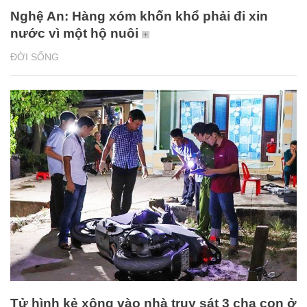
Nghệ An: Hàng xóm khốn khổ phải đi xin
nước vì một hộ nuôi
ĐỜI SỐNG
Tử hình kẻ xông vào nhà truy sát 3 cha con ở