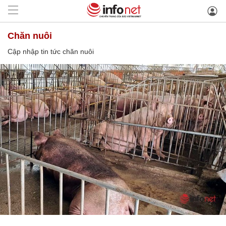
chăn nuôi
Cập nhập tin tức chăn nuôi