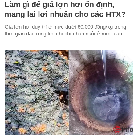
Làm gì để giá lợn hơi ổn định,
mang lại lợi nhuận cho các HTX?
Giá lợn hơi duy trì ở mức dưới 60.000 đồng/kg trong
thời gian dài trong khi chi phí chăn nuôi ở mức cao.