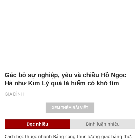
Gác bỏ sự nghiệp, yêu và chiều Hồ Ngọc
Hà như Kim Lý quả là hiếm có khó tìm
GIA ĐÌNH
XEM THÊM BÀI VIẾT
Đọc nhiều
Bình luận nhiều
Cách học thuộc nhanh Bảng công thức lượng giác bằng thơ,