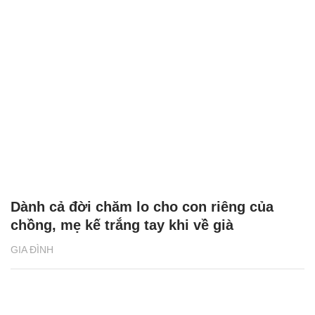
Dành cả đời chăm lo cho con riêng của
chồng, mẹ kế trắng tay khi về già
GIA ĐÌNH