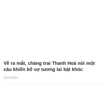
Về ra mắt, chàng trai Thanh Hoá nói một
câu khiến bố vợ tương lai bật khóc
GIA ĐÌNH