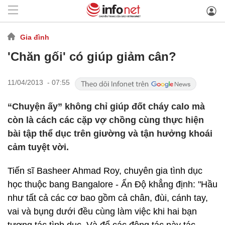
Gia đình
'Chăn gối' có giúp giảm cân?
11/04/2013 - 07:55
“Chuyện ấy” không chỉ giúp đốt cháy calo mà
còn là cách các cặp vợ chồng cùng thực hiện
bài tập thể dục trên giường và tận hưởng khoái
cảm tuyệt vời.
Tiến sĩ Basheer Ahmad Roy, chuyên gia tình dục
học thuộc bang Bangalore - Ấn Độ khẳng định: "Hầu
như tất cả các cơ bao gồm cả chân, đùi, cánh tay,
vai và bụng dưới đều cùng làm việc khi hai bạn