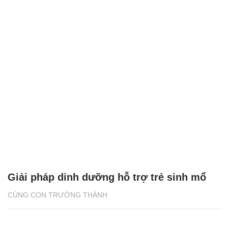
Giải pháp dinh dưỡng hỗ trợ trẻ sinh mổ
CÙNG CON TRƯỞNG THÀNH