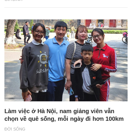
Làm việc ở Hà Nội, nam giảng viên vẫn
chọn về quê sống, mỗi ngày đi hơn 100km
ĐỜI SỐNG