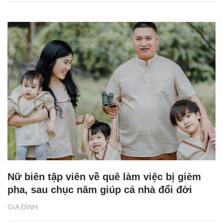
Nữ biên tập viên về quê làm việc bị gièm
pha, sau chục năm giúp cả nhà đổi đời
GIA ĐÌNH