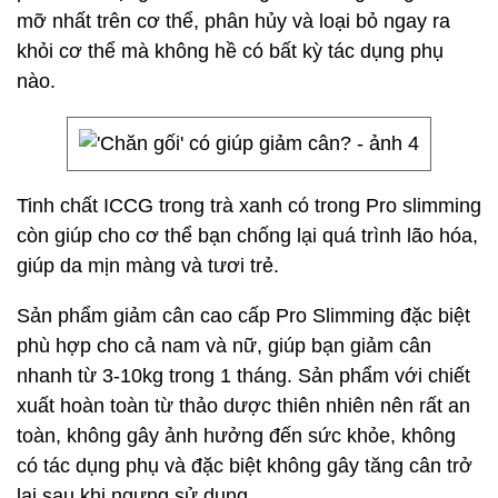
mỡ nhất trên cơ thể, phân hủy và loại bỏ ngay ra
khỏi cơ thể mà không hề có bất kỳ tác dụng phụ
nào.
Tinh chất ICCG trong trà xanh có trong Pro slimming
còn giúp cho cơ thể bạn chống lại quá trình lão hóa,
giúp da mịn màng và tươi trẻ.
Sản phẩm giảm cân cao cấp Pro Slimming đặc biệt
phù hợp cho cả nam và nữ, giúp bạn giảm cân
nhanh từ 3-10kg trong 1 tháng. Sản phẩm với chiết
xuất hoàn toàn từ thảo dược thiên nhiên nên rất an
toàn, không gây ảnh hưởng đến sức khỏe, không
có tác dụng phụ và đặc biệt không gây tăng cân trở
lại sau khi ngưng sử dụng.