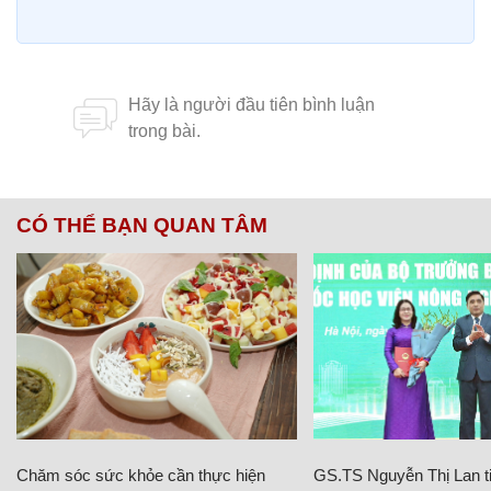
CÓ THỂ BẠN QUAN TÂM
Chăm sóc sức khỏe cần thực hiện
GS.TS Nguyễn Thị Lan ti