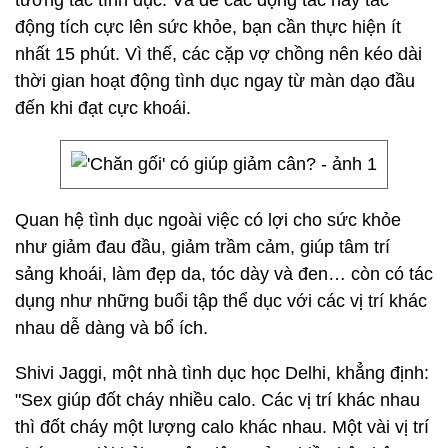
tương tác tình dục. Và để các động tác này tác
động tích cực lên sức khỏe, bạn cần thực hiện ít
nhất 15 phút. Vì thế, các cặp vợ chồng nên kéo dài
thời gian hoạt động tình dục ngay từ màn dạo đầu
đến khi đạt cực khoái.
Quan hệ tình dục ngoài việc có lợi cho sức khỏe
như giảm đau đầu, giảm trầm cảm, giúp tâm trí
sảng khoái, làm đẹp da, tóc dày và đen… còn có tác
dụng như những buổi tập thể dục với các vị trí khác
nhau dễ dàng và bổ ích.
Shivi Jaggi, một nhà tình dục học Delhi, khẳng định:
"Sex giúp đốt cháy nhiều calo. Các vị trí khác nhau
thì đốt cháy một lượng calo khác nhau. Một vài vị trí