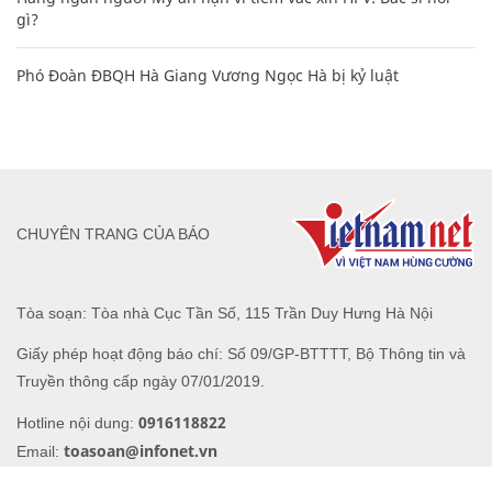
gì?
Phó Đoàn ĐBQH Hà Giang Vương Ngọc Hà bị kỷ luật
CHUYÊN TRANG CỦA BÁO
Tòa soạn: Tòa nhà Cục Tần Số, 115 Trần Duy Hưng Hà Nội
Giấy phép hoạt động báo chí: Số 09/GP-BTTTT, Bộ Thông tin và
Truyền thông cấp ngày 07/01/2019.
0916118822
Hotline nội dung:
toasoan@infonet.vn
Email: