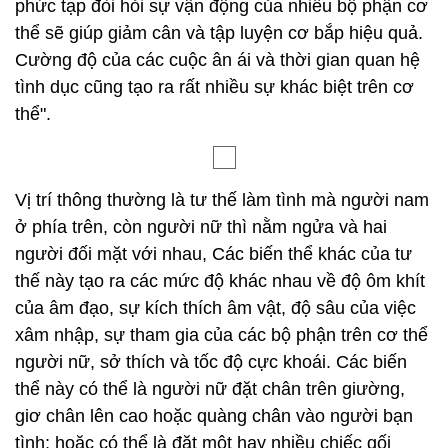
phức tạp đòi hỏi sự vận động của nhiều bộ phận cơ
thể sẽ giúp giảm cân và tập luyện cơ bắp hiệu quả.
Cường độ của các cuộc ân ái và thời gian quan hệ
tình dục cũng tạo ra rất nhiều sự khác biệt trên cơ
thể".
Vị trí thông thường là tư thế làm tình mà người nam
ở phía trên, còn người nữ thì nằm ngửa và hai
người đối mặt với nhau, Các biến thể khác của tư
thế này tạo ra các mức độ khác nhau về độ ôm khít
của âm đạo, sự kích thích âm vật, độ sâu của việc
xâm nhập, sự tham gia của các bộ phận trên cơ thể
người nữ, sở thích và tốc độ cực khoái. Các biến
thể này có thể là người nữ đặt chân trên giường,
giơ chân lên cao hoặc quàng chân vào người bạn
tình; hoặc có thể là đặt một hay nhiều chiếc gối