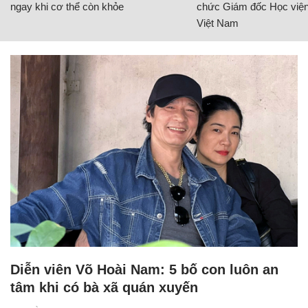
ngay khi cơ thể còn khỏe
chức Giám đốc Học viện
Việt Nam
Diễn viên Võ Hoài Nam: 5 bố con luôn an
tâm khi có bà xã quán xuyến