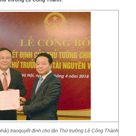
hải) traoquyết định cho tân Thứ trưởng Lê Công Thành