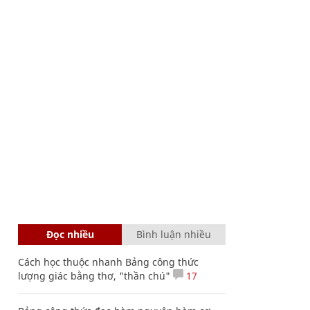
Đọc nhiều
Bình luận nhiều
Cách học thuộc nhanh Bảng công thức
lượng giác bằng thơ, "thần chú"
17