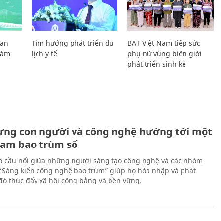
Lan
Tìm hướng phát triển du
BAT Việt Nam tiếp sức
Giám
lịch y tế
phụ nữ vùng biên giới
phát triển sinh kế
ựng con người và công nghệ hướng tới một
Nam bao trùm số
 cầu nối giữa những người sáng tạo công nghệ và các nhóm
 “Sáng kiến công nghệ bao trùm” giúp họ hòa nhập và phát
ừ đó thúc đẩy xã hội công bằng và bền vững.