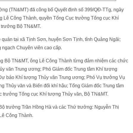
trường (TN&MT) đã công bố Quyết định số 399/QĐ-TTg, ngày
ng Lê Công Thành, quyền Tổng Cục trưởng Tổng cục Khí
 trưởng Bộ TN&MT.
quán tại xã Tịnh Sơn, huyện Sơn Tịnh, tỉnh Quảng Ngãi;
ng ngạch Chuyên viên cao cấp.
ởng Bộ TN&MT, ông Lê Công Thành từng đảm nhiệm các chức
ủy văn Trung ương; Phó Giám đốc Trung tâm Khí tượng
 Dự báo Khí tượng Thủy văn Trung ương; Phó Vụ trưởng Vụ
ng Thủy văn và Biến đổi khí hậu; Tổng Giám đốc Trung tâm
ục trưởng Tổng cục Khí tượng Thủy văn, Bộ TN&MT.
Bộ trưởng Trần Hồng Hà và các Thứ trưởng: Nguyễn Thị
 Lê Công Thành.