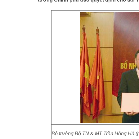
Bộ trưởng Bộ TN & MT Trần Hồng Hà (p