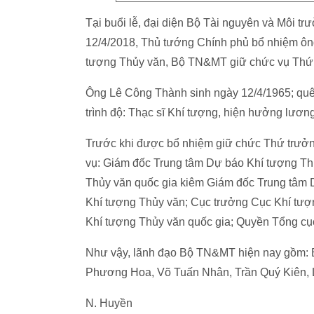
Tại buổi lễ, đại diện Bộ Tài nguyên và Môi 
12/4/2018, Thủ tướng Chính phủ bổ nhiệm ô
tượng Thủy văn, Bộ TN&MT giữ chức vụ Thứ
Ông Lê Công Thành sinh ngày 12/4/1965; quê 
trình độ: Thạc sĩ Khí tượng, hiện hưởng lươ
Trước khi được bổ nhiệm giữ chức Thứ trư
vụ: Giám đốc Trung tâm Dự báo Khí tượng Th
Thủy văn quốc gia kiêm Giám đốc Trung tâm
Khí tượng Thủy văn; Cục trưởng Cục Khí tượ
Khí tượng Thủy văn quốc gia; Quyền Tổng c
Như vậy, lãnh đạo Bộ TN&MT hiện nay gồm: 
Phương Hoa, Võ Tuấn Nhân, Trần Quý Kiên,
N. Huyền