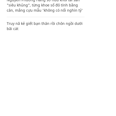
"siêu khủng", từng khoe sổ đỏ tính bằng
cân, mắng cựu mẫu 'không có nổi nghìn tỷ'
Truy nã kẻ giết bạn thân rồi chôn ngồi dưới
bãi cát