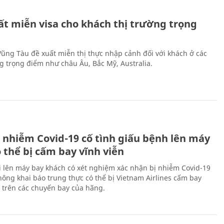
ất miễn visa cho khách thị trường trọng
 Vũng Tàu đề xuất miễn thị thực nhập cảnh đối với khách ở các
ng trọng điểm như châu Âu, Bắc Mỹ, Australia.
 nhiễm Covid-19 cố tình giấu bệnh lên máy
 thể bị cấm bay vĩnh viễn
i lên máy bay khách có xét nghiệm xác nhận bị nhiễm Covid-19
ông khai báo trung thực có thể bị Vietnam Airlines cấm bay
n trên các chuyến bay của hãng.