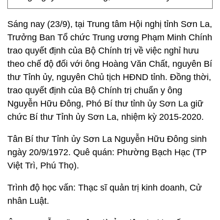
Sáng nay (23/9),
tại Trung tâm Hội nghị tỉnh Sơn La,
Trưởng Ban Tổ chức Trung ương Phạm Minh Chính
trao quyết định của Bộ Chính trị về việc nghỉ hưu
theo chế độ đối với ông Hoàng Văn Chất, nguyên Bí
thư Tỉnh ủy, nguyên Chủ tịch HĐND tỉnh. Đồng thời,
trao quyết định của Bộ Chính trị chuẩn y ông
Nguyễn Hữu Đông, Phó Bí thư tỉnh ủy Sơn La giữ
chức Bí thư Tỉnh ủy Sơn La, nhiệm kỳ 2015-2020.
Tân Bí thư Tỉnh ủy Sơn La Nguyễn Hữu Đông sinh
ngày 20/9/1972. Quê quán: Phường Bạch Hạc (TP
Việt Trì, Phú Thọ).
Trình độ học vấn: Thạc sĩ quản trị kinh doanh, Cử
nhân Luật.