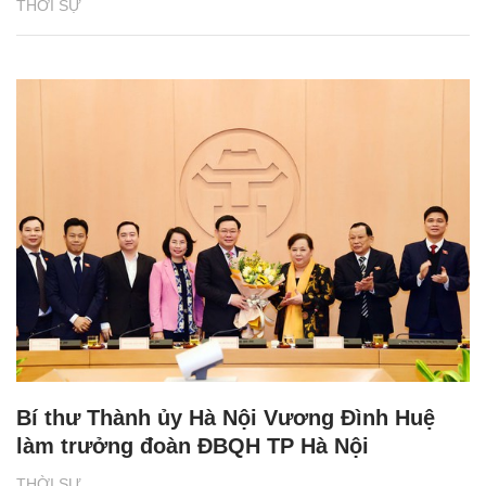
THỜI SỰ
Bí thư Thành ủy Hà Nội Vương Đình Huệ
làm trưởng đoàn ĐBQH TP Hà Nội
THỜI SỰ