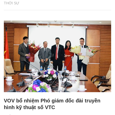
THỜI SỰ
VOV bổ nhiệm Phó giám đốc đài truyền
hình kỹ thuật số VTC