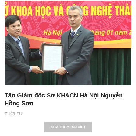
Tân Giám đốc Sở KH&CN Hà Nội Nguyễn
Hồng Sơn
THỜI SỰ
XEM THÊM BÀI VIẾT