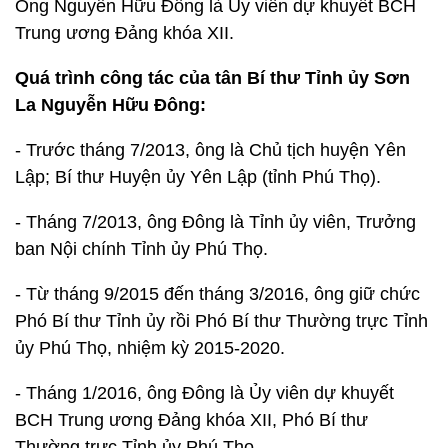
Ông Nguyễn Hữu Đông là Ủy viên dự khuyết BCH
Trung ương Đảng khóa XII.
Quá trình công tác của tân Bí thư Tỉnh ủy Sơn
La Nguyễn Hữu Đông:
- Trước tháng 7/2013, ông là Chủ tịch huyện Yên
Lập; Bí thư Huyện ủy Yên Lập (tỉnh Phú Thọ).
- Tháng 7/2013, ông Đông là Tỉnh ủy viên, Trưởng
ban Nội chính Tỉnh ủy Phú Thọ.
- Từ tháng 9/2015 đến tháng 3/2016, ông giữ chức
Phó Bí thư Tỉnh ủy rồi Phó Bí thư Thường trực Tỉnh
ủy Phú Thọ, nhiệm kỳ 2015-2020.
- Tháng 1/2016, ông Đông là Ủy viên dự khuyết
BCH Trung ương Đảng khóa XII, Phó Bí thư
Thường trực Tỉnh ủy Phú Thọ