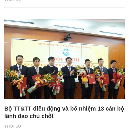
Bộ TT&TT điều động và bổ nhiệm 13 cán bộ
lãnh đạo chủ chốt
THỜI SỰ