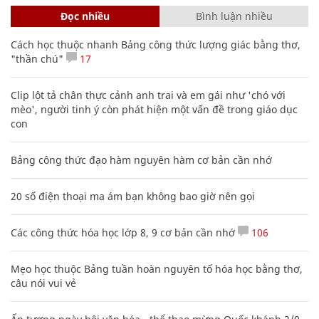
Đọc nhiều
Bình luận nhiều
Cách học thuộc nhanh Bảng công thức lượng giác bằng thơ,
"thần chú"
17
Clip lột tả chân thực cảnh anh trai và em gái như 'chó với
mèo', người tinh ý còn phát hiện một vấn đề trong giáo dục
con
Bảng công thức đạo hàm nguyên hàm cơ bản cần nhớ
20 số điện thoại ma ám bạn không bao giờ nên gọi
Các công thức hóa học lớp 8, 9 cơ bản cần nhớ
106
Mẹo học thuộc Bảng tuần hoàn nguyên tố hóa học bằng thơ,
câu nói vui vẻ