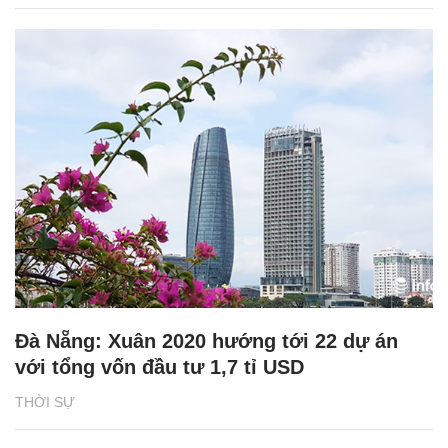
Đà Nẵng: Xuân 2020 hướng tới 22 dự án
với tổng vốn đầu tư 1,7 tỉ USD
THỜI SỰ