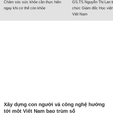
Chăm sóc sức khỏe cần thực hiện
GS.TS Nguyễn Thị Lan ti
ngay khi cơ thể còn khỏe
chức Giám đốc Học viện
Việt Nam
Xây dựng con người và công nghệ hướng
tới một Việt Nam bao trùm số