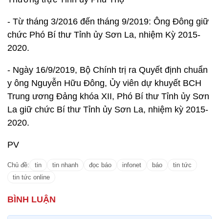
- Từ tháng 3/2016 đến tháng 9/2019: Ông Đông giữ
chức Phó Bí thư Tỉnh ủy Sơn La, nhiệm Kỳ 2015-
2020.
- Ngày 16/9/2019, Bộ Chính trị ra Quyết định chuẩn
y ông Nguyễn Hữu Đông, Ủy viên dự khuyết BCH
Trung ương Đảng khóa XII, Phó Bí thư Tỉnh ủy Sơn
La giữ chức Bí thư Tỉnh ủy Sơn La, nhiệm kỳ 2015-
2020.
PV
Chủ đề:
tin
tin nhanh
đọc báo
infonet
báo
tin tức
tin tức online