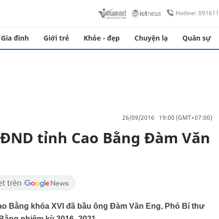
Hotline: 09161
Gia đình
Giới trẻ
Khỏe - đẹp
Chuyện lạ
Quân sự
26/09/2016 19:00 (GMT+07:00)
HĐND tỉnh Cao Bằng Đàm Văn
Cao Bằng khóa XVI đã bầu ông Đàm Văn Eng, Phó Bí thư
Bằng nhiệm kỳ 2016- 2021.