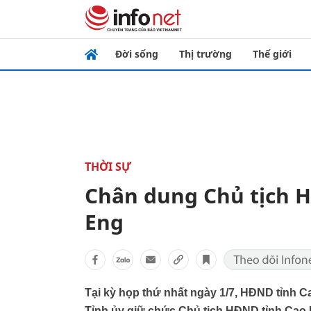
Đời sống
Thị trường
Thế giới
THỜI SỰ
Chân dung Chủ tịch 
Eng
Tại kỳ họp thứ nhất ngày 1/7, HĐND tỉnh 
Tỉnh ủy giữ chức Chủ tịch HĐND tỉnh Cao 