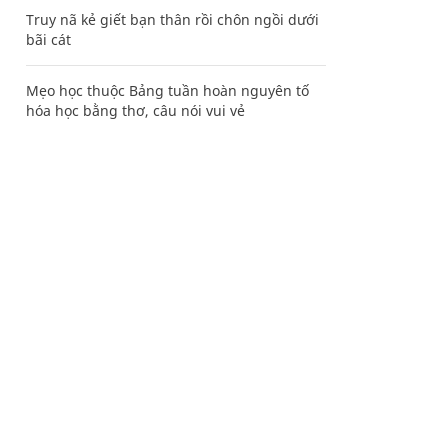
Truy nã kẻ giết bạn thân rồi chôn ngồi dưới
bãi cát
Mẹo học thuộc Bảng tuần hoàn nguyên tố
hóa học bằng thơ, câu nói vui vẻ