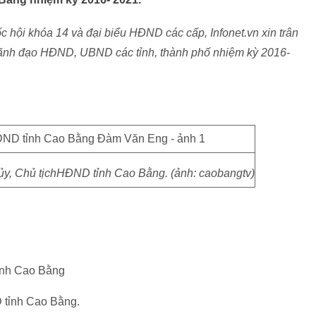
 hội khóa 14 và đại biểu HĐND các cấp, Infonet.vn xin trân
ị lãnh đạo HĐND, UBND các tỉnh, thành phố nhiệm kỳ 2016-
y, Chủ tịchHĐND tỉnh Cao Bằng. (ảnh: caobangtv)
tỉnh Cao Bằng
D tỉnh Cao Bằng.