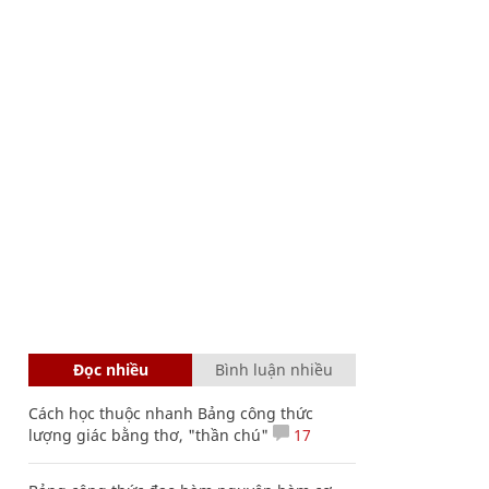
Đọc nhiều
Bình luận nhiều
Cách học thuộc nhanh Bảng công thức
lượng giác bằng thơ, "thần chú"
17