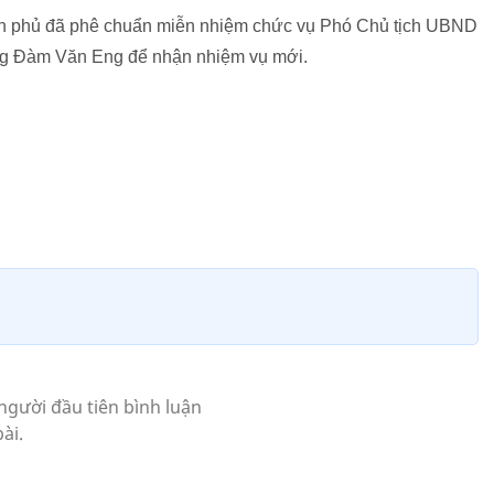
nh phủ đã phê chuẩn miễn nhiệm chức vụ Phó Chủ tịch UBND
ng Đàm Văn Eng để nhận nhiệm vụ mới.