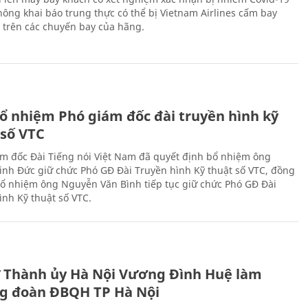
ông khai báo trung thực có thể bị Vietnam Airlines cấm bay
n trên các chuyến bay của hãng.
ổ nhiệm Phó giám đốc đài truyền hình kỹ
 số VTC
m đốc Đài Tiếng nói Việt Nam đã quyết định bổ nhiệm ông
nh Đức giữ chức Phó GĐ Đài Truyền hình Kỹ thuật số VTC, đồng
 bổ nhiệm ông Nguyễn Văn Bình tiếp tục giữ chức Phó GĐ Đài
ình Kỹ thuật số VTC.
ư Thành ủy Hà Nội Vương Đình Huệ làm
g đoàn ĐBQH TP Hà Nội