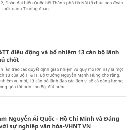
 2, Đoàn đại biểu Quốc hội Thành phố Hà Nội tổ chức họp đoàn
n chức danh Trưởng đoàn.
&TT điều động và bổ nhiệm 13 cán bộ lãnh
hủ chốt
h lần trao các quyết định giao nhiệm vụ quy mô lớn này là một
lịch sử của Bộ TT&TT, Bộ trưởng Nguyễn Mạnh Hùng cho rằng,
í, nhiệm vụ mới, 13 cán bộ lãnh đạo các đơn vị sẽ có năng lượng
óng góp tốt hơn cho Bộ, đất nước.
àm Nguyễn Ái Quốc - Hồ Chí Minh và Đảng
với sự nghiệp văn hóa-VHNT VN