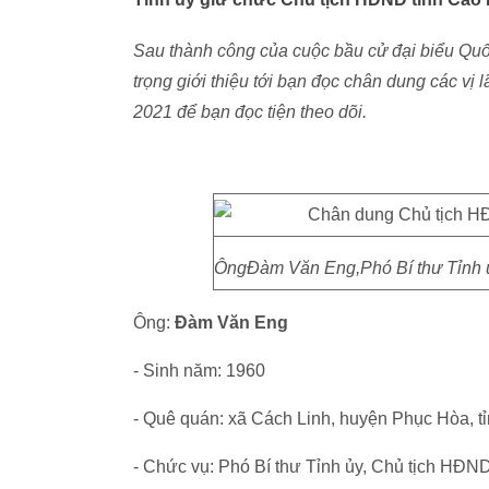
Sau thành công của cuộc bầu cử đại biểu Quốc
trọng giới thiệu tới bạn đọc chân dung các v
2021 để bạn đọc tiện theo dõi.
ÔngĐàm Văn Eng,Phó Bí thư Tỉnh ủ
Ông:
Đàm Văn Eng
- Sinh năm: 1960
- Quê quán: xã Cách Linh, huyện Phục Hòa, 
- Chức vụ: Phó Bí thư Tỉnh ủy, Chủ tịch HĐN