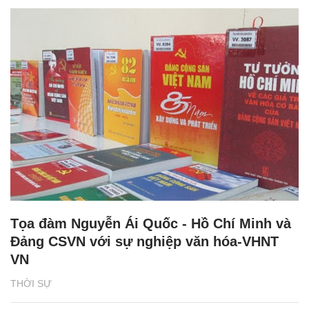
Tọa đàm Nguyễn Ái Quốc - Hồ Chí Minh và
Đảng CSVN với sự nghiệp văn hóa-VHNT
VN
THỜI SỰ