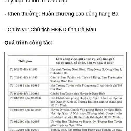
- Lý luận chính trị: Cao cấp
- Khen thưởng: Huân chương Lao động hạng Ba
- Chức vụ: Chủ tịch HĐND tỉnh Cà Mau
Quá trình công tác: