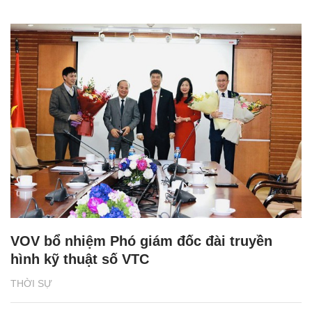
VOV bổ nhiệm Phó giám đốc đài truyền
hình kỹ thuật số VTC
THỜI SỰ