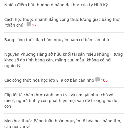
Nhiều điểm bất thường ở bằng đại học của Lý Nhã Kỳ
Cách học thuộc nhanh Bảng công thức lượng giác bằng thơ,
"thần chú"
17
Bảng công thức đạo hàm nguyên hàm cơ bản cần nhớ
Nguyễn Phương Hằng sở hữu khối tài sản "siêu khủng", từng
khoe sổ đỏ tính bằng cân, mắng cựu mẫu 'không có nổi
nghìn tỷ'
Các công thức hóa học lớp 8, 9 cơ bản cần nhớ
106
Clip lột tả chân thực cảnh anh trai và em gái như 'chó với
mèo', người tinh ý còn phát hiện một vấn đề trong giáo dục
con
Mẹo học thuộc Bảng tuần hoàn nguyên tố hóa học bằng thơ,
câu nói vui vẻ