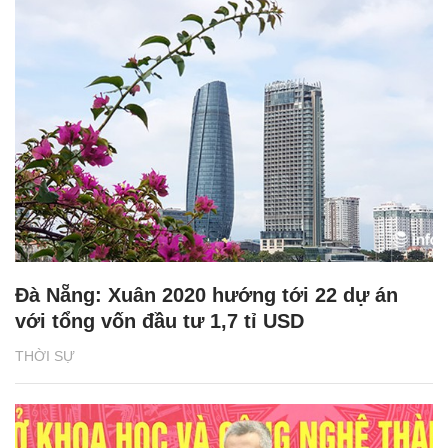
Đà Nẵng: Xuân 2020 hướng tới 22 dự án
với tổng vốn đầu tư 1,7 tỉ USD
THỜI SỰ