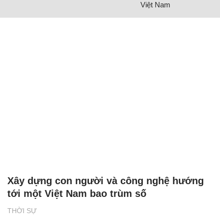
Việt Nam
Xây dựng con người và công nghệ hướng
tới một Việt Nam bao trùm số
THỜI SỰ