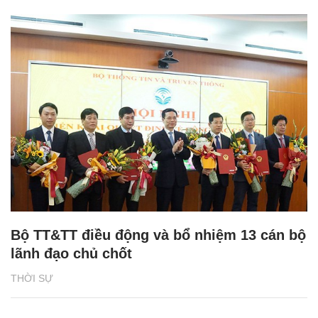
Bộ TT&TT điều động và bổ nhiệm 13 cán bộ
lãnh đạo chủ chốt
THỜI SỰ