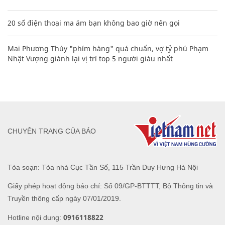
20 số điện thoại ma ám bạn không bao giờ nên gọi
Mai Phương Thúy "phím hàng" quá chuẩn, vợ tỷ phú Phạm
Nhật Vượng giành lại vị trí top 5 người giàu nhất
CHUYÊN TRANG CỦA BÁO
Tòa soạn: Tòa nhà Cục Tần Số, 115 Trần Duy Hưng Hà Nội
Giấy phép hoạt động báo chí: Số 09/GP-BTTTT, Bộ Thông tin và
Truyền thông cấp ngày 07/01/2019.
0916118822
Hotline nội dung: