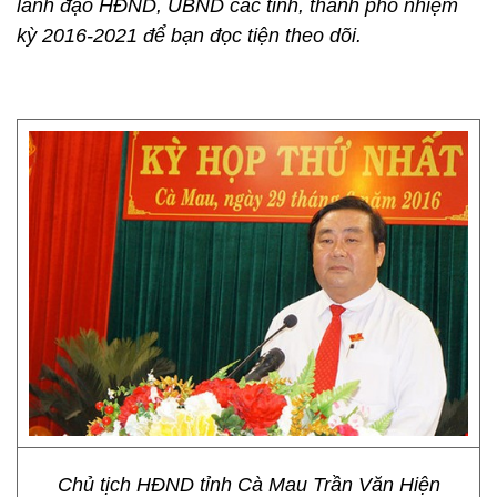
lãnh đạo HĐND, UBND các tỉnh, thành phố nhiệm
kỳ 2016-2021 để bạn đọc tiện theo dõi.
Chủ tịch HĐND tỉnh Cà Mau Trần Văn Hiện