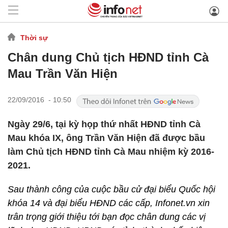
Thời sự
Chân dung Chủ tịch HĐND tỉnh Cà
Mau Trần Văn Hiện
22/09/2016 - 10:50
Ngày 29/6, tại kỳ họp thứ nhất HĐND tỉnh Cà
Mau khóa IX, ông Trần Văn Hiện đã được bầu
làm Chủ tịch HĐND tỉnh Cà Mau nhiệm kỳ 2016-
2021.
Sau thành công của cuộc bầu cử đại biểu Quốc hội
khóa 14 và đại biểu HĐND các cấp, Infonet.vn xin
trân trọng giới thiệu tới bạn đọc chân dung các vị