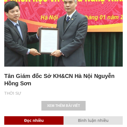
Tân Giám đốc Sở KH&CN Hà Nội Nguyễn
Hồng Sơn
THỜI SỰ
XEM THÊM BÀI VIẾT
Đọc nhiều
Bình luận nhiều