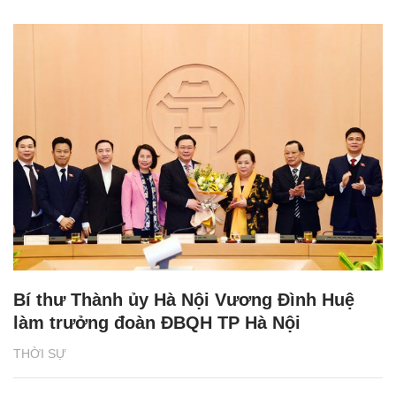
Bí thư Thành ủy Hà Nội Vương Đình Huệ
làm trưởng đoàn ĐBQH TP Hà Nội
THỜI SỰ