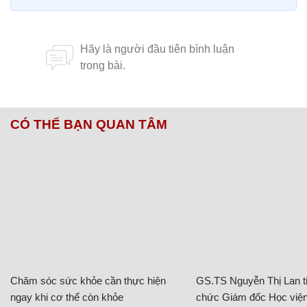
CÓ THỂ BẠN QUAN TÂM
Chăm sóc sức khỏe cần thực hiện
GS.TS Nguyễn Thị Lan ti
ngay khi cơ thể còn khỏe
chức Giám đốc Học viện