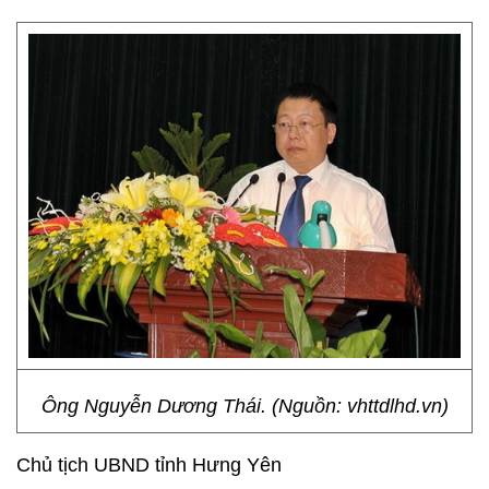
Ông Nguyễn Dương Thái. (Nguồn: vhttdlhd.vn)
Chủ tịch UBND tỉnh Hưng Yên