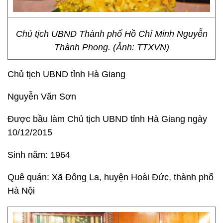
Chủ tịch UBND Thành phố Hồ Chí Minh Nguyễn
Thành Phong. (Ảnh: TTXVN)
Chủ tịch UBND tỉnh Hà Giang
Nguyễn Văn Sơn
Được bầu làm Chủ t​ịch UBND tỉnh Hà Giang ngày
10/12/2015
Sinh năm: 1964
Quê quán: Xã Đông La, huyện Hoài Đức, thành phố
Hà Nội