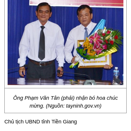
Ông Phạm Văn Tân (phải) nhận bó hoa chúc
mừng. (Nguồn: tayninh.gov.vn)
Chủ tịch UBND tỉnh Tiền Giang