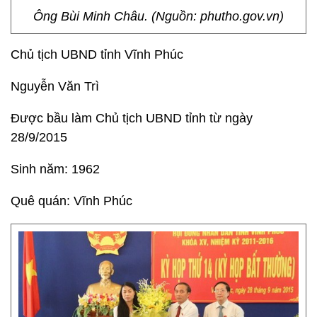
Ông Bùi Minh Châu. (Nguồn: phutho.gov.vn)
Chủ tịch UBND tỉnh Vĩnh Phúc
Nguyễn Văn Trì
Được bầu làm Chủ tịch UBND tỉnh từ ngày
28/9/2015
Sinh năm: 1962
Quê quán: Vĩnh Phúc