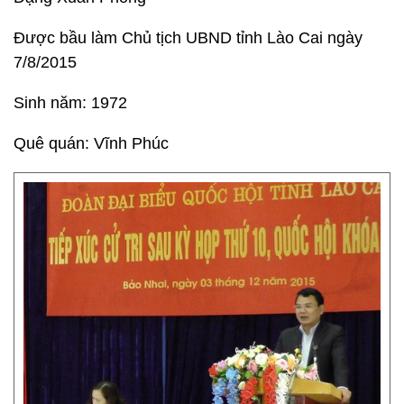
Được bầu làm Chủ tịch UBND tỉnh Lào Cai ngày
7/8/2015
Sinh năm: 1972
Quê quán: Vĩnh Phúc