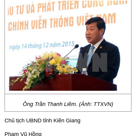
Ông Trần Thanh Liêm. (Ảnh: TTXVN)
Chủ tịch UBND tỉnh Kiên Giang
Phạm Vũ Hồng