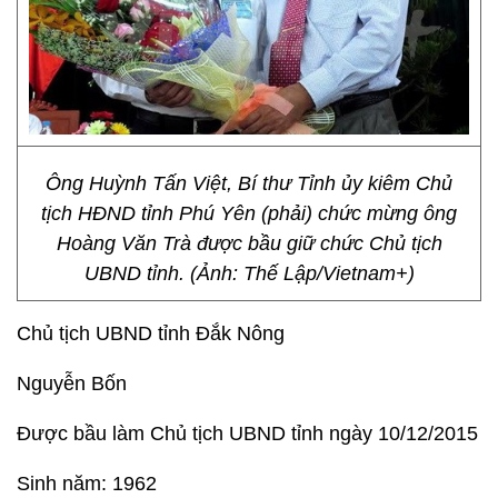
Ông Huỳnh Tấn Việt, Bí thư Tỉnh ủy kiêm Chủ
tịch HĐND tỉnh Phú Yên (phải) chức mừng ông
Hoàng Văn Trà được bầu giữ chức Chủ tịch
UBND tỉnh. (Ảnh: Thế Lập/Vietnam+)
Chủ tịch UBND tỉnh Đắk Nông
Nguyễn Bốn
Được bầu làm Chủ tịch UBND tỉnh ngày 10/12/2015
Sinh năm: 1962