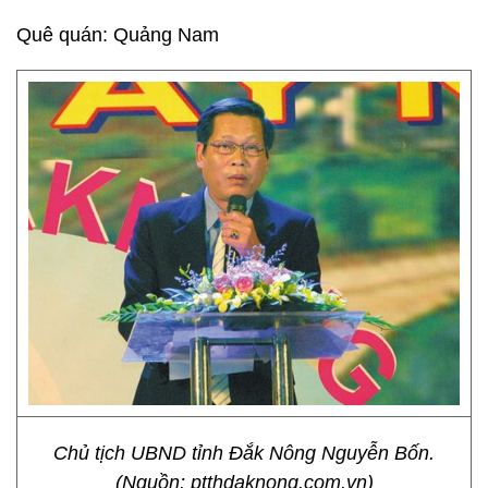
Quê quán: Quảng Nam
Chủ tịch UBND tỉnh Đắk Nông Nguyễn Bốn.
(Nguồn: ptthdaknong.com.vn)