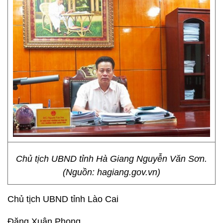
Chủ tịch UBND tỉnh Hà Giang Nguyễn Văn Sơn.
(Nguồn: hagiang.gov.vn)
Chủ tịch UBND tỉnh Lào Cai
Đặng Xuân Phong