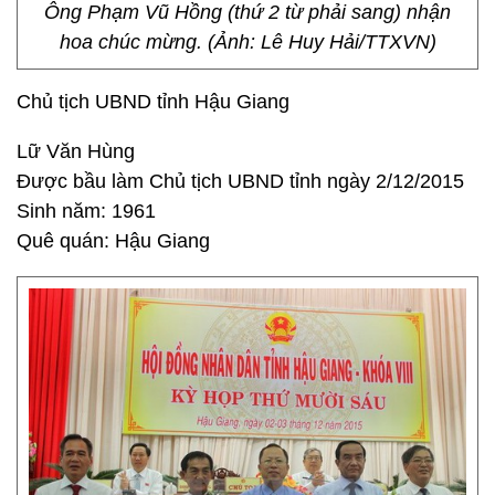
Ông Phạm Vũ Hồng (thứ 2 từ phải sang) nhận
hoa chúc mừng. (Ảnh: Lê Huy Hải/TTXVN)
Chủ tịch UBND tỉnh Hậu Giang
Lữ Văn Hùng
Được bầu làm Chủ tịch UBND tỉnh ngày 2/12/2015
Sinh năm: 1961
Quê quán: Hậu Giang