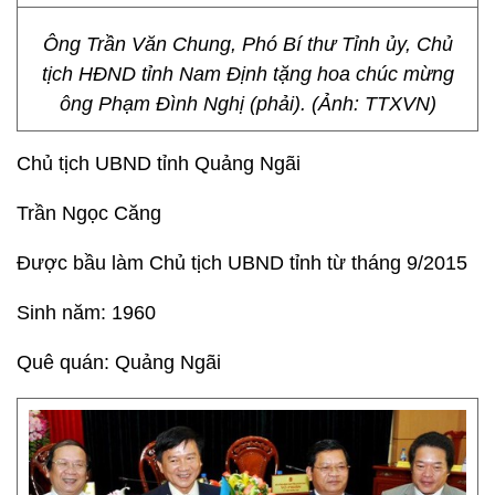
Ông Trần Văn Chung, Phó Bí thư Tỉnh ủy, Chủ
tịch HĐND tỉnh Nam Định tặng hoa chúc mừng
ông Phạm Đình Nghị (phải). (Ảnh: TTXVN)
Chủ tịch UBND tỉnh Quảng Ngãi
Trần Ngọc Căng
Được bầu làm Chủ tịch UBND tỉnh từ tháng 9/2015
Sinh năm: 1960
Quê quán: Quảng Ngãi