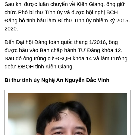
Sau khi được luân chuyển về Kiên Giang, ông giữ
chức Phó bí thư Tỉnh ủy và được hội nghị BCH
Đảng bộ tỉnh bầu làm Bí thư Tỉnh ủy nhiệm kỳ 2015-
2020.
Đến Đại hội Đảng toàn quốc tháng 1/2016, ông
được bầu vào Ban chấp hành TƯ Đảng khóa 12.
Sau đó ông trúng cử ĐBQH khóa 14 và làm trưởng
đoàn ĐBQH tỉnh Kiên Giang.
Bí thư tỉnh ủy Nghệ An Nguyễn Đắc Vinh