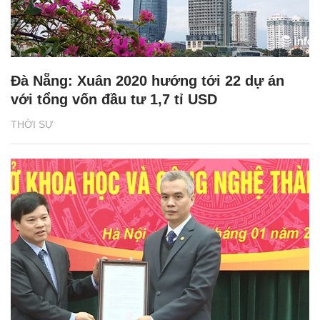
Đà Nẵng: Xuân 2020 hướng tới 22 dự án
với tổng vốn đầu tư 1,7 tỉ USD
THỜI SỰ