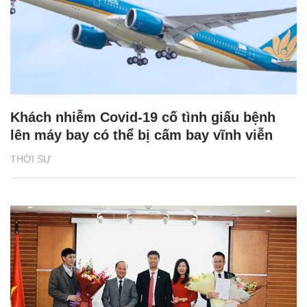
Khách nhiễm Covid-19 cố tình giấu bệnh
lên máy bay có thể bị cấm bay vĩnh viễn
THỜI SỰ