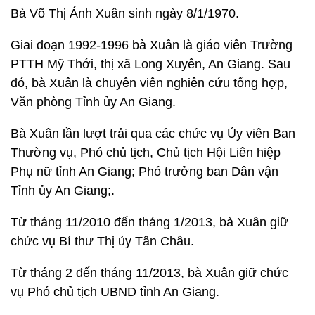
Bà Võ Thị Ánh Xuân sinh ngày 8/1/1970.
Giai đoạn 1992-1996 bà Xuân là giáo viên Trường
PTTH Mỹ Thới, thị xã Long Xuyên, An Giang. Sau
đó, bà Xuân là chuyên viên nghiên cứu tổng hợp,
Văn phòng Tỉnh ủy An Giang.
Bà Xuân lần lượt trải qua các chức vụ Ủy viên Ban
Thường vụ, Phó chủ tịch, Chủ tịch Hội Liên hiệp
Phụ nữ tỉnh An Giang; Phó trưởng ban Dân vận
Tỉnh ủy An Giang;.
Từ tháng 11/2010 đến tháng 1/2013, bà Xuân giữ
chức vụ Bí thư Thị ủy Tân Châu.
Từ tháng 2 đến tháng 11/2013, bà Xuân giữ chức
vụ Phó chủ tịch UBND tỉnh An Giang.