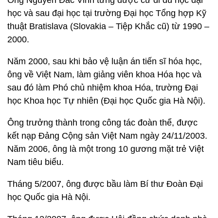
Ông Nguyễn Đắc Vinh từng được cử đi du học đại
học và sau đại học tại trường Đại học Tổng hợp Kỹ
thuật Bratislava (Slovakia – Tiệp Khắc cũ) từ 1990 –
2000.
Năm 2000, sau khi bảo vệ luận án tiến sĩ hóa học,
ông về Việt Nam, làm giảng viên khoa Hóa học và
sau đó làm Phó chủ nhiệm khoa Hóa, trường Đại
học Khoa học Tự nhiên (Đại học Quốc gia Hà Nội).
Ông trưởng thành trong công tác đoàn thể, được
kết nạp Đảng Cộng sản Việt Nam ngày 24/11/2003.
Năm 2006, ông là một trong 10 gương mặt trẻ Việt
Nam tiêu biểu.
Tháng 5/2007, ông được bầu làm Bí thư Đoàn Đại
học Quốc gia Hà Nội.