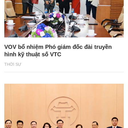
VOV bổ nhiệm Phó giám đốc đài truyền
hình kỹ thuật số VTC
THỜI SỰ