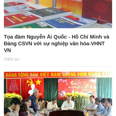
Tọa đàm Nguyễn Ái Quốc - Hồ Chí Minh và
Đảng CSVN với sự nghiệp văn hóa-VHNT
VN
THỜI SỰ