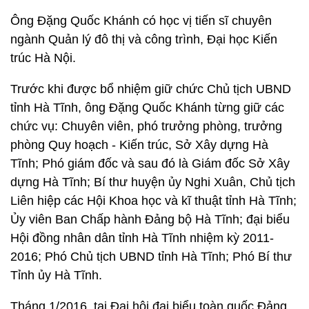
Ông Đặng Quốc Khánh có học vị tiến sĩ chuyên
ngành Quản lý đô thị và công trình, Đại học Kiến
trúc Hà Nội.
Trước khi được bổ nhiệm giữ chức Chủ tịch UBND
tỉnh Hà Tĩnh, ông Đặng Quốc Khánh từng giữ các
chức vụ: Chuyên viên, phó trưởng phòng, trưởng
phòng Quy hoạch - Kiến trúc, Sở Xây dựng Hà
Tĩnh; Phó giám đốc và sau đó là Giám đốc Sở Xây
dựng Hà Tĩnh; Bí thư huyện ủy Nghi Xuân, Chủ tịch
Liên hiệp các Hội Khoa học và kĩ thuật tỉnh Hà Tĩnh;
Ủy viên Ban Chấp hành Đảng bộ Hà Tĩnh; đại biểu
Hội đồng nhân dân tỉnh Hà Tĩnh nhiệm kỳ 2011-
2016; Phó Chủ tịch UBND tỉnh Hà Tĩnh; Phó Bí thư
Tỉnh ủy Hà Tĩnh.
Tháng 1/2016, tại Đại hội đại biểu toàn quốc Đảng