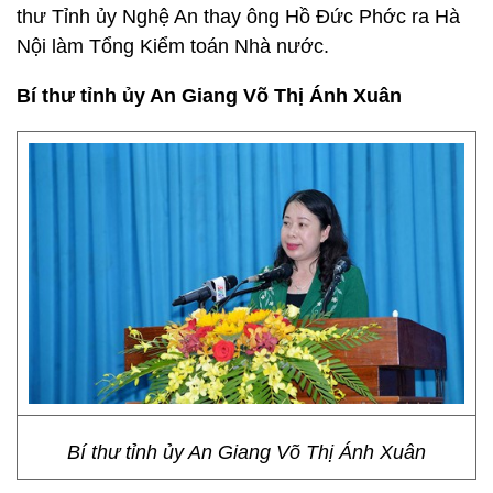
thư Tỉnh ủy Nghệ An thay ông Hồ Đức Phớc ra Hà
Nội làm Tổng Kiểm toán Nhà nước.
Bí thư tỉnh ủy An Giang Võ Thị Ánh Xuân
Bí thư tỉnh ủy An Giang Võ Thị Ánh Xuân