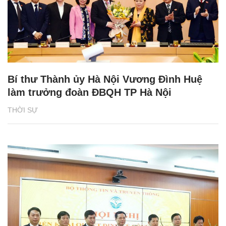
Bí thư Thành ủy Hà Nội Vương Đình Huệ
làm trưởng đoàn ĐBQH TP Hà Nội
THỜI SỰ