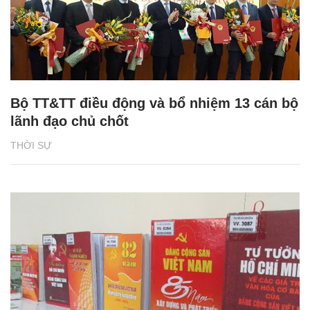
Bộ TT&TT điều động và bổ nhiệm 13 cán bộ
lãnh đạo chủ chốt
THỜI SỰ