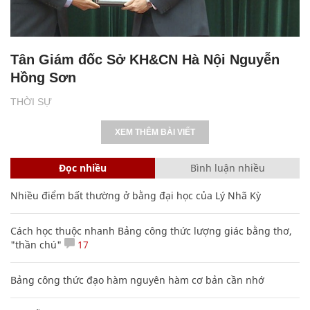
Tân Giám đốc Sở KH&CN Hà Nội Nguyễn
Hồng Sơn
THỜI SỰ
XEM THÊM BÀI VIẾT
Đọc nhiều
Bình luận nhiều
Nhiều điểm bất thường ở bằng đại học của Lý Nhã Kỳ
Cách học thuộc nhanh Bảng công thức lượng giác bằng thơ,
"thần chú"
17
Bảng công thức đạo hàm nguyên hàm cơ bản cần nhớ