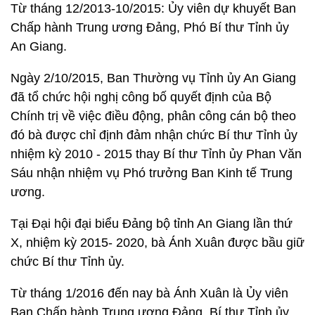
Từ tháng 12/2013-10/2015: Ủy viên dự khuyết Ban
Chấp hành Trung ương Đảng, Phó Bí thư Tỉnh ủy
An Giang.
Ngày 2/10/2015, Ban Thường vụ Tỉnh ủy An Giang
đã tổ chức hội nghị công bố quyết định của Bộ
Chính trị về việc điều động, phân công cán bộ theo
đó bà được chỉ định đảm nhận chức Bí thư Tỉnh ủy
nhiệm kỳ 2010 - 2015 thay Bí thư Tỉnh ủy Phan Văn
Sáu nhận nhiệm vụ Phó trưởng Ban Kinh tế Trung
ương.
Tại Đại hội đại biểu Đảng bộ tỉnh An Giang lần thứ
X, nhiệm kỳ 2015- 2020, bà Ánh Xuân được bầu giữ
chức Bí thư Tỉnh ủy.
Từ tháng 1/2016 đến nay bà Ánh Xuân là Ủy viên
Ban Chấp hành Trung ương Đảng, Bí thư Tỉnh ủy