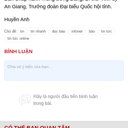
An Giang, Trưởng đoàn Đại biểu Quốc hội tỉnh.
Huyền Anh
Chủ đề:
tin
tin nhanh
đọc báo
infonet
báo
tin tức
tin tức online
CÓ THỂ BẠN QUAN TÂM