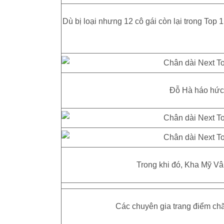
Dù bị loại nhưng 12 cô gái còn lại trong Top
Đỗ Hà háo hức 
Trong khi đó, Kha Mỹ Vâ
Các chuyên gia trang điểm ch