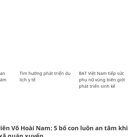
Lan
Tìm hướng phát triển du
BAT Việt Nam tiếp sức
Giám
lịch y tế
phụ nữ vùng biên giới
phát triển sinh kế
H
viên Võ Hoài Nam: 5 bố con luôn an tâm khi
 xã quán xuyến