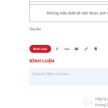
Những mẫu thiết kế mới được anh 
Gia An
Bình luận