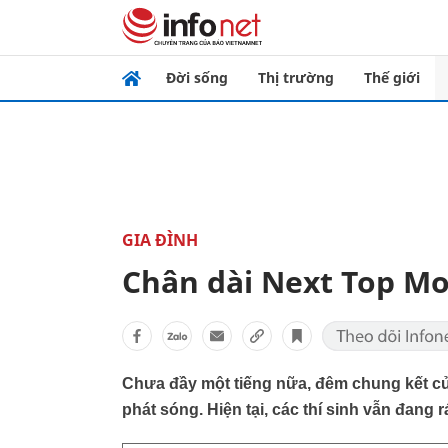
Đời sống
Thị trường
Thế giới
GIA ĐÌNH
Chân dài Next Top Mo
Chưa đầy một tiếng nữa, đêm chung kết c
phát sóng. Hiện tại, các thí sinh vẫn đang