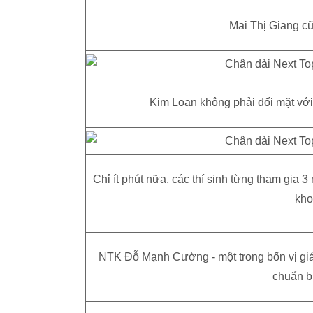
Mai Thị Giang c
Kim Loan không phải đối mặt với
Chỉ ít phút nữa, các thí sinh từng tham gia
kho
NTK Đỗ Mạnh Cường - một trong bốn vị giám 
chuẩn bị