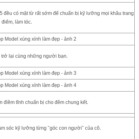
 15 đều có mặt từ rất sớm để chuẩn bị kỹ lưỡng mọi khâu trang
điểm, làm tóc.
trở lại cùng những người bạn.
n điềm tĩnh chuẩn bị cho đêm chung kết.
ăm sóc kỹ lưỡng từng "góc con người" của cô.