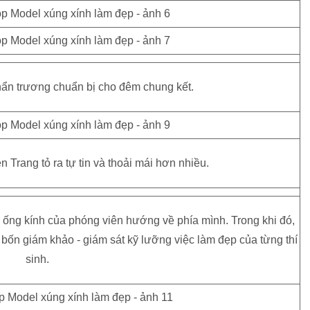
hẩn trương chuẩn bị cho đêm chung kết.
 Trang tỏ ra tự tin và thoải mái hơn nhiều.
 ống kính của phóng viên hướng về phía mình. Trong khi đó,
bốn giám khảo - giám sát kỹ lưỡng việc làm đẹp của từng thí
sinh.