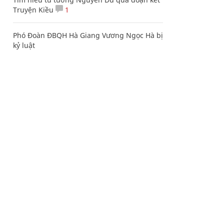
Truyện Kiều
1
Phó Đoàn ĐBQH Hà Giang Vương Ngọc Hà bị
kỷ luật