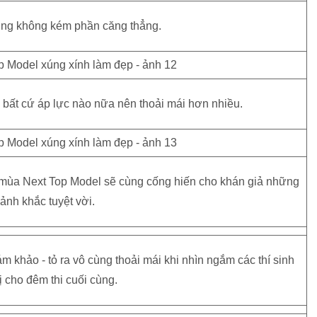
ũng không kém phần căng thẳng.
 bất cứ áp lực nào nữa nên thoải mái hơn nhiều.
 3 mùa Next Top Model sẽ cùng cống hiến cho khán giả những
ảnh khắc tuyệt vời.
khảo - tỏ ra vô cùng thoải mái khi nhìn ngắm các thí sinh
 cho đêm thi cuối cùng.