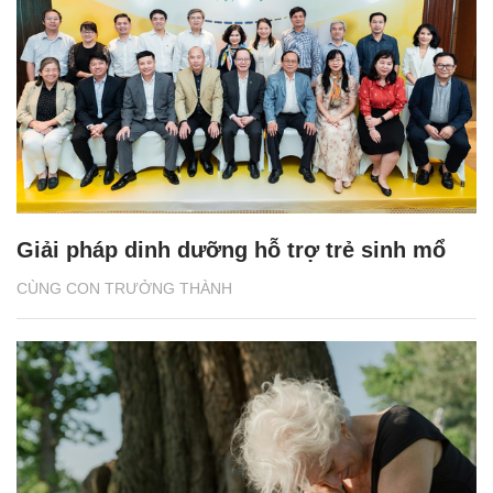
Giải pháp dinh dưỡng hỗ trợ trẻ sinh mổ
CÙNG CON TRƯỞNG THÀNH