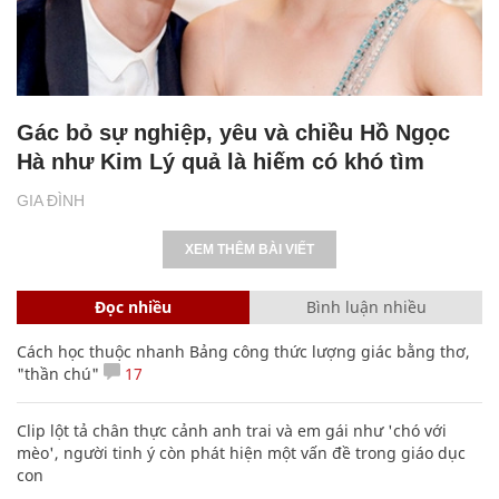
Gác bỏ sự nghiệp, yêu và chiều Hồ Ngọc
Hà như Kim Lý quả là hiếm có khó tìm
GIA ĐÌNH
XEM THÊM BÀI VIẾT
Đọc nhiều
Bình luận nhiều
Cách học thuộc nhanh Bảng công thức lượng giác bằng thơ,
"thần chú"
17
Clip lột tả chân thực cảnh anh trai và em gái như 'chó với
mèo', người tinh ý còn phát hiện một vấn đề trong giáo dục
con