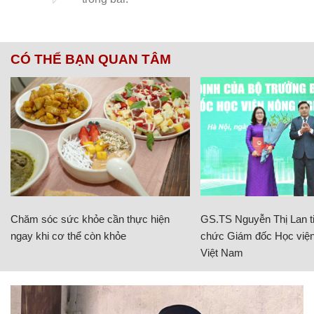
CÓ THỂ BẠN QUAN TÂM
Chăm sóc sức khỏe cần thực hiện
GS.TS Nguyễn Thị Lan ti
ngay khi cơ thể còn khỏe
chức Giám đốc Học viện
Việt Nam