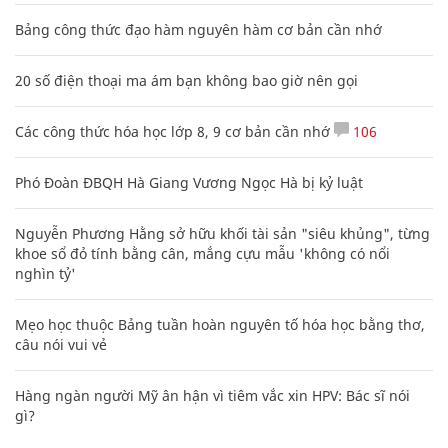
Bảng công thức đạo hàm nguyên hàm cơ bản cần nhớ
20 số điện thoại ma ám bạn không bao giờ nên gọi
Các công thức hóa học lớp 8, 9 cơ bản cần nhớ
106
Phó Đoàn ĐBQH Hà Giang Vương Ngọc Hà bị kỷ luật
Nguyễn Phương Hằng sở hữu khối tài sản "siêu khủng", từng
khoe sổ đỏ tính bằng cân, mắng cựu mẫu 'không có nổi
nghìn tỷ'
Mẹo học thuộc Bảng tuần hoàn nguyên tố hóa học bằng thơ,
câu nói vui vẻ
Hàng ngàn người Mỹ ân hận vì tiêm vắc xin HPV: Bác sĩ nói
gì?