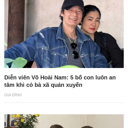
Diễn viên Võ Hoài Nam: 5 bố con luôn an
tâm khi có bà xã quán xuyến
GIA ĐÌNH