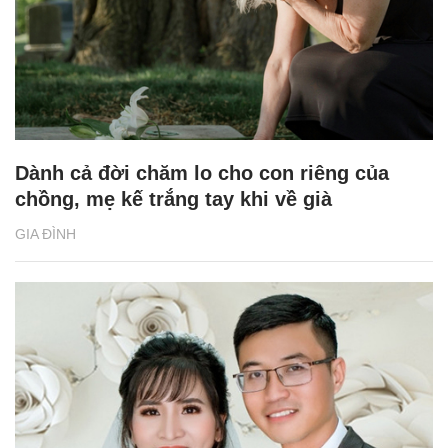
Dành cả đời chăm lo cho con riêng của
chồng, mẹ kế trắng tay khi về già
GIA ĐÌNH