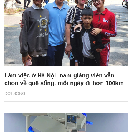
Làm việc ở Hà Nội, nam giảng viên vẫn
chọn về quê sống, mỗi ngày đi hơn 100km
ĐỜI SỐNG