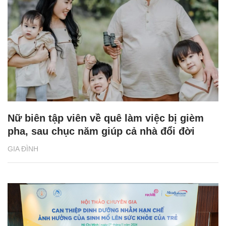
Nữ biên tập viên về quê làm việc bị gièm
pha, sau chục năm giúp cả nhà đổi đời
GIA ĐÌNH