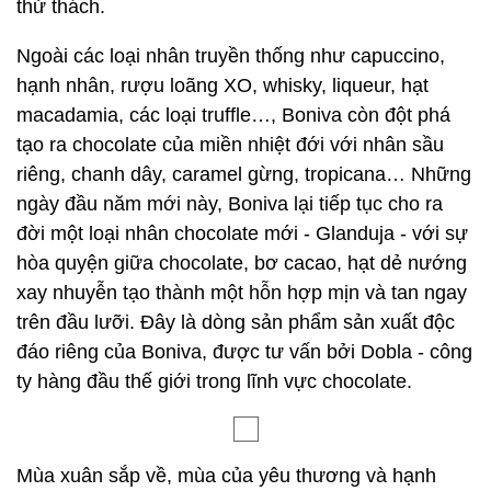
thử thách.
Ngoài các loại nhân truyền thống như capuccino,
hạnh nhân, rượu loãng XO, whisky, liqueur, hạt
macadamia, các loại truffle…, Boniva còn đột phá
tạo ra chocolate của miền nhiệt đới với nhân sầu
riêng, chanh dây, caramel gừng, tropicana… Những
ngày đầu năm mới này, Boniva lại tiếp tục cho ra
đời một loại nhân chocolate mới - Glanduja - với sự
hòa quyện giữa chocolate, bơ cacao, hạt dẻ nướng
xay nhuyễn tạo thành một hỗn hợp mịn và tan ngay
trên đầu lưỡi. Đây là dòng sản phẩm sản xuất độc
đáo riêng của Boniva, được tư vấn bởi Dobla - công
ty hàng đầu thế giới trong lĩnh vực chocolate.
Mùa xuân sắp về, mùa của yêu thương và hạnh