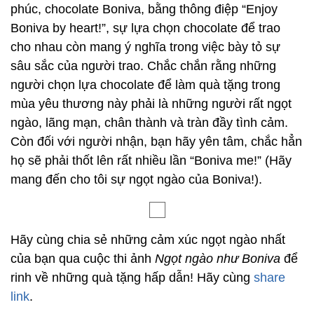
phúc, chocolate Boniva, bằng thông điệp “Enjoy
Boniva by heart!”, sự lựa chọn chocolate để trao
cho nhau còn mang ý nghĩa trong việc bày tỏ sự
sâu sắc của người trao. Chắc chắn rằng những
người chọn lựa chocolate để làm quà tặng trong
mùa yêu thương này phải là những người rất ngọt
ngào, lãng mạn, chân thành và tràn đầy tình cảm.
Còn đối với người nhận, bạn hãy yên tâm, chắc hẳn
họ sẽ phải thốt lên rất nhiều lần “Boniva me!” (Hãy
mang đến cho tôi sự ngọt ngào của Boniva!).
Hãy cùng chia sẻ những cảm xúc ngọt ngào nhất
của bạn qua cuộc thi ảnh
Ngọt ngào như Boniva
để
rinh về những quà tặng hấp dẫn! Hãy cùng
share
link
.