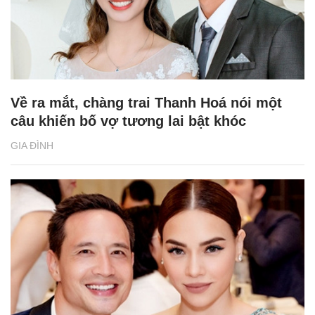
Về ra mắt, chàng trai Thanh Hoá nói một
câu khiến bố vợ tương lai bật khóc
GIA ĐÌNH