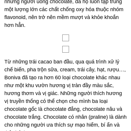
những người uống chocolate, da họ luôn tập trung
một lượng lớn các chất chống oxy hóa thuộc nhóm
flavonoid, nên trở nên mềm mượt và khỏe khoắn
hơn hẳn.
Từ những trái cacao ban đầu, qua quá trình xử lý
chế biến, pha trộn sữa, cream, trái cây, hạt, rượu…,
Boniva đã tạo ra hơn 60 loại chocolate khác nhau
như một khu vườn hương vị tràn đầy màu sắc,
hương thơm và vị giác. Những người thích hương
vị truyền thống có thể chọn cho mình ba loại
chocolate gốc là chocolate đắng, chocolate nâu và
chocolate trắng. Chocolate có nhân (praline) là dành
cho những người ưa thích sự mạo hiểm, bí ẩn và