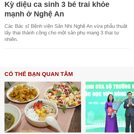
Kỳ diệu ca sinh 3 bé trai khỏe
mạnh ở Nghệ An
Các Bác sĩ Bệnh viện Sản Nhi Nghệ An vừa phẫu thuật
lấy thai thành công cho một sản phụ mang 3 thai tự
nhiên.
CÓ THỂ BẠN QUAN TÂM