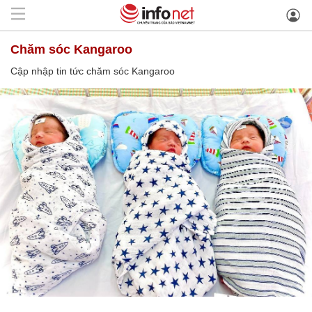
chăm sóc Kangaroo
Cập nhập tin tức chăm sóc Kangaroo