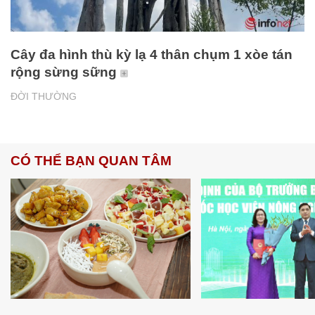
Cây đa hình thù kỳ lạ 4 thân chụm 1 xòe tán
rộng sừng sững
ĐỜI THƯỜNG
CÓ THỂ BẠN QUAN TÂM