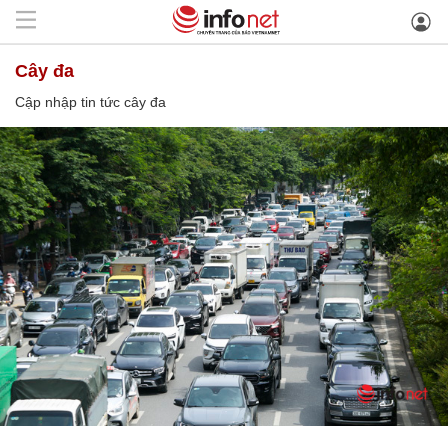
cây đa
Cập nhập tin tức cây đa