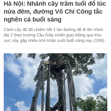
Hà Nội: Nhánh cây trăm tuổi đổ lúc
nửa đêm, đường Võ Chí Công tắc
nghẽn cả buổi sáng
Cành cây đổ đã chiếm hết 1 làn đường để đi lên Vành
đai 2 theo hướng Cầu Giấy khiến giao thông qua khu
vực này gặp nhiều khó khăn suốt buổi sáng nay (13/6).