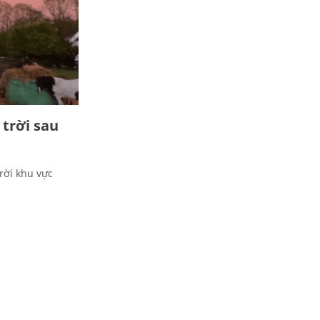
 trời sau
rời khu vực