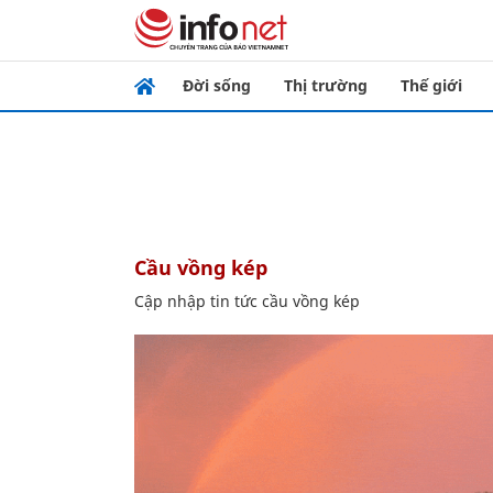
Đời sống
Thị trường
Thế giới
cầu vồng kép
Cập nhập tin tức cầu vồng kép