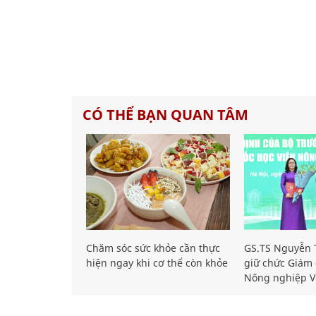
CÓ THỂ BẠN QUAN TÂM
Chăm sóc sức khỏe cần thực
GS.TS Nguyễn T
hiện ngay khi cơ thể còn khỏe
giữ chức Giám 
Nông nghiệp V