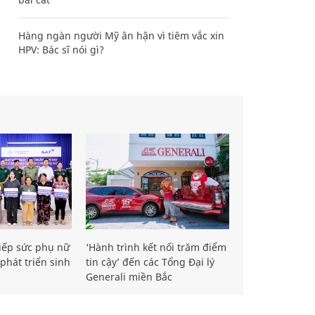
Hàng ngàn người Mỹ ân hận vì tiêm vắc xin
HPV: Bác sĩ nói gì?
iếp sức phụ nữ
‘Hành trình kết nối trăm điểm
phát triển sinh
tin cậy’ đến các Tổng Đại lý
Generali miền Bắc