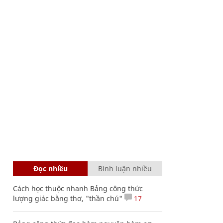
Đọc nhiều
Bình luận nhiều
Cách học thuộc nhanh Bảng công thức
lượng giác bằng thơ, "thần chú"
17