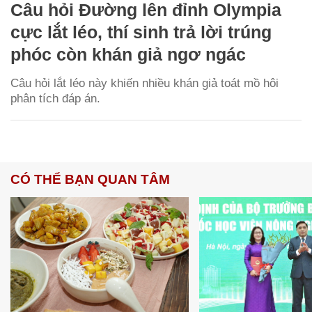
Câu hỏi Đường lên đỉnh Olympia
cực lắt léo, thí sinh trả lời trúng
phóc còn khán giả ngơ ngác
Câu hỏi lắt léo này khiến nhiều khán giả toát mồ hôi
phân tích đáp án.
CÓ THỂ BẠN QUAN TÂM