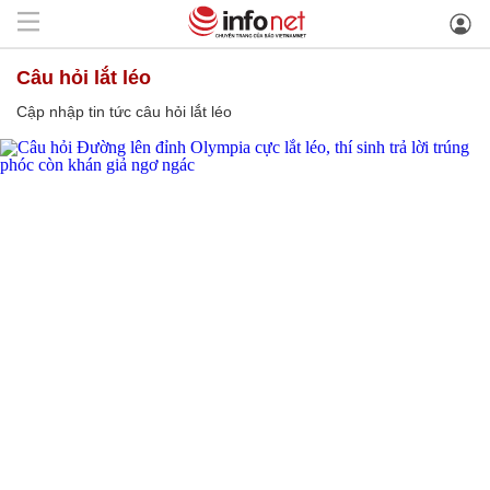
câu hỏi lắt léo
Cập nhập tin tức câu hỏi lắt léo