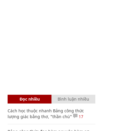
Đọc nhiều
Bình luận nhiều
Cách học thuộc nhanh Bảng công thức
lượng giác bằng thơ, "thần chú"
17