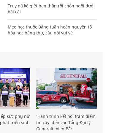
Truy nã kẻ giết bạn thân rồi chôn ngồi dưới
bãi cát
Mẹo học thuộc Bảng tuần hoàn nguyên tố
hóa học bằng thơ, câu nói vui vẻ
iếp sức phụ nữ
‘Hành trình kết nối trăm điểm
phát triển sinh
tin cậy’ đến các Tổng Đại lý
Generali miền Bắc