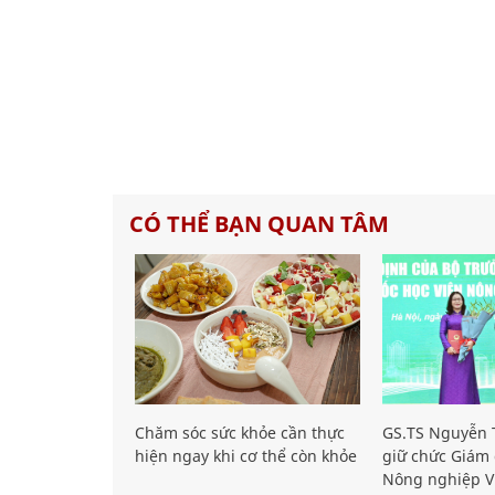
CÓ THỂ BẠN QUAN TÂM
Chăm sóc sức khỏe cần thực
GS.TS Nguyễn T
hiện ngay khi cơ thể còn khỏe
giữ chức Giám 
Nông nghiệp V