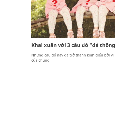
Khai xuân với 3 câu đố "đả thôn
Những câu đố này đã trở thành kinh điển bởi vì
của chúng.