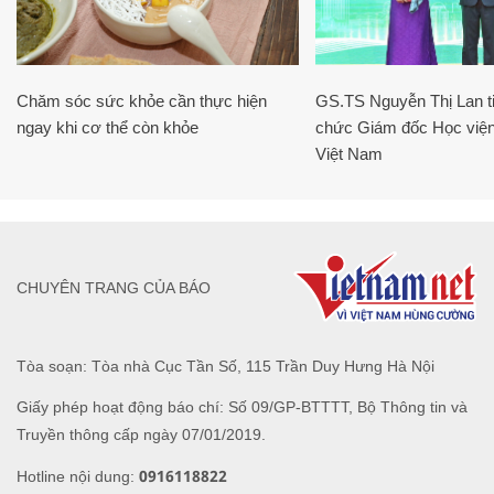
Chăm sóc sức khỏe cần thực hiện
GS.TS Nguyễn Thị Lan ti
ngay khi cơ thể còn khỏe
chức Giám đốc Học viện
Việt Nam
CHUYÊN TRANG CỦA BÁO
Tòa soạn: Tòa nhà Cục Tần Số, 115 Trần Duy Hưng Hà Nội
Giấy phép hoạt động báo chí: Số 09/GP-BTTTT, Bộ Thông tin và
Truyền thông cấp ngày 07/01/2019.
0916118822
Hotline nội dung: