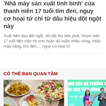
'Nhà máy sản xuất tinh binh' của
thanh niên 17 tuổi tím đen, nguy
cơ hoại tử chỉ từ dấu hiệu đột ngột
này
Xuất hiện đau đột ngột, dữ dội bìu bên phải, thanh niên
17 tuổi đến viện thì tinh hoàn dã xoắn nhiều vòng, thiếu
máu nặng, tím đen.... nguy cơ hoại tử
CÓ THỂ BẠN QUAN TÂM