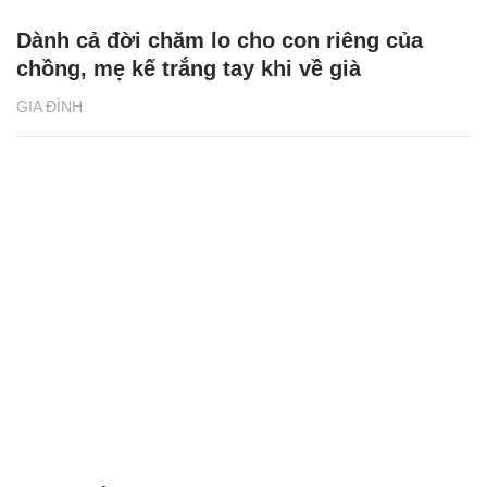
Dành cả đời chăm lo cho con riêng của
chồng, mẹ kế trắng tay khi về già
GIA ĐÌNH