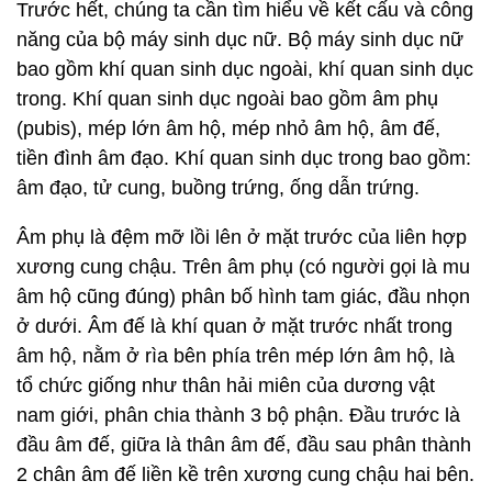
Trước hết, chúng ta cần tìm hiểu về kết cấu và công
năng của bộ máy sinh dục nữ. Bộ máy sinh dục nữ
bao gồm khí quan sinh dục ngoài, khí quan sinh dục
trong. Khí quan sinh dục ngoài bao gồm âm phụ
(pubis), mép lớn âm hộ, mép nhỏ âm hộ, âm đế,
tiền đình âm đạo. Khí quan sinh dục trong bao gồm:
âm đạo, tử cung, buồng trứng, ống dẫn trứng.
Âm phụ là đệm mỡ lồi lên ở mặt trước của liên hợp
xương cung chậu. Trên âm phụ (có người gọi là mu
âm hộ cũng đúng) phân bố hình tam giác, đầu nhọn
ở dưới. Âm đế là khí quan ở mặt trước nhất trong
âm hộ, nằm ở rìa bên phía trên mép lớn âm hộ, là
tổ chức giống như thân hải miên của dương vật
nam giới, phân chia thành 3 bộ phận. Đầu trước là
đầu âm đế, giữa là thân âm đế, đầu sau phân thành
2 chân âm đế liền kề trên xương cung chậu hai bên.