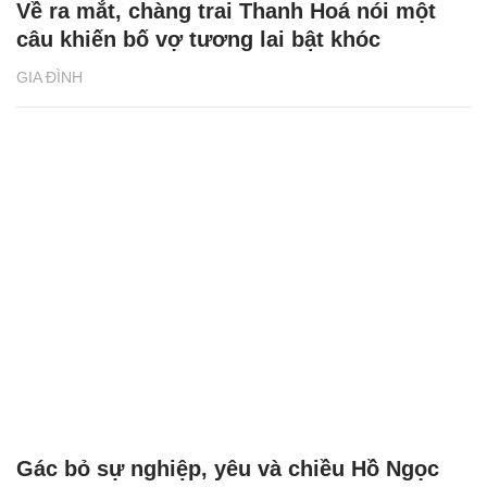
Về ra mắt, chàng trai Thanh Hoá nói một
câu khiến bố vợ tương lai bật khóc
GIA ĐÌNH
Gác bỏ sự nghiệp, yêu và chiều Hồ Ngọc