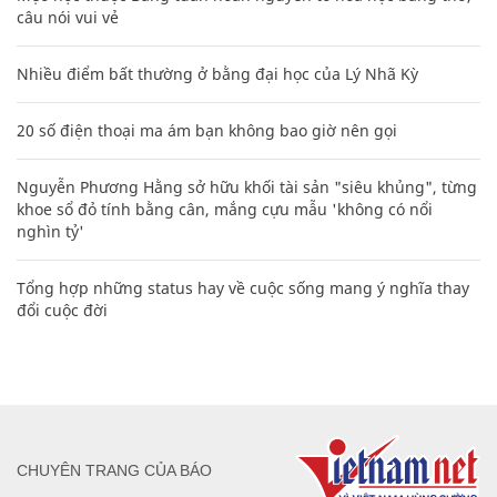
câu nói vui vẻ
Nhiều điểm bất thường ở bằng đại học của Lý Nhã Kỳ
20 số điện thoại ma ám bạn không bao giờ nên gọi
Nguyễn Phương Hằng sở hữu khối tài sản "siêu khủng", từng
khoe sổ đỏ tính bằng cân, mắng cựu mẫu 'không có nổi
nghìn tỷ'
Tổng hợp những status hay về cuộc sống mang ý nghĩa thay
đổi cuộc đời
CHUYÊN TRANG CỦA BÁO