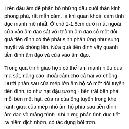
Trên đầu âm đế phân bố những đầu cuối thần kinh
phong phú, rất mẫn cảm, là khí quan khoái cảm tình
dục mạnh mẽ nhất. Ở chỗ 1-1,5cm dưới mặt ngoài
cửa vào âm đạo sát với thành âm đạo có một đôi
quả tiền đình có thể phát sinh phản ứng như sung
huyết và phồng lên. Nửa quả tiền đình vây quanh
tiền đình âm đạo và cửa vào âm đạo.
Trong quá trình giao hợp có thể làm mạnh hiệu quả
ma sát, nâng cao khoái cảm cho cả hai vợ chồng.
Dưới phần sau của mép lớn âm hộ có một đôi tuyến
tiền đình, to như hạt đậu tương - bên trái bên phải
mỗi bên một hạt, cửa ra của ống tuyến trong khe
rãnh giữa của mép nhỏ âm hộ phía sau tiền đình
âm đạo và màng trình. Khi hưng phấn tình dục tiết
ra niêm dịch nhờn, có tác dụng bôi trơn.