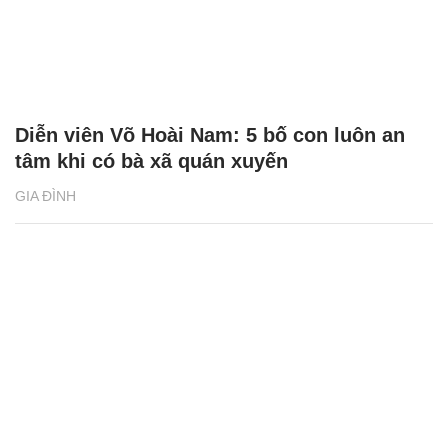
Diễn viên Võ Hoài Nam: 5 bố con luôn an
tâm khi có bà xã quán xuyến
GIA ĐÌNH