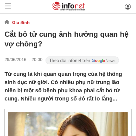
Gia đình
Cắt bỏ tử cung ảnh hưởng quan hệ
vợ chồng?
29/06/2016 - 20:00
Tử cung là khí quan quan trọng của hệ thống
sinh dục nữ giới. Có nhiều phụ nữ trung lão
niên bị một số bệnh phụ khoa phải cắt bỏ tử
cung. Nhiều người trong số đó rất lo lắng...