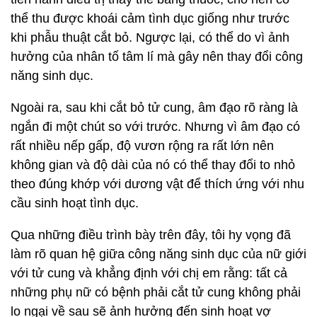
thể thu được khoái cảm tình dục giống như trước
khi phẫu thuật cắt bỏ. Ngược lại, có thể do vì ảnh
hưởng của nhân tố tâm lí mà gây nên thay đổi công
năng sinh dục.
Ngoài ra, sau khi cắt bỏ tử cung, âm đạo rõ ràng là
ngắn đi một chút so với trước. Nhưng vì âm đạo có
rất nhiều nếp gấp, độ vươn rộng ra rất lớn nên
không gian và độ dài của nó có thể thay đổi to nhỏ
theo đúng khớp với dương vật để thích ứng với nhu
cầu sinh hoạt tình dục.
Qua những điều trình bày trên đây, tôi hy vọng đã
làm rõ quan hệ giữa công năng sinh dục của nữ giới
với tử cung và khẳng định với chị em rằng: tất cả
những phụ nữ có bệnh phải cắt tử cung không phải
lo ngại về sau sẽ ảnh hưởng đến sinh hoạt vợ