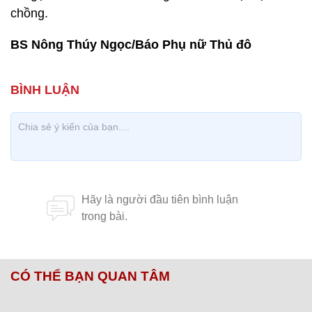
chồng.
BS Nông Thúy Ngọc/Báo Phụ nữ Thủ đô
CÓ THỂ BẠN QUAN TÂM