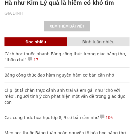
Hà như Kim Lý quả là hiếm có khó tìm
GIA ĐÌNH
XEM THÊM BÀI VIẾT
Đọc nhiều
Bình luận nhiều
Cách học thuộc nhanh Bảng công thức lượng giác bằng thơ,
"thần chú"
17
Bảng công thức đạo hàm nguyên hàm cơ bản cần nhớ
Clip lột tả chân thực cảnh anh trai và em gái như 'chó với
mèo', người tinh ý còn phát hiện một vấn đề trong giáo dục
con
Các công thức hóa học lớp 8, 9 cơ bản cần nhớ
106
Mẹo học thuộc Bảng tuần hoàn nguyên tố hóa học bằng thơ,