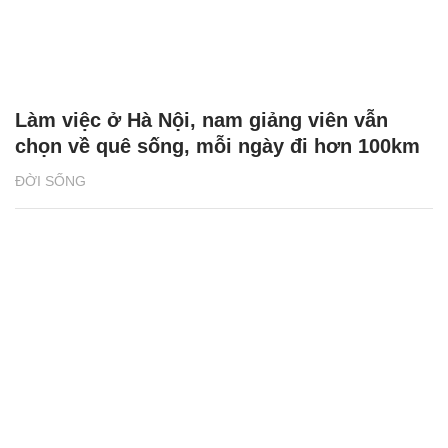
Làm việc ở Hà Nội, nam giảng viên vẫn
chọn về quê sống, mỗi ngày đi hơn 100km
ĐỜI SỐNG