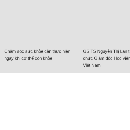
Chăm sóc sức khỏe cần thực hiện
GS.TS Nguyễn Thị Lan ti
ngay khi cơ thể còn khỏe
chức Giám đốc Học viện
Việt Nam