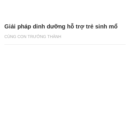
Giải pháp dinh dưỡng hỗ trợ trẻ sinh mổ
CÙNG CON TRƯỞNG THÀNH