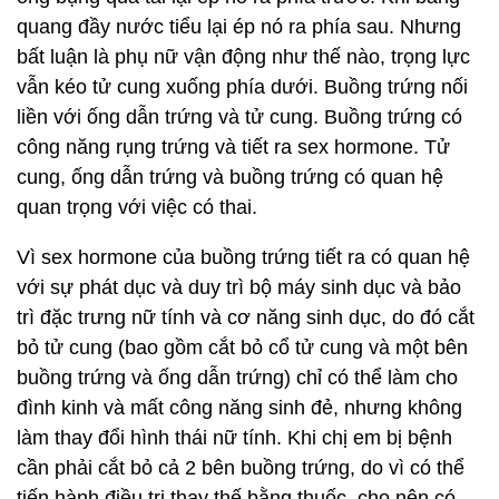
quang đầy nước tiểu lại ép nó ra phía sau. Nhưng
bất luận là phụ nữ vận động như thế nào, trọng lực
vẫn kéo tử cung xuống phía dưới. Buồng trứng nối
liền với ống dẫn trứng và tử cung. Buồng trứng có
công năng rụng trứng và tiết ra sex hormone. Tử
cung, ống dẫn trứng và buồng trứng có quan hệ
quan trọng với việc có thai.
Vì sex hormone của buồng trứng tiết ra có quan hệ
với sự phát dục và duy trì bộ máy sinh dục và bảo
trì đặc trưng nữ tính và cơ năng sinh dục, do đó cắt
bỏ tử cung (bao gồm cắt bỏ cổ tử cung và một bên
buồng trứng và ống dẫn trứng) chỉ có thể làm cho
đình kinh và mất công năng sinh đẻ, nhưng không
làm thay đổi hình thái nữ tính. Khi chị em bị bệnh
cần phải cắt bỏ cả 2 bên buồng trứng, do vì có thể
tiến hành điều trị thay thế bằng thuốc, cho nên có