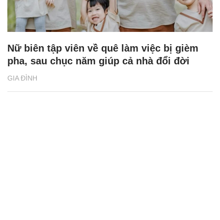
Nữ biên tập viên về quê làm việc bị gièm
pha, sau chục năm giúp cả nhà đổi đời
GIA ĐÌNH