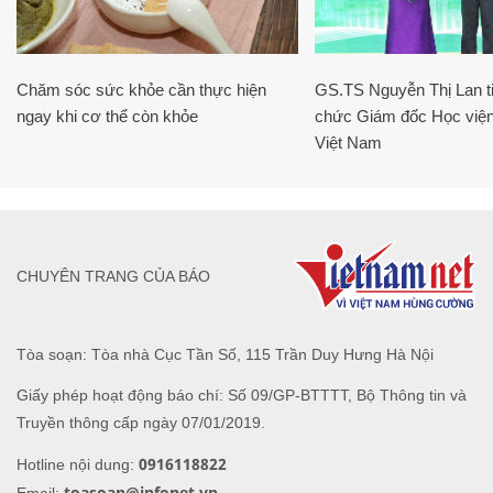
Chăm sóc sức khỏe cần thực hiện
GS.TS Nguyễn Thị Lan ti
ngay khi cơ thể còn khỏe
chức Giám đốc Học viện
Việt Nam
CHUYÊN TRANG CỦA BÁO
Tòa soạn: Tòa nhà Cục Tần Số, 115 Trần Duy Hưng Hà Nội
Giấy phép hoạt động báo chí: Số 09/GP-BTTTT, Bộ Thông tin và
Truyền thông cấp ngày 07/01/2019.
0916118822
Hotline nội dung:
toasoan@infonet.vn