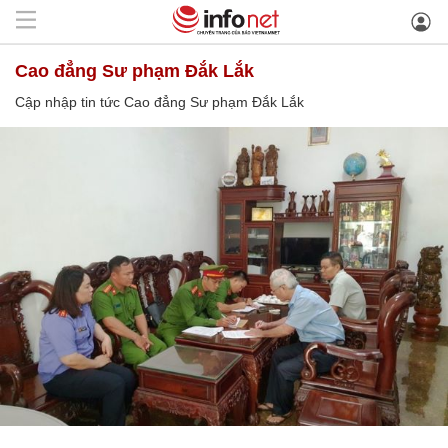
Cao đẳng Sư phạm Đắk Lắk
Cập nhập tin tức Cao đẳng Sư phạm Đắk Lắk