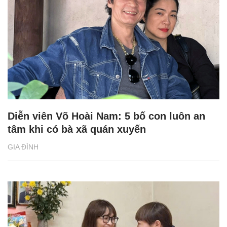
Diễn viên Võ Hoài Nam: 5 bố con luôn an
tâm khi có bà xã quán xuyến
GIA ĐÌNH