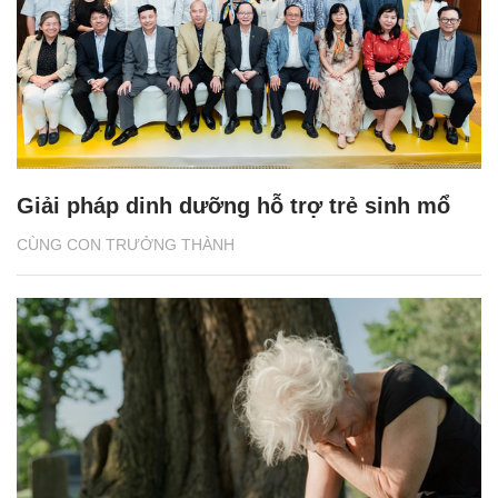
Giải pháp dinh dưỡng hỗ trợ trẻ sinh mổ
CÙNG CON TRƯỞNG THÀNH