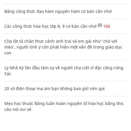
Bảng công thức đạo hàm nguyên hàm cơ bản cần nhớ
Các công thức hóa học lớp 8, 9 cơ bản cần nhớ
106
Clip lột tả chân thực cảnh anh trai và em gái như 'chó với
mèo', người tinh ý còn phát hiện một vấn đề trong giáo dục
con
Lý Nhã Kỳ lần đầu tâm sự về người cha Liệt sĩ đặc công rừng
Sác
20 số điện thoại ma ám bạn không bao giờ nên gọi
Mẹo học thuộc Bảng tuần hoàn nguyên tố hóa học bằng thơ,
câu nói vui vẻ