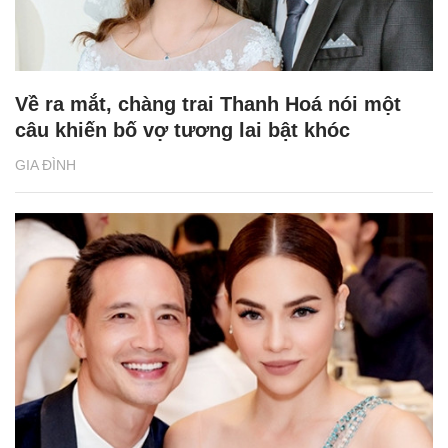
Về ra mắt, chàng trai Thanh Hoá nói một
câu khiến bố vợ tương lai bật khóc
GIA ĐÌNH