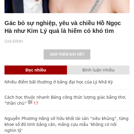
Gác bỏ sự nghiệp, yêu và chiều Hồ Ngọc
Hà như Kim Lý quả là hiếm có khó tìm
GIA ĐÌNH
XEM THÊM BÀI VIẾT
Đọc nhiều
Bình luận nhiều
Nhiều điểm bất thường ở bằng đại học của Lý Nhã Kỳ
Cách học thuộc nhanh Bảng công thức lượng giác bằng thơ,
"thần chú"
17
Nguyễn Phương Hằng sở hữu khối tài sản "siêu khủng", từng
khoe sổ đỏ tính bằng cân, mắng cựu mẫu 'không có nổi
nghìn tỷ'