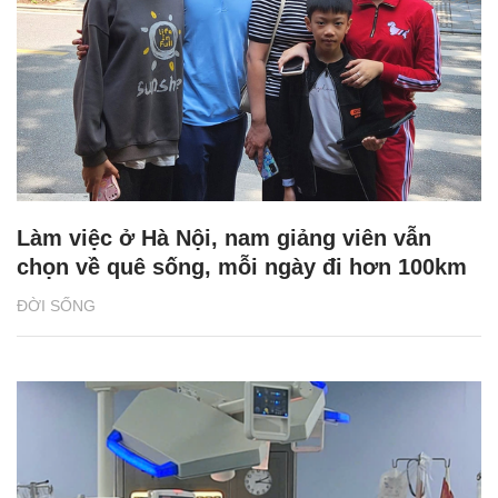
Làm việc ở Hà Nội, nam giảng viên vẫn
chọn về quê sống, mỗi ngày đi hơn 100km
ĐỜI SỐNG