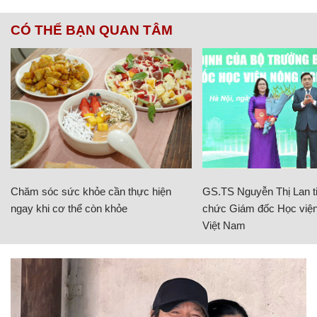
CÓ THỂ BẠN QUAN TÂM
Chăm sóc sức khỏe cần thực hiện
GS.TS Nguyễn Thị Lan ti
ngay khi cơ thể còn khỏe
chức Giám đốc Học viện
Việt Nam