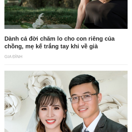
Dành cả đời chăm lo cho con riêng của
chồng, mẹ kế trắng tay khi về già
GIA ĐÌNH