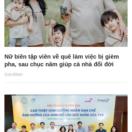
Nữ biên tập viên về quê làm việc bị gièm
pha, sau chục năm giúp cả nhà đổi đời
GIA ĐÌNH