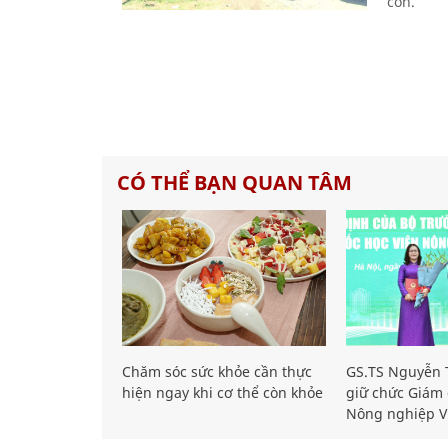
cồn.
CÓ THỂ BẠN QUAN TÂM
Chăm sóc sức khỏe cần thực
GS.TS Nguyễn T
hiện ngay khi cơ thể còn khỏe
giữ chức Giám 
Nông nghiệp V