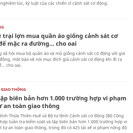
 nghiêm túc, kỷ luật của các chiến sĩ cảnh sát cơ động.
NG
ệ trại lợn mua quần áo giống cảnh sát cơ
để mặc ra đường… cho oai
 xã hội mua bộ quần áo và mũ giống cảnh sát cơ động với giá
 đồng, một bảo vệ nói mục đích giả cảnh sát cơ động khi đi ra
.. cho oai.
 GIAO THÔNG
Lập biên bản hơn 1.000 trường hợp vi phạm
ự an toàn giao thông
tỉnh Thừa Thiên-Huế và Bộ tư lệnh Cảnh sát cơ động (Bộ Công
 hợp tuần tra kiểm soát và lập biên bản hơn 1.000 trường hợp vi
t tự an toàn giao thông, trong đó có 425 tài xế vi phạm nồng độ