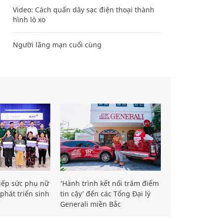
Video: Cách quấn dây sạc điện thoại thành
hình lò xo
Người lãng mạn cuối cùng
iếp sức phụ nữ
‘Hành trình kết nối trăm điểm
phát triển sinh
tin cậy’ đến các Tổng Đại lý
Generali miền Bắc