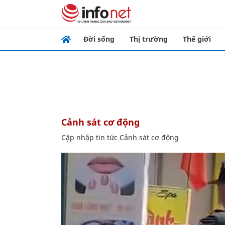
Đời sống
Thị trường
Thế giới
Cảnh sát cơ động
Cập nhập tin tức Cảnh sát cơ động