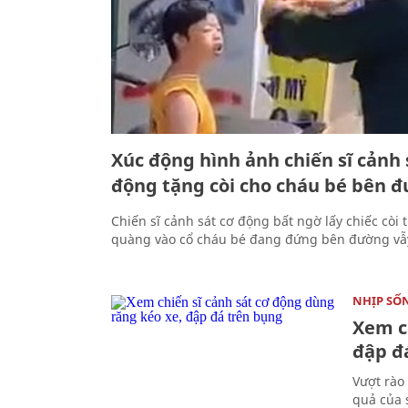
Xúc động hình ảnh chiến sĩ cảnh 
động tặng còi cho cháu bé bên 
Chiến sĩ cảnh sát cơ động bất ngờ lấy chiếc còi t
quàng vào cổ cháu bé đang đứng bên đường vẫ
NHỊP SỐ
Xem c
đập đ
Vượt rào
quả của 