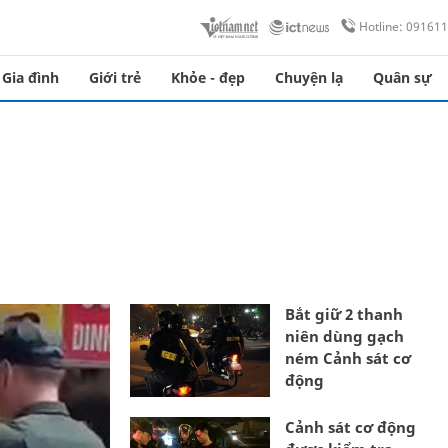
Hotline: 09161
Gia đình
Giới trẻ
Khỏe - đẹp
Chuyện lạ
Quân sự
Bắt giữ 2 thanh
niên dùng gạch
ném Cảnh sát cơ
động
Cảnh sát cơ động