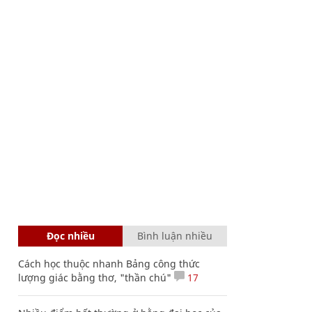
Đọc nhiều
Bình luận nhiều
Cách học thuộc nhanh Bảng công thức
lượng giác bằng thơ, "thần chú"
17