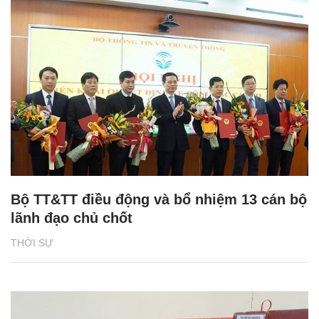
Bộ TT&TT điều động và bổ nhiệm 13 cán bộ
lãnh đạo chủ chốt
THỜI SỰ