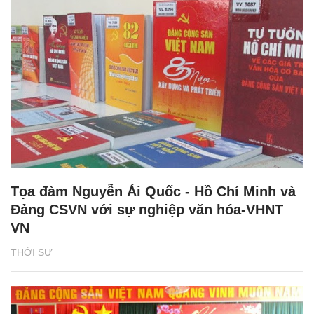
Tọa đàm Nguyễn Ái Quốc - Hồ Chí Minh và
Đảng CSVN với sự nghiệp văn hóa-VHNT
VN
THỜI SỰ