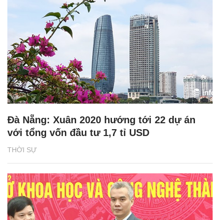
Đà Nẵng: Xuân 2020 hướng tới 22 dự án
với tổng vốn đầu tư 1,7 tỉ USD
THỜI SỰ