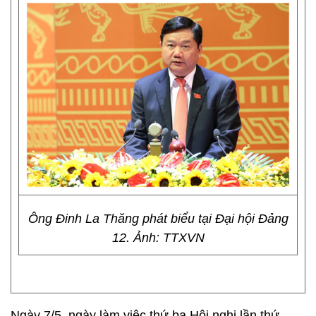
Ông Đinh La Thăng phát biểu tại Đại hội Đảng
12. Ảnh: TTXVN
Ngày 7/5, ngày làm việc thứ ba Hội nghị lần thứ