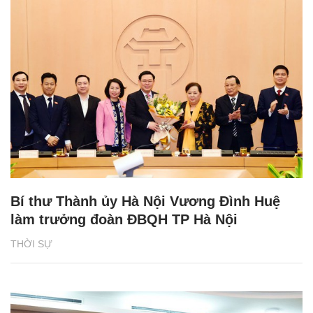
Bí thư Thành ủy Hà Nội Vương Đình Huệ
làm trưởng đoàn ĐBQH TP Hà Nội
THỜI SỰ