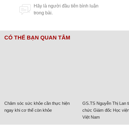
CÓ THỂ BẠN QUAN TÂM
Chăm sóc sức khỏe cần thực hiện
GS.TS Nguyễn Thị Lan ti
ngay khi cơ thể còn khỏe
chức Giám đốc Học viện
Việt Nam