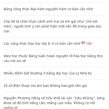
Bảng công thức đạo hàm nguyên hàm cơ bản cần nhớ
Clip lột tả chân thực cảnh anh trai và em gái như 'chó với
mèo', người tinh ý còn phát hiện một vấn đề trong giáo dục
con
Các công thức hóa học lớp 8, 9 cơ bản cần nhớ
106
Mẹo học thuộc Bảng tuần hoàn nguyên tố hóa học bằng thơ,
câu nói vui vẻ
Nhiều điểm bất thường ở bằng đại học của Lý Nhã Kỳ
20 số điện thoại ma ám bạn không bao giờ nên gọi
Nguyễn Phương Hằng sở hữu khối tài sản "siêu khủng", từng
khoe sổ đỏ tính bằng cân, mắng cựu mẫu 'không có nổi
nghìn tỷ'