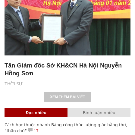
Tân Giám đốc Sở KH&CN Hà Nội Nguyễn
Hồng Sơn
THỜI SỰ
XEM THÊM BÀI VIẾT
Đọc nhiều
Bình luận nhiều
Cách học thuộc nhanh Bảng công thức lượng giác bằng thơ,
"thần chú"
17