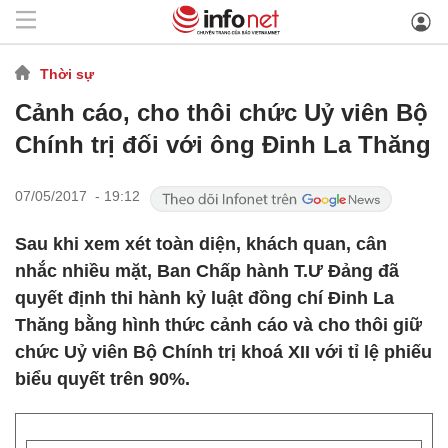
Thời sự
Cảnh cáo, cho thôi chức Uỷ viên Bộ
Chính trị đối với ông Đinh La Thăng
07/05/2017 - 19:12
Sau khi xem xét toàn diện, khách quan, cân
nhắc nhiều mặt, Ban Chấp hành T.Ư Đảng đã
quyết định thi hành kỷ luật đồng chí Đinh La
Thăng bằng hình thức cảnh cáo và cho thôi giữ
chức Uỷ viên Bộ Chính trị khoá XII với tỉ lệ phiếu
biểu quyết trên 90%.