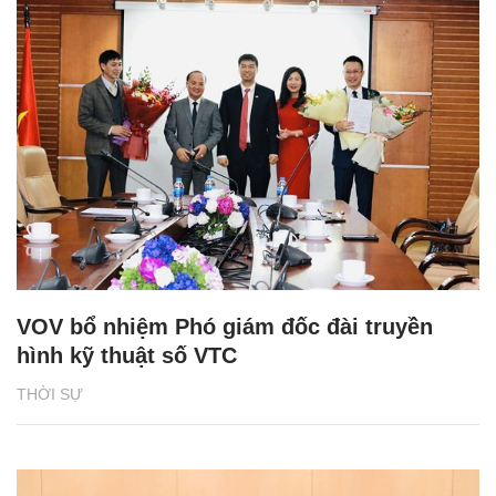
VOV bổ nhiệm Phó giám đốc đài truyền
hình kỹ thuật số VTC
THỜI SỰ