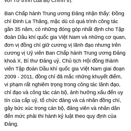
với Tờ trình của Bộ Chính trị.
Ban Chấp hành Trung ương Đảng nhận thấy: Đồng
chí Đinh La Thăng, mặc dù có quá trình công tác
gần 35 năm, có những đóng góp nhất định cho Tập
đoàn Dầu khí quốc gia Việt Nam và những cơ quan,
đơn vị đồng chí giữ cương vị lãnh đạo nhưng trên
cương vị Uỷ viên Ban Chấp hành Trung ương Đảng
khoá X, Bí thư Đảng uỷ, Chủ tịch Hội đồng thành
viên Tập đoàn Dầu khí quốc gia Việt Nam giai đoạn
2009 - 2011, đồng chí đã mắc những khuyết điểm,
vi phạm rất nghiêm trọng trong công tác lãnh đạo,
chỉ đạo và công tác cán bộ, ảnh hưởng xấu đến uy
tín của cấp uỷ, tổ chức đảng và cá nhân đồng chí,
gây bức xúc trong cán bộ, đảng viên và nhân dân
đến mức phải thi hành kỷ luật theo quy định của
Đảng.