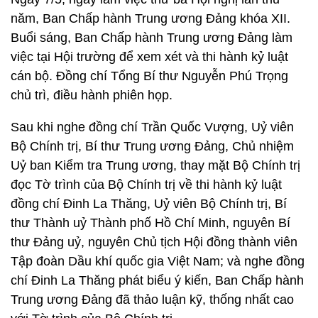
năm, Ban Chấp hành Trung ương Đảng khóa XII.
Buổi sáng, Ban Chấp hành Trung ương Đảng làm
việc tại Hội trường để xem xét và thi hành kỷ luật
cán bộ. Đồng chí Tổng Bí thư Nguyễn Phú Trọng
chủ trì, điều hành phiên họp.
Sau khi nghe đồng chí Trần Quốc Vượng, Uỷ viên
Bộ Chính trị, Bí thư Trung ương Đảng, Chủ nhiệm
Uỷ ban Kiểm tra Trung ương, thay mặt Bộ Chính trị
đọc Tờ trình của Bộ Chính trị về thi hành kỷ luật
đồng chí Đinh La Thăng, Uỷ viên Bộ Chính trị, Bí
thư Thành uỷ Thành phố Hồ Chí Minh, nguyên Bí
thư Đảng uỷ, nguyên Chủ tịch Hội đồng thành viên
Tập đoàn Dầu khí quốc gia Việt Nam; và nghe đồng
chí Đinh La Thăng phát biểu ý kiến, Ban Chấp hành
Trung ương Đảng đã thảo luận kỹ, thống nhất cao