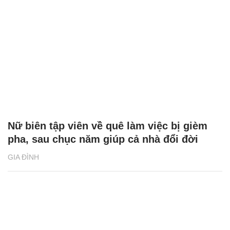
Nữ biên tập viên về quê làm việc bị gièm
pha, sau chục năm giúp cả nhà đổi đời
GIA ĐÌNH