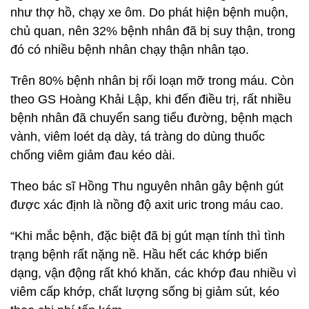
như thợ hồ, chạy xe ôm. Do phát hiện bệnh muộn,
chủ quan, nên 32% bệnh nhân đã bị suy thận, trong
đó có nhiều bệnh nhân chạy thận nhân tạo.
Trên 80% bệnh nhân bị rối loạn mỡ trong máu. Còn
theo GS Hoàng Khải Lập, khi đến điều trị, rất nhiều
bệnh nhân đã chuyển sang tiểu đường, bệnh mạch
vành, viêm loét dạ dày, tá tràng do dùng thuốc
chống viêm giảm đau kéo dài.
Theo bác sĩ Hồng Thu nguyên nhân gây bệnh gút
được xác định là nồng độ axit uric trong máu cao.
“Khi mắc bệnh, đặc biệt đã bị gút mạn tính thì tình
trạng bệnh rất nặng nề. Hầu hết các khớp biến
dạng, vận động rất khó khăn, các khớp đau nhiều vì
viêm cấp khớp, chất lượng sống bị giảm sút, kéo