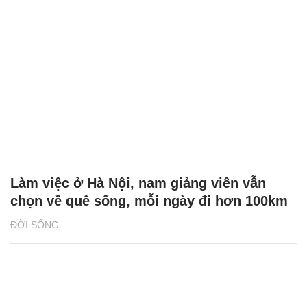
Làm việc ở Hà Nội, nam giảng viên vẫn
chọn về quê sống, mỗi ngày đi hơn 100km
ĐỜI SỐNG