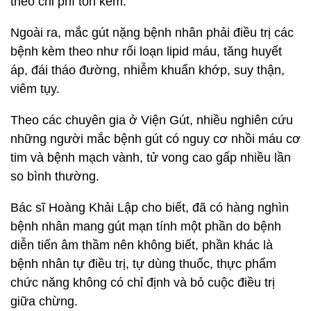
theo chi phí tốn kém.
Ngoài ra, mắc gút nặng bệnh nhân phải điều trị các
bệnh kèm theo như rối loạn lipid máu, tăng huyết
áp, đái tháo đường, nhiễm khuẩn khớp, suy thận,
viêm tụy.
Theo các chuyên gia ở Viện Gút, nhiều nghiên cứu
những người mắc bệnh gút có nguy cơ nhồi máu cơ
tim và bệnh mạch vành, tử vong cao gấp nhiều lần
so bình thường.
Bác sĩ Hoàng Khải Lập cho biết, đã có hàng nghìn
bệnh nhân mang gút mạn tính một phần do bệnh
diễn tiến âm thầm nên không biết, phần khác là
bệnh nhân tự điều trị, tự dùng thuốc, thực phẩm
chức năng không có chỉ định và bỏ cuộc điều trị
giữa chừng.