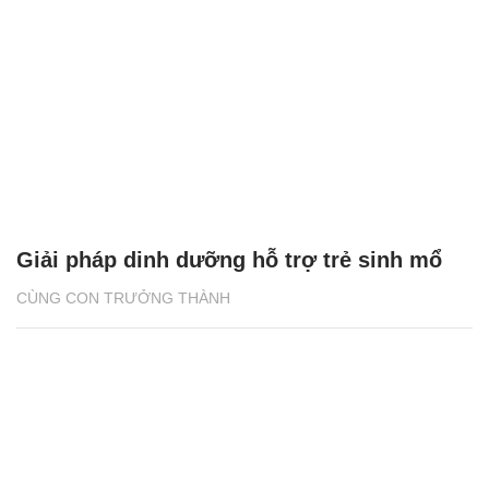
Giải pháp dinh dưỡng hỗ trợ trẻ sinh mổ
CÙNG CON TRƯỞNG THÀNH