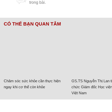
CÓ THỂ BẠN QUAN TÂM
Chăm sóc sức khỏe cần thực hiện
GS.TS Nguyễn Thị Lan ti
ngay khi cơ thể còn khỏe
chức Giám đốc Học viện
Việt Nam