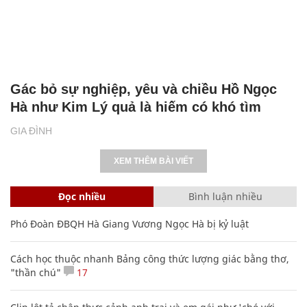
Gác bỏ sự nghiệp, yêu và chiều Hồ Ngọc
Hà như Kim Lý quả là hiếm có khó tìm
GIA ĐÌNH
XEM THÊM BÀI VIẾT
Đọc nhiều
Bình luận nhiều
Phó Đoàn ĐBQH Hà Giang Vương Ngọc Hà bị kỷ luật
Cách học thuộc nhanh Bảng công thức lượng giác bằng thơ,
"thần chú"
17