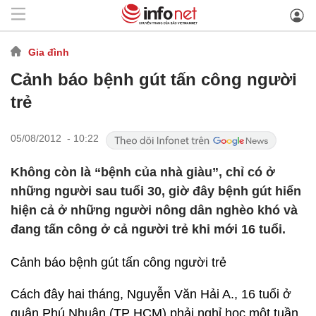
Gia đình
Cảnh báo bệnh gút tấn công người
trẻ
05/08/2012 - 10:22
Không còn là “bệnh của nhà giàu”, chỉ có ở
những người sau tuổi 30, giờ đây bệnh gút hiển
hiện cả ở những người nông dân nghèo khó và
đang tấn công ở cả người trẻ khi mới 16 tuổi.
Cảnh báo bệnh gút tấn công người trẻ
Cách đây hai tháng, Nguyễn Văn Hải A., 16 tuổi ở
quận Phú Nhuận (TP HCM) phải nghỉ học một tuần