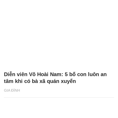
Diễn viên Võ Hoài Nam: 5 bố con luôn an
tâm khi có bà xã quán xuyến
GIA ĐÌNH