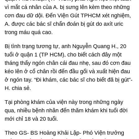
vì mắt cá nhân của A. bị sưng lên kèm theo những
cơn đau dữ dội. Đến Viện Gút TPHCM xét nghiệm,
A. được các bác sĩ chẩn đoán bị gút do axít uric
trong máu quá cao.
Bị tình trạng tương tự, anh Nguyễn Quang H., 20
tuổi ở quận 1 (TP HCM), cho biết cách đây một
tháng thấy ngón chân cái đau nhẹ, sau đó cơn đau
kéo lên ở cổ chân rồi đến đầu gối và xuất hiện đau
ở ngón tay. “Đi khám, các bác sĩ cho biết đã bị gút”-
H. chia sẻ.
Tại phòng khám của viện này trong những ngày
qua, nhiều bệnh nhân đến thăm khám khi tuổi đời
mới chỉ 18 và 20 tuổi.
Theo GS- BS Hoàng Khải Lập- Phó Viện trưởng