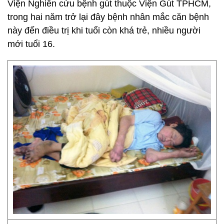
Viện Nghiên cứu bệnh gút thuộc Viện Gút TPHCM,
trong hai năm trở lại đây bệnh nhân mắc căn bệnh
này đến điều trị khi tuổi còn khá trẻ, nhiều người
mới tuổi 16.