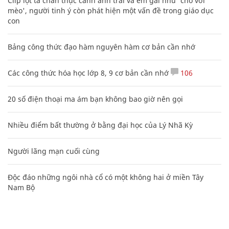
Clip lột tả chân thực cảnh anh trai và em gái như 'chó với
mèo', người tinh ý còn phát hiện một vấn đề trong giáo dục
con
Bảng công thức đạo hàm nguyên hàm cơ bản cần nhớ
Các công thức hóa học lớp 8, 9 cơ bản cần nhớ
106
20 số điện thoại ma ám bạn không bao giờ nên gọi
Nhiều điểm bất thường ở bằng đại học của Lý Nhã Kỳ
Người lãng mạn cuối cùng
Độc đáo những ngôi nhà cổ có một không hai ở miền Tây
Nam Bộ