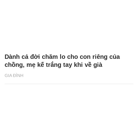
Dành cả đời chăm lo cho con riêng của
chồng, mẹ kế trắng tay khi về già
GIA ĐÌNH