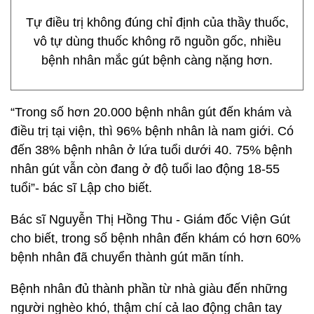
Tự điều trị không đúng chỉ định của thầy thuốc,
vô tự dùng thuốc không rõ nguồn gốc, nhiều
bệnh nhân mắc gút bệnh càng nặng hơn.
“Trong số hơn 20.000 bệnh nhân gút đến khám và
điều trị tại viện, thì 96% bệnh nhân là nam giới. Có
đến 38% bệnh nhân ở lứa tuổi dưới 40. 75% bệnh
nhân gút vẫn còn đang ở độ tuổi lao động 18-55
tuổi”- bác sĩ Lập cho biết.
Bác sĩ Nguyễn Thị Hồng Thu - Giám đốc Viện Gút
cho biết, trong số bệnh nhân đến khám có hơn 60%
bệnh nhân đã chuyển thành gút mãn tính.
Bệnh nhân đủ thành phần từ nhà giàu đến những
người nghèo khó, thậm chí cả lao động chân tay