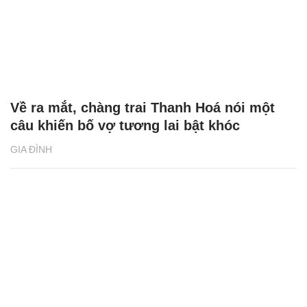
Về ra mắt, chàng trai Thanh Hoá nói một
câu khiến bố vợ tương lai bật khóc
GIA ĐÌNH